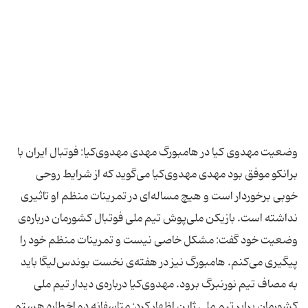
وضعیت مهدوی کیا در هامبورگ مهدی مهدوی‌كیا: فوتبال ایران با
برانكو موفق بود مهدی مهدوی‌كیا می‌گوید كه از شرایط روحی
خوبی برخوردار است و هیچ مساله‌ای در تمرینات منظم او تاثیری
نداشته است. بازیكن ملی‌پوش تیم ملی فوتبال كشورمان درباره‌ی
وضعیت خود گفت: مشكل خاصی نیست و تمرینات منظم خود را
پیگیری می‌كنم. هامبورگ نیز در هفته‌ی نخست بوندس‌لیگا باید
به مصاف تیم نورنبرگ برود. مهدوی‌كیا درباره‌ی دیدار تیم ملی
كشورمان برابر تیم ملی ژاپن اظهار كرد: متاسفانه دو اخطاره هستم