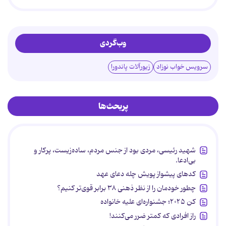
وب‌گردی
سرویس خواب نوزاد
زیورآلات پاندورا
پربحث‌ها
شهید رئیسی، مردی بود از جنس مردم، ساده‌زیست، پرکار و
بی‌ادعا.
کدهای پیشواز پویش چله دعای عهد
چطور خودمان را از نظر ذهنی ۳۸ برابر قوی‌تر کنیم؟
کن ۲۰۲۵؛ جشنواره‌ای علیه خانواده
راز افرادی که کمتر ضرر می‌کنند!