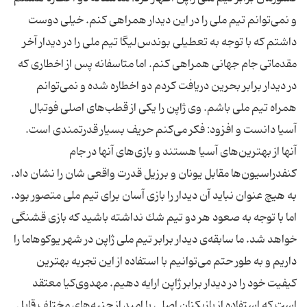
و نمی‌توانم تیم ملی را در این دیدار همراهی كنم. خیلی دوست
داشتم كه با توجه به تعطیلی بوندس‌لیگا تیم ملی را در دیدار آخر
مقدماتی جام جهانی همراهی كنم. اما متاسفانه پس از اخطاری كه
در دیدار برابر بحرین دریافت كردم دو اخطاره شده و نمی‌توانم
همراه تیم ملی باشم. وی ژاپن را یكی از قطب‌های اصلی فوتبال
آسیا دانست و افزود: فكر می‌كنم حریف بسیار قدرتمندی است.
آنها از بهترین‌های آسیا هستند و بازی‌های آنها در جام
كنفدراسیون‌ها مقابل یونان و برزیل قدرت واقعی شان را نشان داد.
به هیچ عنوان نباید آن دیدار را بازی آسان برای تیم ملی متصور بود.
اما با توجه به صعود هر دو تیم شك نداشته باشید كه بازی قشنگی
خواهد شد. ما سابقه‌ی دیدار برابر تیم ملی ژاپن در شهر یوكوهاما را
داریم و به طور حتم می‌توانیم با استفاده از این تجربه بهترین
كیفیت خود را در دیدار برابر ژاپن ارایه دهیم. مهدوی‌كیا معتقد
است كه استفاده از بازیكنان اصلی یا امید از جنبه‌های مختلف قابل