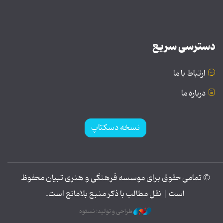
دسترسی سریع
ارتباط با ما
درباره ما
نسخه دسکتاپ
© تمامی حقوق برای موسسه فرهنگی و هنری تبیان محفوظ
است | نقل مطالب با ذکر منبع بلامانع است.
طراحی و تولید: نستوه