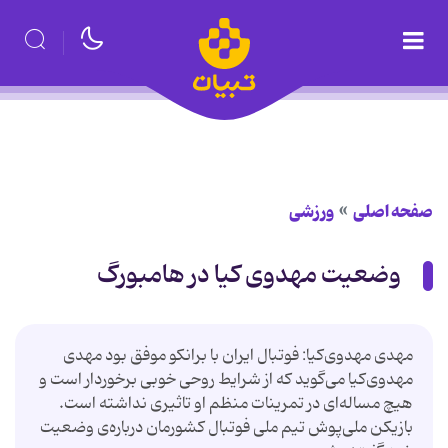
صفحه اصلی
ورزشی
وضعیت مهدوی کیا در هامبورگ
مهدی مهدوی‌كیا: فوتبال ایران با برانكو موفق بود مهدی
مهدوی‌كیا می‌گوید كه از شرایط روحی خوبی برخوردار است و
هیچ مساله‌ای در تمرینات منظم او تاثیری نداشته است.
بازیكن ملی‌پوش تیم ملی فوتبال كشورمان درباره‌ی وضعیت