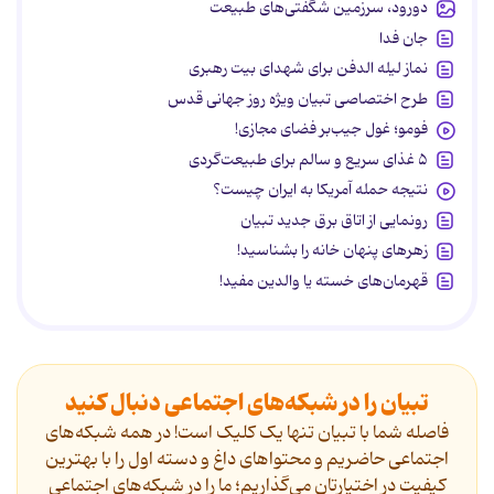
دورود، سرزمین شگفتی‌های طبیعت
جان فدا
نماز لیله الدفن برای شهدای بیت رهبری
طرح اختصاصی تبیان ویژه روز جهانی قدس
فومو؛ غول جیب‌بر فضای مجازی!
۵ غذای سریع و سالم برای طبیعت‌گردی
نتیجه حمله آمریکا به ایران چیست؟
رونمایی از اتاق برق جدید تبیان
زهرهای پنهان خانه را بشناسید!
قهرمان‌های خسته یا والدین مفید!
تبیان را در شبکه‌های اجتماعی دنبال کنید
فاصله شما با تبیان تنها یک کلیک است! در همه شبکه‌های
اجتماعی حاضریم و محتواهای داغ و دسته اول را با بهترین
کیفیت در اختیارتان می‌گذاریم؛ ما را در شبکه‌های اجتماعی