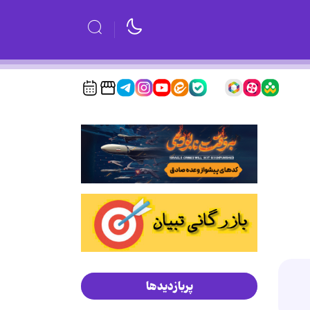
پربازدیدها