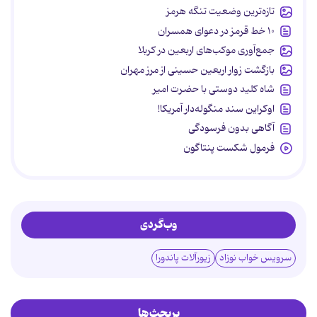
تازه‌ترین وضعیت تنگه هرمز
۱۰ خط قرمز در دعوای همسران
جمع‌آوری موکب‌های اربعین در کربلا
بازگشت زوار اربعین حسینی از مرز مهران
شاه کلید دوستی با حضرت امیر
اوکراین سند منگوله‌دار آمریکا!
آگاهی بدون فرسودگی
فرمول شکست پنتاگون
وب‌گردی
سرویس خواب نوزاد
زیورآلات پاندورا
پربحث‌ها