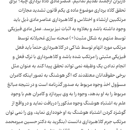
کاربران ارجمند تقدیم نمائیم. عنصر مادی کلاه برداری چیه؟ برای
تحقق کلاه برداری موضوع ماده ی یکم قانون تشدید مجازات
مرتکبین ارتشاء و اختلاس و کلاهبرداری عناصر مادی ذیل باید
وجود داشته باشد و بعلاوه به اثبات نیز برسد. عمل مادی فیزیکی
توسط متهم به شکل مثبت(+) صحنه سازی مُحیلانه توسط
مرتکب مورد اتهام توسط شاکی در کلاهبرداری حتماً باید فعل
فیزیکی مثبتی را مرتکب شده باشد و کلاهبرداری با ترک فعل و
انجام ندادن یک وظیفه نمی تواند تحقق پیدا کند به عنوان مثل
برخی حقوقدانان معتقدند که اگر هوشنگ به تصور اینکه کامران
مسؤول اخذ وجوه مربوط به صدور گذرنامه است و در نتیجه مبالغ
مربوط را به او بدهد، وجوه را به وی بپردازد و کامران هم با وجود
علم به اشتباه هوشنگ وجوه مذکور را دریافت نماید و در واقع از
گوشزد کردن اشتباه هوشنگ به او خودداری نماید، وی را نمی توان
مرتکب جرم کلاهبرداری دانست (بنگرید به دکتر حسین میرمحمد