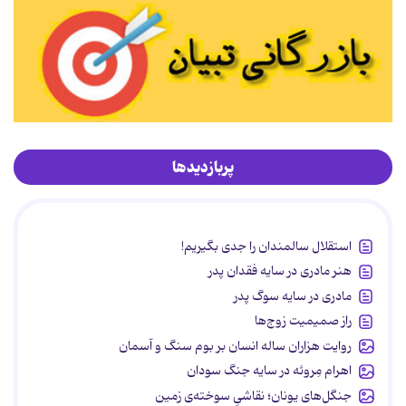
پربازدیدها
استقلال سالمندان را جدی بگیریم!
هنر مادری در سایه‌ فقدان پدر
مادری در سایه سوگ پدر
راز صمیمیت زوج‌ها
روایت هزاران ساله انسان بر بوم سنگ و آسمان
اهرام مِروئه در سایه جنگ سودان
جنگل‌های یونان؛ نقاشیِ سوخته‌ی زمین