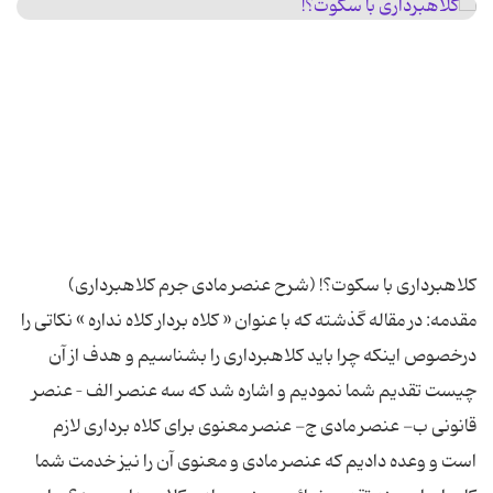
کلاهبرداری با سکوت؟! (شرح عنصر مادی جرم کلاهبرداری)
مقدمه: در مقاله گذشته که با عنوان « کلاه بردار کلاه نداره » نکاتی را
درخصوص اینکه چرا باید کلاهبرداری را بشناسیم و هدف از آن
چیست تقدیم شما نمودیم و اشاره شد که سه عنصر الف – عنصر
قانونی ب- عنصر مادی ج- عنصر معنوی برای کلاه برداری لازم
است و وعده دادیم که عنصر مادی و معنوی آن را نیز خدمت شما