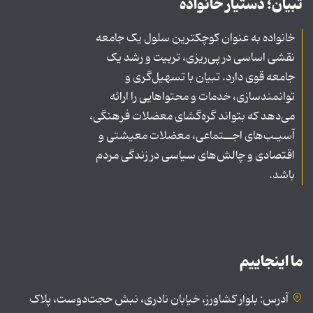
تبیان؛ دستیار خانواده
خانواده به عنوان کوچکترین سلول یک جامعه
نقشی اساسی در پی‌ریزی، تربیت و رشد یک
جامعه قوی دارد. تبیان با تسهیل‌گری و
توانمندسازی، خدمات و محتواهایی را ارائه
می‌دهد که بتواند گره‌گشای معضلات فرهنگی،
آسیـب‌های اجــتماعی، معضلات معیشتی و
اقتصادی و چالش‌های سیاسی در زندگی مردم
باشد.
ما اینجاییم
آدرس: بلوار کشاورز، خیابان نادری، نبش حجت‌دوست، پلاک