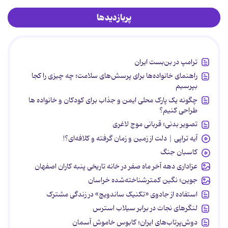
پربازدیدها
ترامپ در بن‌بست ایران
راهنمای خانواده‌ها برای پرسش‌های سلامت؛ چه چیزی را کجا
بپرسیم
چگونه یک پارک محلی ایمن و جذاب برای کودکان و خانواده ها
طراحی کنیم؟
تصویر بدنی؛ قربانی موج لاغری
آیه تراپی | دلت از زمین و زمان گرفته و کلافه‌ای؟!
کاسبان جنگ
عزاداری دهه آخر ماه صفر در خانه تاریخی پنبه کاران اصفهان
جوین؛ نگین کمترشناخته‌شده خراسان
استفاده از جادوی «تکنیک ساندویچ» در زندگی مشترک
لنگرهای نجات در برابر سیلاب استرس
دوش‌پرتاب‌های ایران؛ کابوس خاموش آسمان