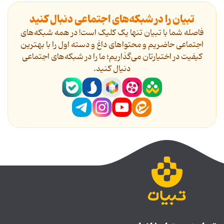
تبیان را در شبکه‌های اجتماعی دنبال کنید
فاصله شما با تبیان تنها یک کلیک است! در همه شبکه‌های
اجتماعی حاضریم و محتواهای داغ و دسته اول را با بهترین
کیفیت در اختیارتان می‌گذاریم؛ ما را در شبکه‌های اجتماعی
دنیال کنید.