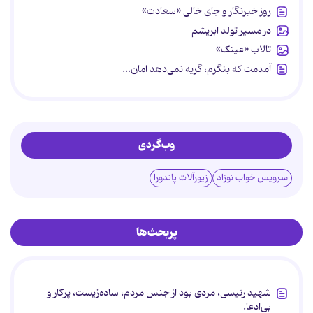
روز خبرنگار و جای خالی «سعادت»
در مسیر تولد ابریشم
تالاب «عینک»
آمدمت که بنگرم، گریه نمی‌دهد امان...
وب‌گردی
سرویس خواب نوزاد
زیورآلات پاندورا
پربحث‌ها
شهید رئیسی، مردی بود از جنس مردم، ساده‌زیست، پرکار و
بی‌ادعا.