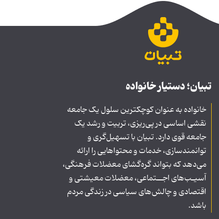
تبیان؛ دستیار خانواده
خانواده به عنوان کوچکترین سلول یک جامعه
نقشی اساسی در پی‌ریزی، تربیت و رشد یک
جامعه قوی دارد. تبیان با تسهیل‌گری و
توانمندسازی، خدمات و محتواهایی را ارائه
می‌دهد که بتواند گره‌گشای معضلات فرهنگی،
آسیـب‌های اجــتماعی، معضلات معیشتی و
اقتصادی و چالش‌های سیاسی در زندگی مردم
باشد.