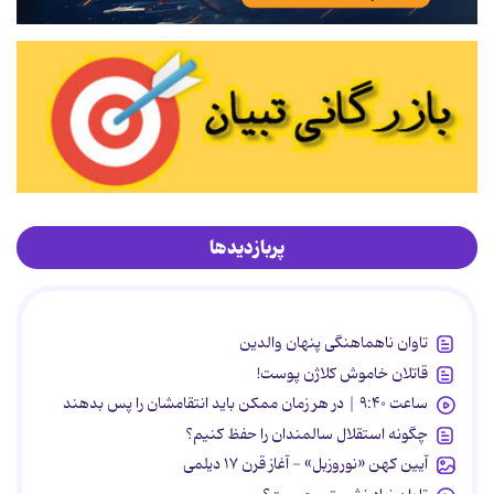
پربازدیدها
تاوان ناهماهنگی پنهان والدین
قاتلان خاموش کلاژن پوست!
ساعت ۹:۴۰ | در هر زمان ممکن باید انتقامشان را پس بدهند
چگونه استقلال سالمندان را حفظ کنیم؟
آیین کهن «نوروزبل» - آغاز قرن ۱۷ دیلمی