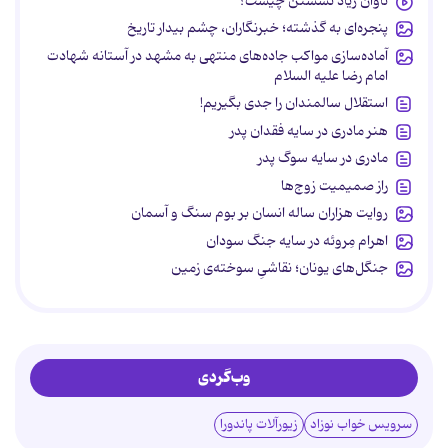
تاوان زیاد نشستن چیست؟
پنجره‌ای به گذشته؛ خبرنگاران، چشم بیدار تاریخ
آماده‌سازی مواکب جاده‌های منتهی به مشهد در آستانه شهادت
امام رضا علیه السلام
استقلال سالمندان را جدی بگیریم!
هنر مادری در سایه‌ فقدان پدر
مادری در سایه سوگ پدر
راز صمیمیت زوج‌ها
روایت هزاران ساله انسان بر بوم سنگ و آسمان
اهرام مِروئه در سایه جنگ سودان
جنگل‌های یونان؛ نقاشیِ سوخته‌ی زمین
وب‌گردی
سرویس خواب نوزاد
زیورآلات پاندورا