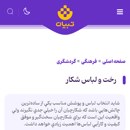
صفحه اصلی
فرهنگی
گردشگری
رخت و لباس شکار
شايد انتخاب لباس و پوشش مناسب يكي از ساده‌ترين
چالش‌هايي باشد كه شكارچيان آن را خيلي جدي نگيرند ولي
واقعيت اين است كه براي شكارچيان سخت‌گير و موفق
كيفيت و كارآيي لباس‌ها اهميت زيادي خواهد داشت.