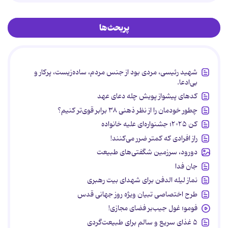
پربحث‌ها
شهید رئیسی، مردی بود از جنس مردم، ساده‌زیست، پرکار و
بی‌ادعا.
کدهای پیشواز پویش چله دعای عهد
چطور خودمان را از نظر ذهنی ۳۸ برابر قوی‌تر کنیم؟
کن ۲۰۲۵؛ جشنواره‌ای علیه خانواده
راز افرادی که کمتر ضرر می‌کنند!
دورود، سرزمین شگفتی‌های طبیعت
جان فدا
نماز لیله الدفن برای شهدای بیت رهبری
طرح اختصاصی تبیان ویژه روز جهانی قدس
فومو؛ غول جیب‌بر فضای مجازی!
۵ غذای سریع و سالم برای طبیعت‌گردی