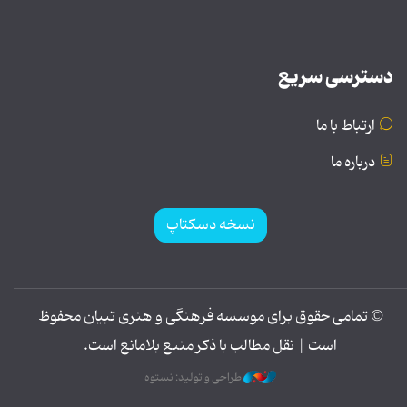
دسترسی سریع
ارتباط با ما
درباره ما
نسخه دسکتاپ
© تمامی حقوق برای موسسه فرهنگی و هنری تبیان محفوظ
است | نقل مطالب با ذکر منبع بلامانع است.
طراحی و تولید: نستوه