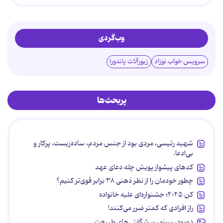
وب‌گردی
سرویس خواب نوزاد
زیورآلات پاندورا
پربحث‌ها
شهید رئیسی، مردی بود از جنس مردم، ساده‌زیست، پرکار و
بی‌ادعا.
کدهای پیشواز پویش چله دعای عهد
چطور خودمان را از نظر ذهنی ۳۸ برابر قوی‌تر کنیم؟
کن ۲۰۲۵؛ جشنواره‌ای علیه خانواده
راز افرادی که کمتر ضرر می‌کنند!
دورود، سرزمین شگفتی‌های طبیعت