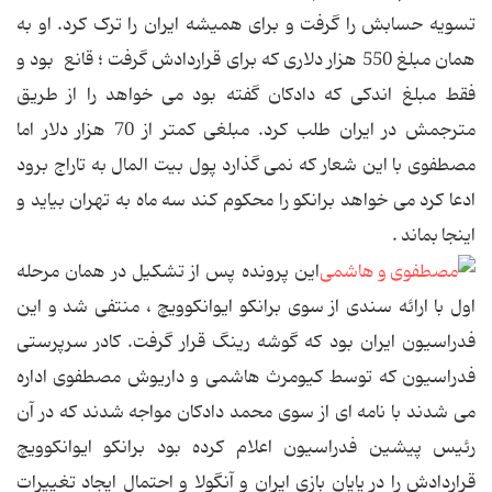
تسویه حسابش را گرفت و برای همیشه ایران را ترک کرد. او به
همان مبلغ 550 هزار دلاری که برای قراردادش گرفت ؛ قانع بود و
فقط مبلغ اندکی که دادکان گفته بود می خواهد را از طریق
مترجمش در ایران طلب کرد. مبلغی کمتر از 70 هزار دلار اما
مصطفوی با این شعار که نمی گذارد پول بیت المال به تاراج برود
ادعا کرد می خواهد برانکو را محکوم کند سه ماه به تهران بیاید و
اینجا بماند .
این پرونده پس از تشکیل در همان مرحله
اول با ارائه سندی از سوی برانکو ایوانکوویچ ، منتفی شد و این
فدراسیون ایران بود که گوشه رینگ قرار گرفت. کادر سرپرستی
فدراسیون که توسط کیومرث هاشمی و داریوش مصطفوی اداره
می شدند با نامه ای از سوی محمد دادکان مواجه شدند که در آن
رئیس پیشین فدراسیون اعلام کرده بود برانکو ایوانکوویچ
قراردادش را در پایان بازی ایران و آنگولا و احتمال ایجاد تغییرات