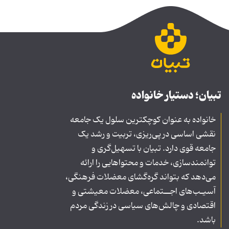
تبیان؛ دستیار خانواده
خانواده به عنوان کوچکترین سلول یک جامعه
نقشی اساسی در پی‌ریزی، تربیت و رشد یک
جامعه قوی دارد. تبیان با تسهیل‌گری و
توانمندسازی، خدمات و محتواهایی را ارائه
می‌دهد که بتواند گره‌گشای معضلات فرهنگی،
آسیـب‌های اجــتماعی، معضلات معیشتی و
اقتصادی و چالش‌های سیاسی در زندگی مردم
باشد.