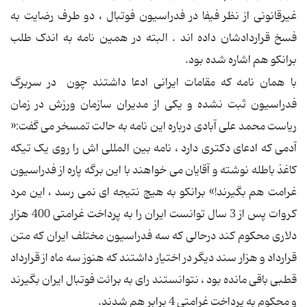
غیرقانونی از نظر فیفا در فدراسیون فوتبال ، دو طرف رضایت به
فسخ قراردادشان داده اند . البته در همین نامه به اندک طلب
برانکو هم اشاره شده بود.
با همان نامه که مقامات ایرانی ادعا داشتند چون در سربرگ
فدراسیون ثبت نشده و یکی از مدیران سازمان ورزش در زمان
ریاست محمد علی آبادی درباره این نامه به حالت تمسخر می گفت:«
آدمی که ادعای دکتری دارد ، نامه بین المللی اش را روی یک تیکه
کاغذ باطله نوشته و آقایان می خواهند با این برگه پاره از فدراسیون
غرامت هم بگیرند!» برانکو به هیچ نتیجه ای نمی رسد ، این مرد
کروات پس از 3 سال توانست ایران را به پرداخت غرامتی 400 هزار
دلاری محکوم کند درحالی که سه فدراسیون مختلف ایران که متن
قرارداد و هزار سند دیگر در اختیار داشتند که هنوز سه ماه از قرارداد
قطبی باقی مانده بود ، نتوانستند رای به برائت فوتبال ایران بگیرند
و محکوم به پرداخت غرامتی 4 برابر هم شدند.