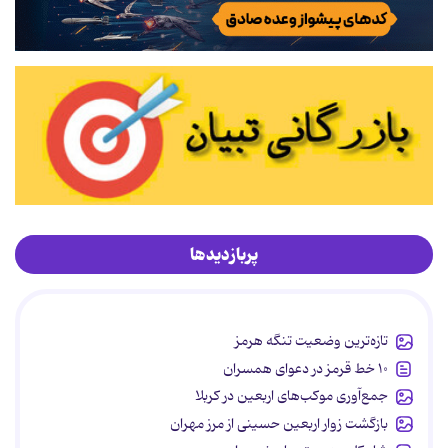
پربازدیدها
تازه‌ترین وضعیت تنگه هرمز
۱۰ خط قرمز در دعوای همسران
جمع‌آوری موکب‌های اربعین در کربلا
بازگشت زوار اربعین حسینی از مرز مهران