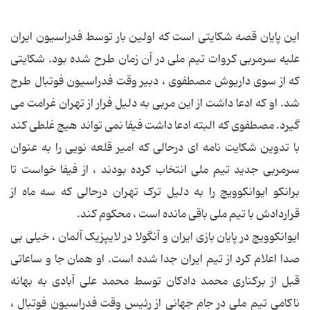
این پایان قصه شکایتی است که اولین بار توسط فدراسیون ایران
علیه سرمربی کروات تیم ملی در آن زمان طرح شده بود. شکایتی
که از سوی داریوش مصطفوی ، دبیر وقت فدراسیون فوتبال طرح
شد. او که ادعا داشت از این مربی به دلیل فرار از تهران غرامت می
گیرد. مصطفوی که البته ادعا داشت فیفا نمی تواند هیچ غلطی کند
با تدوین شکایت نامه ای درحالی که امیر قلعه نویی را به عنوان
سرمربی جدید تیم ملی انتخاب کرده بودند ، از فیفا خواست تا
برانکو ایوانکوویچ را به دلیل ترک تهران درحالی که سه ماه از
قراردادش با تیم ملی باقی مانده است ، محکوم کند.
ایوانکوویچ در پایان بازی ایران و آنگولا در لایپزیک آلمان ، خیلی بی
صدا اعلام کرد از تیم ایران جدا شده است. او همان جا و ساعاتی
قبل از برکناری محمد دادکان توسط محمد علی آبادی به بهانه
ناکامی تیم ملی در جام جهانی از رئیس وقت فدراسیون فوتبال ،