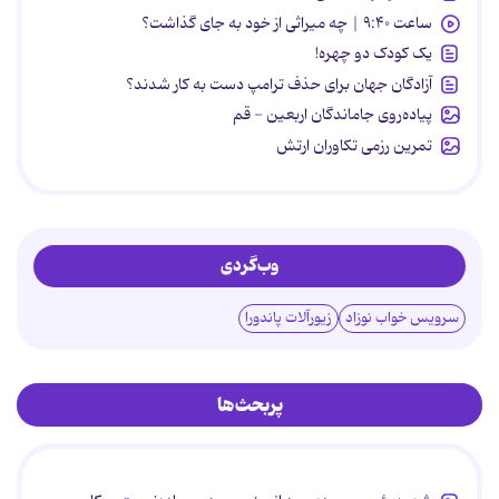
ساعت ۹:۴۰ | چه میراثی از خود به جای گذاشت؟
یک کودک دو چهره!
آزادگان جهان برای حذف ترامپ دست به کار شدند؟
پیاده‌روی جاماندگان اربعین - قم
تمرین رزمی تکاوران ارتش
وب‌گردی
سرویس خواب نوزاد
زیورآلات پاندورا
پربحث‌ها