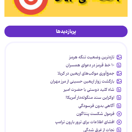
پربازدیدها
تازه‌ترین وضعیت تنگه هرمز
۱۰ خط قرمز در دعوای همسران
جمع‌آوری موکب‌های اربعین در کربلا
بازگشت زوار اربعین حسینی از مرز مهران
شاه کلید دوستی با حضرت امیر
اوکراین سند منگوله‌دار آمریکا!
آگاهی بدون فرسودگی
فرمول شکست پنتاگون
افشای اطلاعات برای ترور بارون ترامپ
نجات از غرق شدگی