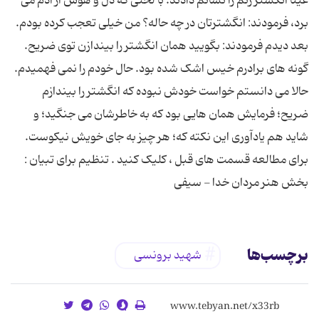
عیناً انگشتر زنم را نشانم دادند. با لحنی که دل و هوش از آدم می
برد، فرمودند: انگشترتان در چه حاله؟ من خیلی تعجب کرده بودم.
بعد دیدم فرمودند: بگویید همان انگشتر را بیندازن توی ضریح.
گونه های برادرم خیس اشک شده بود. حال خودم را نمی فهمیدم.
حالا می دانستم خواست خودش نبوده که انگشتر را بیندازم
ضریح؛ فرمایش همان هایی بود که به خاطرشان می جنگید؛ و
شاید هم یادآوری این نکته که؛ هر چیز به جای خویش نیکوست.
برای مطالعه قسمت های قبل ، کلیک کنید . تنظیم برای تبیان :
بخش هنر مردان خدا - سیفی
برچسب‌ها
شهید برونسی