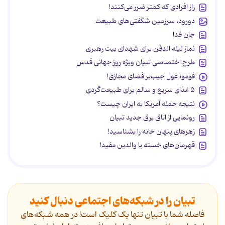
راز افرادی که کمتر ضرر می‌کنند!
دورود، سرزمین شگفتی‌های طبیعت
جان فدا
نماز لیله الدفن برای شهدای بیت رهبری
طرح اختصاصی تبیان ویژه روز جهانی قدس
فومو؛ غول جیب‌بر فضای مجازی!
۵ غذای سریع و سالم برای طبیعت‌گردی
نتیجه حمله آمریکا به ایران چیست؟
رونمایی از اتاق برق جدید تبیان
زهرهای پنهان خانه را بشناسید!
قهرمان‌های خسته یا والدین مفید!
تبیان را در شبکه‌های اجتماعی دنبال کنید
فاصله شما با تبیان تنها یک کلیک است! در همه شبکه‌های