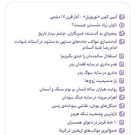
آیین کهن «نوروزبل» - آغاز قرن ۱۷ دیلمی
تاوان زیاد نشستن چیست؟
پنجره‌ای به گذشته؛ خبرنگاران، چشم بیدار تاریخ
آماده‌سازی مواکب جاده‌های منتهی به مشهد در آستانه شهادت
امام رضا علیه السلام
استقلال سالمندان را جدی بگیریم!
هنر مادری در سایه‌ فقدان پدر
مادری در سایه سوگ پدر
راز صمیمیت زوج‌ها
روایت هزاران ساله انسان بر بوم سنگ و آسمان
اهرام مِروئه در سایه جنگ سودان
جنگل‌های یونان؛ نقاشیِ سوخته‌ی زمین
تازه‌ترین وضعیت تنگه هرمز
۱۰ خط قرمز در دعوای همسران
جمع‌آوری موکب‌های اربعین در کربلا