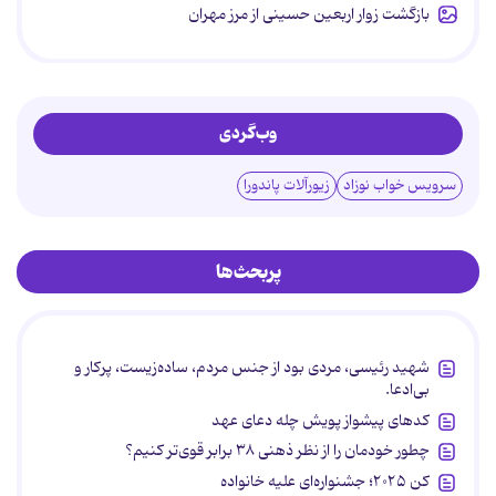
بازگشت زوار اربعین حسینی از مرز مهران
وب‌گردی
سرویس خواب نوزاد
زیورآلات پاندورا
پربحث‌ها
شهید رئیسی، مردی بود از جنس مردم، ساده‌زیست، پرکار و
بی‌ادعا.
کدهای پیشواز پویش چله دعای عهد
چطور خودمان را از نظر ذهنی ۳۸ برابر قوی‌تر کنیم؟
کن ۲۰۲۵؛ جشنواره‌ای علیه خانواده