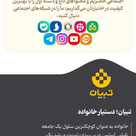
اجتماعی حاضریم و محتواهای داغ و دسته اول را با بهترین
کیفیت در اختیارتان می‌گذاریم؛ ما را در شبکه‌های اجتماعی
دنیال کنید.
تبیان؛ دستیار خانواده
خانواده به عنوان کوچکترین سلول یک جامعه
نقشی اساسی در پی‌ریزی، تربیت و رشد یک