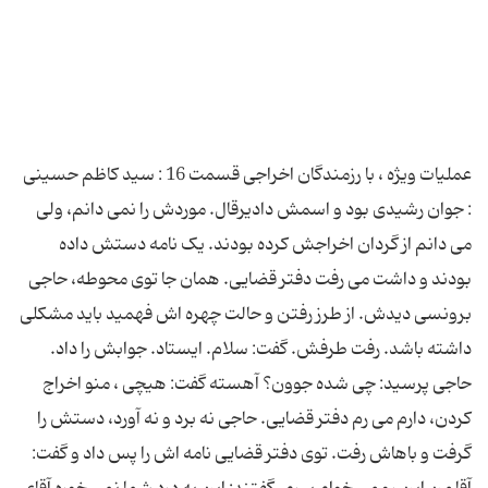
عملیات ویژه ، با رزمندگان اخراجی قسمت 16 : سید کاظم حسینی
: جوان رشیدی بود و اسمش دادیرقال. موردش را نمی دانم، ولی
می دانم از گردان اخراجش کرده بودند. یک نامه دستش داده
بودند و داشت می رفت دفتر قضایی. همان جا توی محوطه، حاجی
برونسی دیدش. از طرز رفتن و حالت چهره اش فهمید باید مشکلی
داشته باشد. رفت طرفش. گفت: سلام. ایستاد. جوابش را داد.
حاجی پرسید: چی شده جوون؟ آهسته گفت: هیچی ، منو اخراج
کردن، دارم می رم دفتر قضایی. حاجی نه برد و نه آورد، دستش را
گرفت و باهاش رفت. توی دفتر قضایی نامه اش را پس داد و گفت: