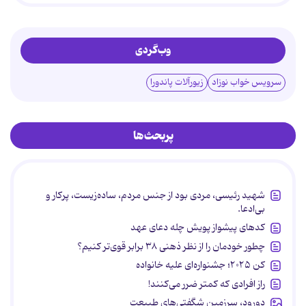
وب‌گردی
سرویس خواب نوزاد
زیورآلات پاندورا
پربحث‌ها
شهید رئیسی، مردی بود از جنس مردم، ساده‌زیست، پرکار و
بی‌ادعا.
کدهای پیشواز پویش چله دعای عهد
چطور خودمان را از نظر ذهنی ۳۸ برابر قوی‌تر کنیم؟
کن ۲۰۲۵؛ جشنواره‌ای علیه خانواده
راز افرادی که کمتر ضرر می‌کنند!
دورود، سرزمین شگفتی‌های طبیعت