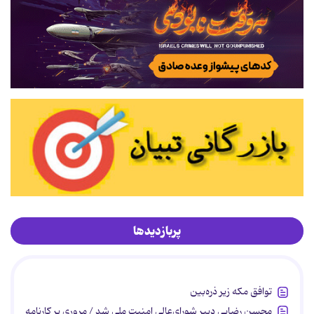
پربازدیدها
توافق مکه زیر ذره‌بین
محسن رضایی دبیر شورای‌عالی امنیت ملی شد / مروری بر کارنامه