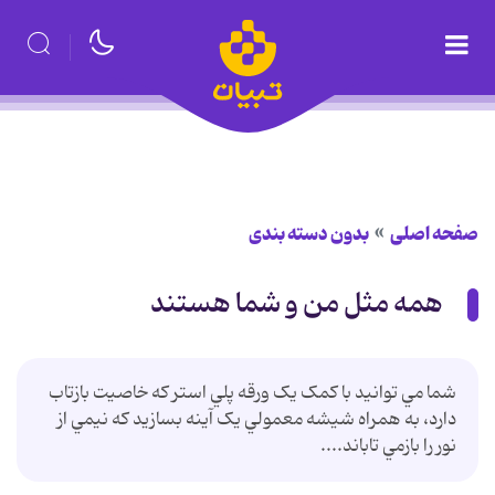
صفحه اصلی
بدون دسته بندی
همه مثل من و شما هستند
شما مي توانيد با کمک يک ورقه پلي استر که خاصیت بازتاب
دارد، به همراه شيشه معمولي يک آينه بسازيد که نيمي از
نور را بازمي تاباند....