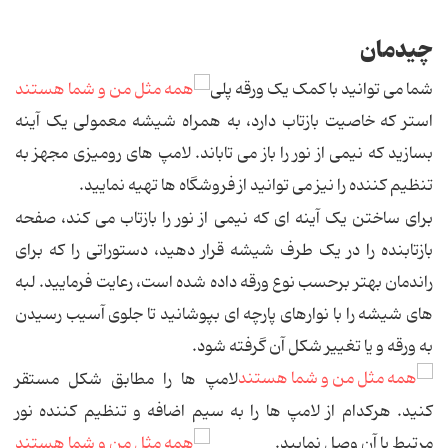
چیدمان
شما می توانید با کمک یک ورقه پلی
استر که خاصیت بازتاب دارد، به همراه شیشه معمولی یک آینه
بسازید که نیمی از نور را باز می تاباند. لامپ های رومیزی مجهز به
تنظیم کننده را نیز می توانید از فروشگاه ها تهیه نمایید.
برای ساختن یک آینه ای که نیمی از نور را بازتاب می کند، صفحه
بازتابنده را در یک طرف شیشه قرار دهید، دستوراتی را که برای
راندمان بهتر برحسب نوع ورقه داده شده است، رعایت فرمایید. لبه
های شیشه را با نوارهای پارچه ای بپوشانید تا جلوی آسیب رسیدن
به ورقه و یا تغییر شکل آن گرفته شود.
لامپ ها را مطابق شکل مستقر
کنید. هرکدام از لامپ ها را به سیم اضافه و تنظیم کننده نور
مرتبط با آن وصل نمایید.