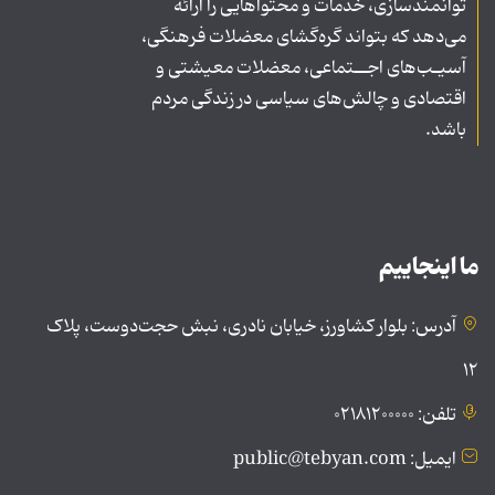
توانمندسازی، خدمات و محتواهایی را ارائه
می‌دهد که بتواند گره‌گشای معضلات فرهنگی،
آسیـب‌های اجــتماعی، معضلات معیشتی و
اقتصادی و چالش‌های سیاسی در زندگی مردم
باشد.
ما اینجاییم
آدرس: بلوار کشاورز، خیابان نادری، نبش حجت‌دوست، پلاک
۱۲
تلفن: ۰۲۱۸۱۲۰۰۰۰۰
ایمیل: public@tebyan.com