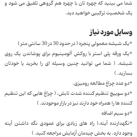
شما می بینید که چهره تان با چهره هم گروهی تلفیق می شود و
یک شخصیت ترکیبی خواهید دید.
وسایل مورد نیاز
*یک شیشه معمولی پنجره ( در حدود 30 در 30 سانتی متر )
*یک ورقه پلی استر با روکش آلومینیوم برای پوشاندن یک روی
شیشه. ( شما می توانید چنین وسیله ای را بخرید یا خودتان
بسازید. )
*دو عدد چراغ مطالعه رومیزی.
*دو سوییچ تنظیم کننده شدت تابش. ( چراغ هایی که این تنظیم
کننده ها را همراه خود دارند نیز در بازار موجودند. )
*دو سیم اضافه
*نگهدارنده آینه.( راه های زیادی برای عمودی نگه داشتن آینه
وجود دارد. به بخش چیدمان آزمایش مراجعه کنید. )