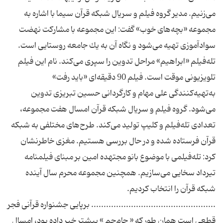
می‌زنیم. مدیر گروه فیلم و سریال شبكه قرآن سیما با اشاره به
مجموعه «بچه‌های خوب» گفت: این مجموعه با مشاركت نهضت
سوادآموزی تهیه می‌شود و نگاه آن به یك جامعه روستایی است.
تله‌فیلم «ابراهیم» مراحل تدوین را سپری می‌كند. نام این فیلم
تلویزیونی موقت است. فیلم 90 دقیقه‌ای «باید رفت»
به‌تهیه‌كنندگی علی مهام و كارگردانی حسین تبریزی تدوین
می‌شود. گروه فیلم و سریال شبكه قرآن امسال هفت مجموعه،
تعدادی تله‌فیلم و كلیپ تولید می‌كند. طرح‌های مختلفی به شبكه
قرآن فرستاده شده و در حال بررسی هستیم. مغزی خاطرنشان
كرد: تله‌فیلمی با موضوع بانو مجتهده امین بر مبنای فیلمنامه
تیرداد سخایی می‌سازیم. همچنین مجموعه محرم سال آینده
شبكه قرآن را انتخاب كردیم.
.................................................. برپایی جشنواره قرآنی فجر
قطعی است همان طور كه « جام‌جم » پیشتر خبر داده بود، امسال