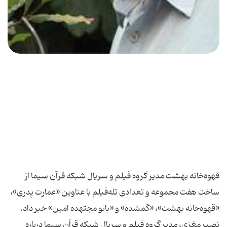
قهوه‌خانه بهشت مدیر گروه فیلم و سریال شبكه قرآن سیما از
ساخت هفت مجموعه و تعدادی تله‌فیلم با عناوین «عمارت پدری»،
«قهوه‌خانه بهشت»، «گمشده» و «بانو مجتهده امین» خبر داد.
نصیر مغزی، مدیر گروه فیلم و سریال شبكه قرآن سیما درباره