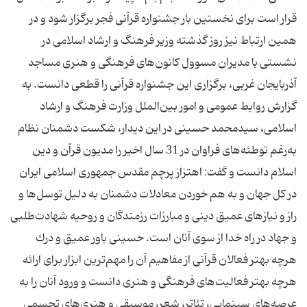
قرار است برای نخستین بار جشنواره قرآنی فجر برگزار شود و در
همین ارتباط نیز روز گذشته وزیر فرهنگ و ارشاد اسلامی در
نشستی با مدیران مسوول كانون‌های فرهنگی و هنری مساجد
آذربایجان غربی، برگزاری این جشنواره قرآنی را قطعی دانست. به
گزارش روابط عمومی و امور بین‌الملل وزارت فرهنگ و ارشاد
اسلامی، سیدمحمد حسینی در این دیدار، شكست دشمنان نظام
به‌رغم توطئه‌های فراوان در 31 سال اخیر را مدیون قرآن و دین
اسلام دانست و گفت: اهتزاز پرچم مقدس جمهوری اسلامی ایران
در كل جهان و به هم خوردن معادلات دشمنان به دلیل توسل‌ها و
راز و نیازهای عمیق دینی و مبارزات رزمندگان و روحیه شهادت‌طلبی
و جهاد در راه خدا از سوی آنان است. حسینی باور عمیق و درك
هرچه بهتر فعالان قرآنی از مفاهیم آن را مهم‌ترین ابزار برای ارائه
هرچه بهتر فعالیت‌های فرهنگی و هنری دانست و ورود آنان را به
عرصه‌های سینمایی، تئاتر، شعر، موسیقی و هنری‌های تجسمی