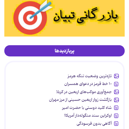
پربازدیدها
تازه‌ترین وضعیت تنگه هرمز
۱۰ خط قرمز در دعوای همسران
جمع‌آوری موکب‌های اربعین در کربلا
بازگشت زوار اربعین حسینی از مرز مهران
شاه کلید دوستی با حضرت امیر
اوکراین سند منگوله‌دار آمریکا!
آگاهی بدون فرسودگی