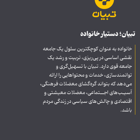
تبیان؛ دستیار خانواده
خانواده به عنوان کوچکترین سلول یک جامعه
نقشی اساسی در پی‌ریزی، تربیت و رشد یک
جامعه قوی دارد. تبیان با تسهیل‌گری و
توانمندسازی، خدمات و محتواهایی را ارائه
می‌دهد که بتواند گره‌گشای معضلات فرهنگی،
آسیـب‌های اجــتماعی، معضلات معیشتی و
اقتصادی و چالش‌های سیاسی در زندگی مردم
باشد.