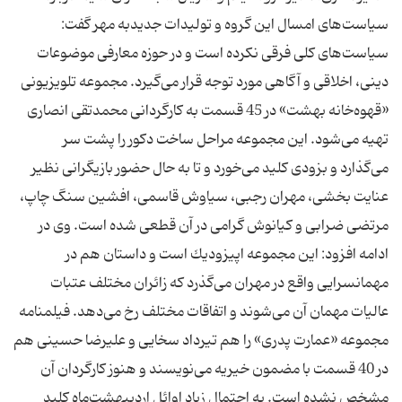
سیاست‌های امسال این گروه و تولیدات جدیدبه مهر گفت:
سیاست‌های كلی فرقی نكرده است و در حوزه معارفی موضوعات
دینی، اخلاقی و آگاهی مورد توجه قرار می‌گیرد. مجموعه تلویزیونی
«قهوه‌خانه بهشت» در 45 قسمت به كارگردانی محمدتقی انصاری
تهیه می‌شود. این مجموعه مراحل ساخت دكور را پشت سر
می‌گذارد و بزودی كلید می‌خورد و تا به حال حضور بازیگرانی نظیر
عنایت بخشی، مهران رجبی، سیاوش قاسمی، افشین سنگ چاپ،
مرتضی ضرابی و كیانوش گرامی در آن قطعی شده است. وی در
ادامه افزود: این مجموعه اپیزودیك است و داستان هم در
مهمانسرایی واقع در مهران می‌گذرد كه زائران مختلف عتبات
عالیات مهمان آن می‌شوند و اتفاقات مختلف رخ می‌دهد. فیلمنامه
مجموعه «عمارت پدری» را هم تیرداد سخایی و علیرضا حسینی هم
در 40 قسمت با مضمون خیریه می‌نویسند و هنوز كارگردان آن
مشخص نشده است. به احتمال زیاد اوائل اردیبهشت‌ماه كلید