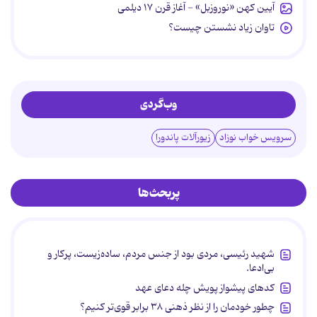
آیین کهن «نوروزبل» - آغاز قرن ۱۷ دیلمی
تاوان زیاد نشستن چیست؟
وب‌گردی
سرویس خواب نوزاد
زیورآلات پاندورا
پربحث‌ها
شهید رئیسی، مردی بود از جنس مردم، ساده‌زیست، پرکار و
بی‌ادعا.
کدهای پیشواز پویش چله دعای عهد
چطور خودمان را از نظر ذهنی ۳۸ برابر قوی‌تر کنیم؟