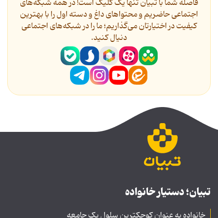
فاصله شما با تبیان تنها یک کلیک است! در همه شبکه‌های
اجتماعی حاضریم و محتواهای داغ و دسته اول را با بهترین
کیفیت در اختیارتان می‌گذاریم؛ ما را در شبکه‌های اجتماعی
دنیال کنید.
تبیان؛ دستیار خانواده
خانواده به عنوان کوچکترین سلول یک جامعه