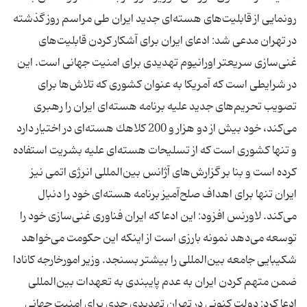
رونمایی از قابلیت‌های هسته‌ای جدید ایران طی مراسم روز گذشته
در تهران مدعی شد: ادعای ایران برای آشكار كردن قابلیت‌های
غنی‌سازی سریعتر اورانیوم تهدیدی برای امنیت جهانی است. این
در شرایطی است كه آمریكا به عنوان كشوری كه تلاش‌ها برای
تصویب تحریم‌های جدید علیه برنامه هسته‌ای ایران را رهبری
می‌كند، خود بیش از دو هزار و 200 كلاهك هسته‌ای در اختیار دارد
و تنها كشوری است كه از تسلیحات هسته‌ای علیه بشریت استفاده
كرده است و بنا بر گزارش‌های آژانس بین‌المللی انرژی اتمی نیز
ایران تنها برای اهداف صلح‌آمیز برنامه هسته‌ای خود را دنبال
می‌كند. لاورنس افزود: این ادعا كه ایران فناوری غنی‌سازی خود را
توسعه می‌دهد نمونه بارزی است از اینكه این حكومت می‌خواهد
شكیبایی جامعه بین‌المللی را بیشتر بسنجد. وزیر امورخارجه كانادا
ضمن متهم كردن ایران به عدم پایبندی به تعهدات بین‌المللی
ادعا كرد: دولت كنونی در تهران تهدیدی جدی برای امنیت جهانی