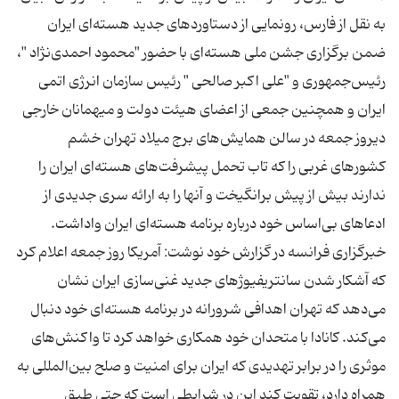
به نقل از فارس، رونمایی از دستاوردهای جدید هسته‌ای ایران
ضمن برگزاری جشن ملی هسته‌ای با حضور "محمود احمدی‌نژاد "،
رئیس‌جمهوری و "علی اكبر صالحی " رئیس سازمان انرژی اتمی
ایران و همچنین جمعی از اعضای هیئت دولت و میهمانان خارجی
دیروز جمعه در سالن همایش‌های برج میلاد تهران خشم
كشورهای غربی را كه تاب تحمل پیشرفت‌های هسته‌ای ایران را
ندارند بیش از پیش برانگیخت و آنها را به ارائه سری جدیدی از
ادعاهای بی‌اساس خود درباره برنامه هسته‌ای ایران واداشت.
خبرگزاری فرانسه در گزارش خود نوشت: آمریكا روز جمعه اعلام كرد
كه آشكار شدن سانتریفیوژهای جدید غنی‌سازی ایران نشان
می‌دهد كه تهران اهدافی شرورانه در برنامه هسته‌ای خود دنبال
می‌كند. كانادا با متحدان خود همكاری خواهد كرد تا واكنش‌های
موثری را در برابر تهدیدی كه ایران برای امنیت و صلح بین‌المللی به
همراه دارد، تقویت كند این در شرایطی است كه حتی طبق