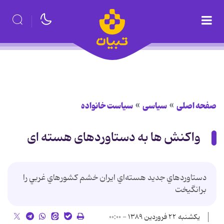
صفحه اصلی
سیاسی
سیاست خانواده
واکنش ها به دستاوردهای هسته ای
دستاوردهاي جديد هسته‌اي ايران خشم كشورهاي غربي را
برانگيخت
یکشنبه ۲۲ فروردین ۱۳۸۹ - ۰۰:۰۰