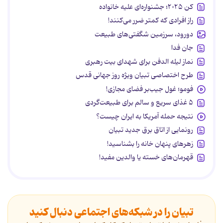
کن ۲۰۲۵؛ جشنواره‌ای علیه خانواده
راز افرادی که کمتر ضرر می‌کنند!
دورود، سرزمین شگفتی‌های طبیعت
جان فدا
نماز لیله الدفن برای شهدای بیت رهبری
طرح اختصاصی تبیان ویژه روز جهانی قدس
فومو؛ غول جیب‌بر فضای مجازی!
۵ غذای سریع و سالم برای طبیعت‌گردی
نتیجه حمله آمریکا به ایران چیست؟
رونمایی از اتاق برق جدید تبیان
زهرهای پنهان خانه را بشناسید!
قهرمان‌های خسته یا والدین مفید!
تبیان را در شبکه‌های اجتماعی دنبال کنید