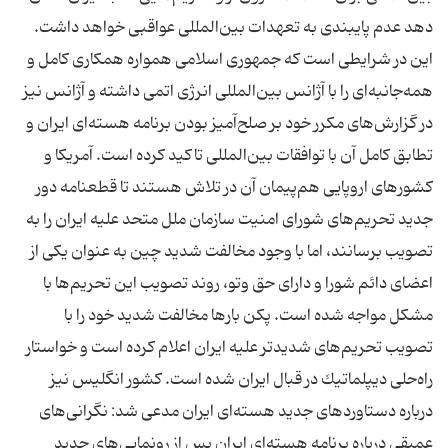
دهد عدم پایبندی به تعهدات بین‌المللی عواقبی خواهد داشت.
این در شرایطی است كه جمهوری اسلامی همواره همكاری كامل و
همه‌جانبه‌ای را با آژانس بین‌المللی انرژی اتمی داشته و آژانس نیز
در گزارش‌های مكرر خود بر صلح‌آمیز بودن برنامه هسته‌ای ایران و
تطابق كامل آن با توافقات بین‌المللی تاكید كرده است. آمریكا و
كشورهای اروپایی هم‌پیمان آن در تلاش هستند تا قطعنامه دور
جدید تحریم‌های شورای امنیت سازمان ملل متحد علیه ایران را به
تصویب برسانند، اما با وجود مخالفت شدید چین به عنوان یكی از
اعضای دائم شورا و دارای حق وتو، روند تصویب این تحریم‌ها با
مشكل مواجه شده است. پكن بارها مخالفت شدید خود را با
تصویب تحریم‌های شدیدتر علیه ایران اعلام كرده است و خواستار
راه‌حلی دیپلماتیك در قبال ایران شده است. كشور انگلیس نیز
درباره دستاوردهای جدید هسته‌ای ایران مدعی شد: نگرانی‌های
عمیقی درباره برنامه هسته‌ای ایران پس از رونمایی‌های جدید