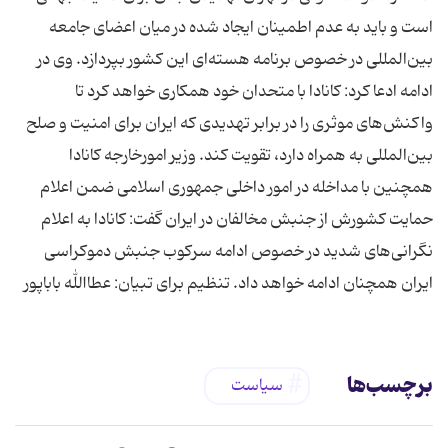
است و باید به عدم اطمینان ایجاد شده در میان اعضای جامعه
بین‌المللی در خصوص برنامه‌ هسته‌ای این كشور بپردازد. وی در
ادامه ادعا كرد: كانادا با متحدان خود همكاری خواهد كرد تا
واكنش‌های موثری را در برابر تهدیدی كه ایران برای امنیت و صلح
بین‌المللی به همراه دارد، تقویت كند. وزیر امورخارجه كانادا
همچنین با مداخله در امور داخلی جمهوری اسلامی ضمن اعلام
حمایت كشورش از جنبش مخالفان در ایران گفت: كانادا به اعلام
نگرانی‌های شدید در خصوص ادامه سركوب جنبش دموكراسی
ایران همچنان ادامه خواهد داد. تنظیم برای تبیان: عطاالله باباپور
برچسب‌ها
سیاست