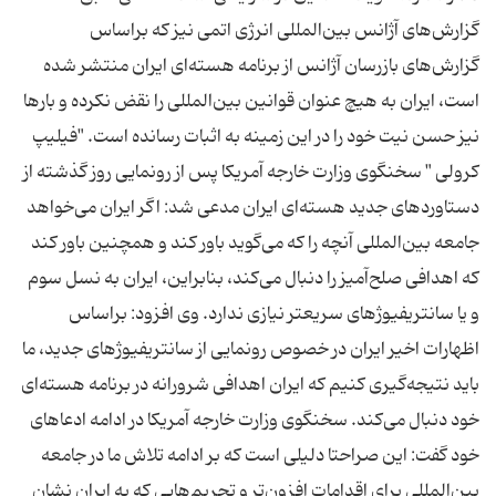
گزارش‌های آژانس بین‌المللی انرژی اتمی نیز كه براساس
گزارش‌های بازرسان آژانس از برنامه هسته‌ای ایران منتشر شده
است، ایران به هیچ عنوان قوانین بین‌المللی را نقض نكرده و بارها
نیز حسن نیت خود را در این زمینه به اثبات رسانده است. "فیلیپ
كرولی " سخنگوی وزارت خارجه آمریكا پس از رونمایی روز گذشته از
دستاوردهای جدید هسته‌ای ایران مدعی شد: اگر ایران می‌خواهد
جامعه بین‌المللی آنچه را كه می‌گوید باور كند و همچنین باور كند
كه اهدافی صلح‌آمیز را دنبال می‌كند، بنابراین، ایران به نسل سوم
و یا سانتریفیوژهای سریعتر نیازی ندارد. وی افزود: براساس
اظهارات اخیر ایران در خصوص رونمایی از سانتریفیوژهای جدید، ما
باید نتیجه‌گیری كنیم كه ایران اهدافی شرورانه در برنامه هسته‌ای
خود دنبال می‌كند. سخنگوی وزارت خارجه آمریكا در ادامه ادعاهای
خود گفت: این صراحتا دلیلی است كه بر ادامه تلاش ما در جامعه
بین‌المللی برای اقدامات افزون‌تر و تحریم‌هایی كه به ایران نشان