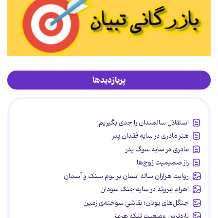
پربازدیدها
استقلال سالمندان را جدی بگیریم!
هنر مادری در سایه‌ فقدان پدر
مادری در سایه سوگ پدر
راز صمیمیت زوج‌ها
روایت هزاران ساله انسان بر بوم سنگ و آسمان
اهرام مِروئه در سایه جنگ سودان
جنگل‌های یونان؛ نقاشیِ سوخته‌ی زمین
تازه‌ترین وضعیت تنگه هرمز