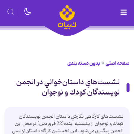
صفحه اصلی
بدون دسته بندی
نشست‌هاي داستان‌خواني در انجمن
نويسندگان كودك و نوجوان
نشست‌هاي كارگاهي نگارش داستان انجمن نويسندگان
كودك و نوجوان از يكشنبه آينده(22 فروردين) در محل اين
انجمن پيگيري مي‌‌شود. اين نخستين كارگاه داستان‌نويسي