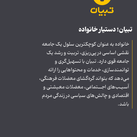
تبیان؛ دستیار خانواده
خانواده به عنوان کوچکترین سلول یک جامعه
نقشی اساسی در پی‌ریزی، تربیت و رشد یک
جامعه قوی دارد. تبیان با تسهیل‌گری و
توانمندسازی، خدمات و محتواهایی را ارائه
می‌دهد که بتواند گره‌گشای معضلات فرهنگی،
آسیـب‌های اجــتماعی، معضلات معیشتی و
اقتصادی و چالش‌های سیاسی در زندگی مردم
باشد.