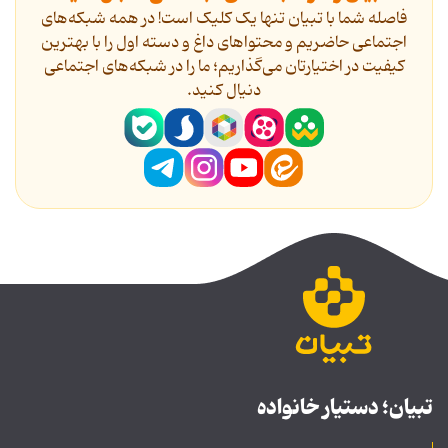
فاصله شما با تبیان تنها یک کلیک است! در همه شبکه‌های
اجتماعی حاضریم و محتواهای داغ و دسته اول را با بهترین
کیفیت در اختیارتان می‌گذاریم؛ ما را در شبکه‌های اجتماعی
دنیال کنید.
تبیان؛ دستیار خانواده