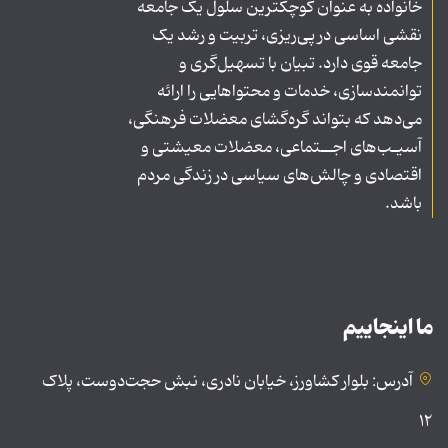
خانواده به عنوان کوچکترین سلول یک جامعه
نقشی اساسی در پی‌ریزی، تربیت و رشد یک
جامعه قوی دارد. تبیان با تسهیل‌گری و
توانمندسازی، خدمات و محتواهایی را ارائه
می‌دهد که بتواند گره‌گشای معضلات فرهنگی،
آسیـب‌های اجــتماعی، معضلات معیشتی و
اقتصادی و چالش‌های سیاسی در زندگی مردم
باشد.
ما اینجاییم
آدرس: بلوار کشاورز، خیابان نادری، نبش حجت‌دوست، پلاک
۱۲