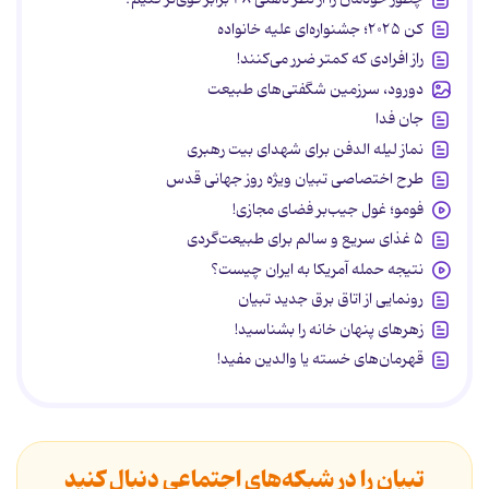
کن ۲۰۲۵؛ جشنواره‌ای علیه خانواده
راز افرادی که کمتر ضرر می‌کنند!
دورود، سرزمین شگفتی‌های طبیعت
جان فدا
نماز لیله الدفن برای شهدای بیت رهبری
طرح اختصاصی تبیان ویژه روز جهانی قدس
فومو؛ غول جیب‌بر فضای مجازی!
۵ غذای سریع و سالم برای طبیعت‌گردی
نتیجه حمله آمریکا به ایران چیست؟
رونمایی از اتاق برق جدید تبیان
زهرهای پنهان خانه را بشناسید!
قهرمان‌های خسته یا والدین مفید!
تبیان را در شبکه‌های اجتماعی دنبال کنید