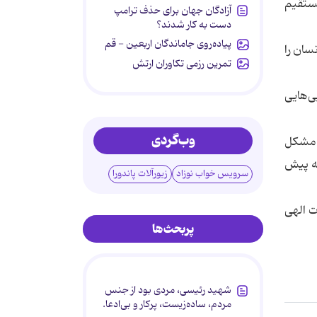
مستقیم
آزادگان جهان برای حذف ترامپ
دست به کار شدند؟
پیاده‌روی جاماندگان اربعین - قم
سان را
تمرین رزمی تکاوران ارتش
ی‌هایی
وب‌گردی
ا مشکل
له پیش
سرویس خواب نوزاد
زیورآلات پاندورا
ت الهی
پربحث‌ها
شهید رئیسی، مردی بود از جنس
مردم، ساده‌زیست، پرکار و بی‌ادعا.