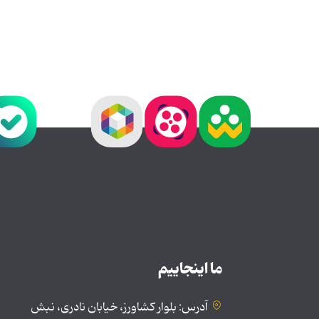
ما اینجاییم
آدرس: بلوار کشاورز، خیابان نادری، نبش