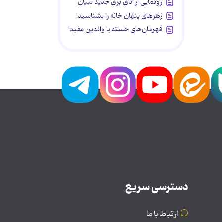
رونمایی از اتاق برق جدید تبیان
زهرهای پنهان خانه را بشناسید!
قهرمان‌های خسته یا والدین مفید!
دسترسی سریع
ارتباط با ما