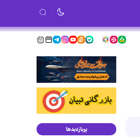
پربازدیدها