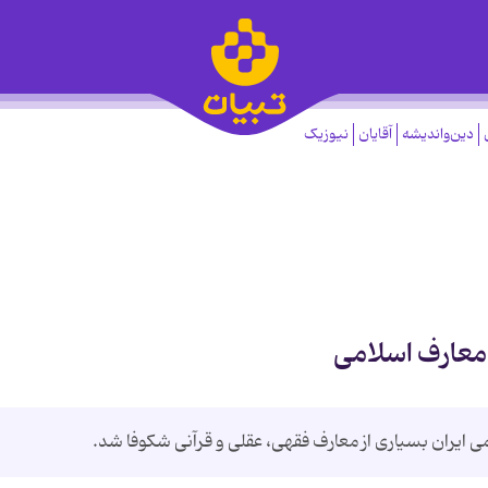
دین‌واندیشه
آقایان
نیوزیک
معارف اسلامی
می ایران بسیاری از معارف فقهی، عقلی و قرآنی شکوفا شد.