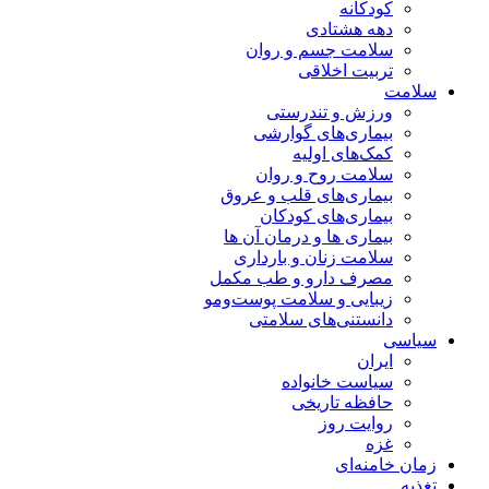
کودکانه
دهه هشتادی
سلامت جسم و روان
تربیت اخلاقی
سلامت
ورزش و تندرستی
بیماری‌های گوارشی
کمک‌های اولیه
سلامت روح و روان
بیماری‌های قلب و عروق
بیماری‌های کودکان
بیماری ها و درمان آن ها
سلامت زنان و بارداری
مصرف دارو و طب مکمل
زیبایی و سلامت پوست‌ومو
دانستنی‌های سلامتی
سیاسی
ایران
سیاست خانواده
حافظه تاریخی
روایت روز
غزه
زمان خامنه‌ای
تغذیه