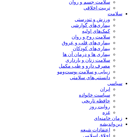
سلامت جسم و روان
تربیت اخلاقی
سلامت
ورزش و تندرستی
بیماری‌های گوارشی
کمک‌های اولیه
سلامت روح و روان
بیماری‌های قلب و عروق
بیماری‌های کودکان
بیماری ها و درمان آن ها
سلامت زنان و بارداری
مصرف دارو و طب مکمل
زیبایی و سلامت پوست‌ومو
دانستنی‌های سلامتی
سیاسی
ایران
سیاست خانواده
حافظه تاریخی
روایت روز
غزه
زمان خامنه‌ای
دین‌واندیشه
اعتقادات شیعه
اخلاق اسلامی