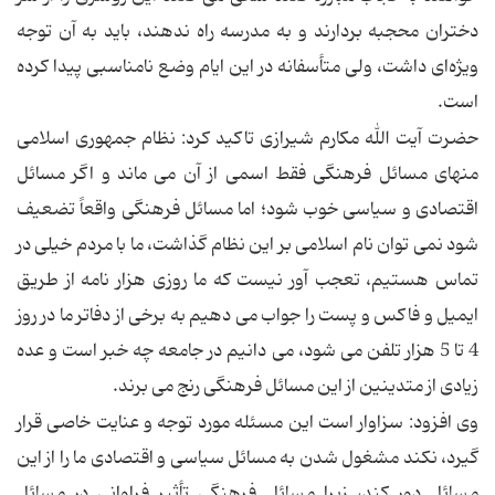
دختران محجبه بردارند و به مدرسه راه ندهند، باید به آن توجه
ویژه‌ای داشت، ولی متأسفانه در این ایام وضع نامناسبی پیدا کرده
است.
حضرت آیت الله مکارم شیرازی تاکید کرد: نظام جمهوری اسلامی
منهای مسائل فرهنگی فقط اسمی از آن می ماند و اگر مسائل
اقتصادی و سیاسی خوب شود؛ اما مسائل فرهنگی واقعاً تضعیف
شود نمی توان نام اسلامی بر این نظام گذاشت، ما با مردم خیلی در
تماس هستیم، تعجب آور نیست که ما روزی هزار نامه از طریق
ایمیل و فاکس و پست را جواب می دهیم به برخی از دفاتر ما در روز
4 تا 5 هزار تلفن می شود، می دانیم در جامعه چه خبر است و عده
زیادی از متدینین از این مسائل فرهنگی رنج می برند.
وی افزود: سزاوار است این مسئله مورد توجه و عنایت خاصی قرار
گیرد، نکند مشغول شدن به مسائل سیاسی و اقتصادی ما را از این
مسائل دور کند، زیرا مسائل فرهنگی تأثیر فراوانی در مسائل