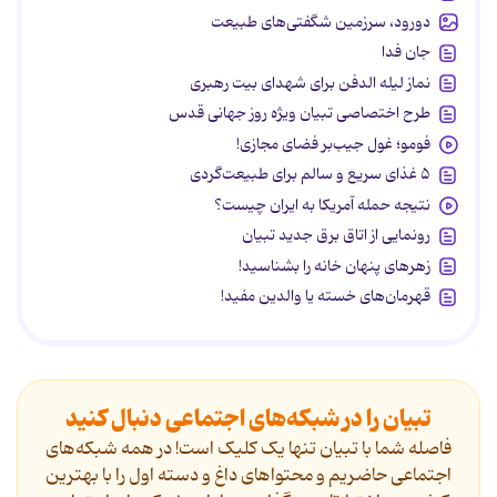
دورود، سرزمین شگفتی‌های طبیعت
جان فدا
نماز لیله الدفن برای شهدای بیت رهبری
طرح اختصاصی تبیان ویژه روز جهانی قدس
فومو؛ غول جیب‌بر فضای مجازی!
۵ غذای سریع و سالم برای طبیعت‌گردی
نتیجه حمله آمریکا به ایران چیست؟
رونمایی از اتاق برق جدید تبیان
زهرهای پنهان خانه را بشناسید!
قهرمان‌های خسته یا والدین مفید!
تبیان را در شبکه‌های اجتماعی دنبال کنید
فاصله شما با تبیان تنها یک کلیک است! در همه شبکه‌های
اجتماعی حاضریم و محتواهای داغ و دسته اول را با بهترین