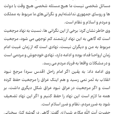
مسائل شخصی نیست ما هیچ مسئله شخصی هیچ وقت با دولت
ها و روسای جمهوری نداشته‌ایم و نگرانی‌های ما مربوط به مملکت
و مردم و اسلام و نظام است.
وی خاطر نشان کرد: برخی از این نگرانی ها، نسبت به نهاد مرجعیت
است که گاهی به این نهاد ارزشمند کم توجهی می شود، مرجعیت
مربوط به من و دیگران نیست، نهادی است که از زمان غیبت امام
زمان ارواحنا فداه بوده و ادامه دارد، نهادی خودجوش و مردمی است
و در مشکلات واقعا به فریاد مردم می رسد.
وی ادامه داد: به یقین اگر امام راحل (قدس سره) مرجع نبود
انقلاب به ثمر نمی رسید و هم اینک عراق را مرجعیت حفظ کرده
است و اگر مرجعیت در عراق نبود عراق شکل دیگری داشت، بر
همه ما لازم است این نهاد را حفظ کنیم و اگر این نهاد تضعیف
شود به ضرر مردم، نظام و ضرر اسلام است.
حضرت آیت الله مکارم شیرازی گفت: گاهی در گوشه کنار سخنانی