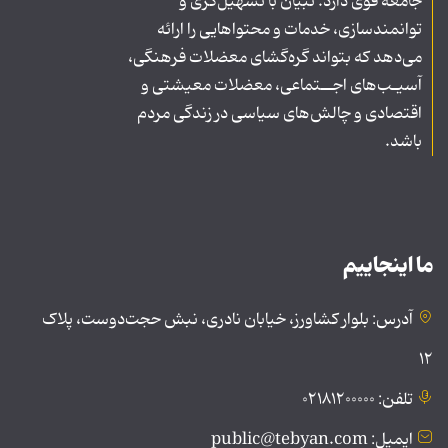
جامعه قوی دارد. تبیان با تسهیل‌گری و
توانمندسازی، خدمات و محتواهایی را ارائه
می‌دهد که بتواند گره‌گشای معضلات فرهنگی،
آسیـب‌های اجــتماعی، معضلات معیشتی و
اقتصادی و چالش‌های سیاسی در زندگی مردم
باشد.
ما اینجاییم
آدرس: بلوار کشاورز، خیابان نادری، نبش حجت‌دوست، پلاک
۱۲
تلفن: ۰۲۱۸۱۲۰۰۰۰۰
ایمیل: public@tebyan.com