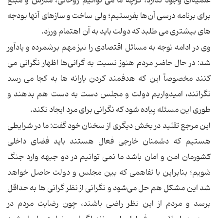
علمیه‌ای وجود ندارد؛ گرچه ما می توانیم روحانی، مدرس و مبلغ
برای برنامه درسی آن‌ها بفرستیم؛ ولی ساخت و سازهای آنها بودجه
های بیشتری می طلبد که دولت باید به آن اهتمام ورزد.
وی در ادامه توجه به مسائل اقتصادی را نیز مهم برشمرده و یادآور
شد: در حال حاضر مردم هنوز نسبت به گرانی‌ها اظهار نگرانی می
کنند مخصوصاً این که هدفمند کردن یارانه ها به کجا می رسد
نگرانند، امیدواریم دولت و مجلس دست به دست هم بدهند و
طوری این مسئله پیاده شود که نگرانی برای مرد ایجاد نکند.
این مرجع تقلید در بخش دیگری از سخنان خود گفت: ما در شرایطی
هستیم که دشمنان خارجی فعال هستند باید فضای داخلی
کشورمان امن و امان باشد ما نمی توانیم در دو جبهه وارد جنگ
شویم؛ بنابراین با تفاهمی که بین مجلس و دولت حاصل خواهد
شد این مشکل هم حل می‌شود و نگرانی از نظر گرانی ها به حداقل
برسد و مردم از این نظر راضی باشند، چون رضایت مردم در