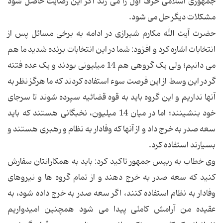
جمهوری اسلامی حرف اول را می زند اگر این رضایت حاصل شود
مشکلات دیگر حل می شود.
حضرت آیت الله مکارم شیرازی در ادامه به برخی مسائل پس از
انتخابات اشاره کرد و افزود: شما در این انتخابات برنده شدید ما هم
می دانیم؛ ولی یک گروهی هم 14 میلیونی بودند و یک عده فتنه
گر در این وسط از این فرصت سوء استفاده کردند که ما هرگز نظر به
آنها نداریم و این گروه باید به قوه قضائیه سپرده شوند تا سرجای
خود بنشینند؛ اما در میان 14 میلیون، نخبگانی هستند که باید
سعه صدر به خرج داد و از آنها که وفادار به نظام و رهبری هستند و
بسیارند استفاده کرد.
وی خطاب به رییس جمهور تاکید کرد: باید به همکارانتان سفارش
کنید که سعه صدر به خرج دهند و از تمام گروه ها و نیروهای
وفادار به نظام استفاده کنند، اگر سعه صدر به خرج داده شود، به
عقیده من آرامش کاملی پیدا می شود همچنین امیدواریم