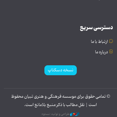
دسترسی سریع
ارتباط با ما
درباره ما
نسخه دسکتاپ
© تمامی حقوق برای موسسه فرهنگی و هنری تبیان محفوظ
است | نقل مطالب با ذکر منبع بلامانع است.
طراحی و تولید: نستوه