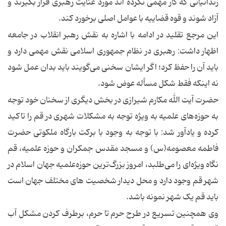
زندانیانی که کار مهمی نکرده اند مورد عنایت رهبری قرار بگیرند و
آزاد شوند و قوه قضاییه با عوامل اصلی برخورد کند.
این مرجع تقلید در ادامه با اشاره به نقش رهبر انقلاب در جامعه
اظهار داشت: رهبری در نظام جمهوری اسلامی نقش مهمی دارد و
باید آن را حفظ کرد؛ اگر ایشان سخنی می‌گویند باید بدان عمل شود
نه اینکه فقط شکل مسأله عوض شود.
حضرت آیت الله مکارم شیرازی در بخش دیگری از سخنان خود توجه
به حوزه‌های علمیه به ویژه توجه به مشکلات شهری در قم را تاکید
کرده و یادآور شد: با توجه به وجود با برکت بارگاه ملکوتی حضرت
فاطمه معصومه(س) و مسجد مقدس جمکران و حوزه‌ علمیه، قم
نگاه ویژه‌ای را می‌طلبد، امروز بزرگ‌ترین حوزه‌علمیه جهان اسلام در
شهر قم وجود دارد و محل دیدار شخصیت های مختلف جهان است
باید قم یک شهر نمونه باشد.
وی همچنین تسریع در طرح حرم تا حرم، برطرف کردن مشکل آب