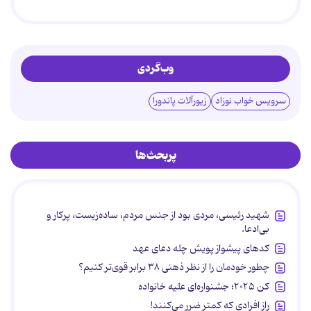
وب‌گردی
سرویس خواب نوزاد
زیورآلات پاندورا
پربحث‌ها
شهید رئیسی، مردی بود از جنس مردم، ساده‌زیست، پرکار و
بی‌ادعا.
کدهای پیشواز پویش چله دعای عهد
چطور خودمان را از نظر ذهنی ۳۸ برابر قوی‌تر کنیم؟
کن ۲۰۲۵؛ جشنواره‌ای علیه خانواده
راز افرادی که کمتر ضرر می‌کنند!