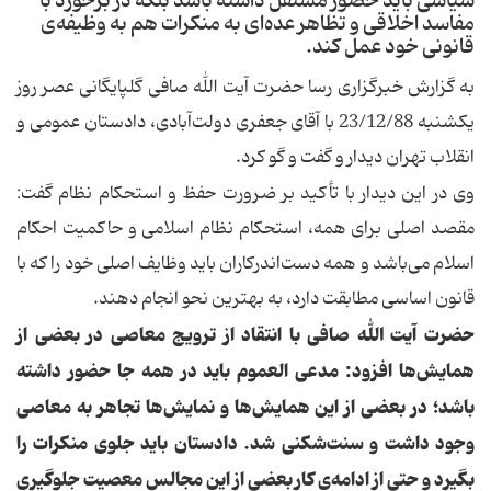
سیاسی باید حضور مستقل داشته باشد بلکه در برخورد با
مفاسد اخلاقی و تظاهر عده‌ای به منکرات هم به وظیفه‌ی
قانونی خود عمل کند.
به گزارش خبرگزاری رسا حضرت آیت الله صافی گلپایگانی عصر روز
یکشنبه 23/12/88 با آقای جعفری دولت‌آبادی، دادستان عمومی و
انقلاب تهران دیدار و گفت و گو کرد.
وی در این دیدار با تأکید بر ضرورت حفظ و استحکام نظام گفت:
مقصد اصلی برای همه، استحکام نظام اسلامی و حاکمیت احکام
اسلام می‌باشد و همه دست‌اندرکاران باید وظایف اصلی خود را که با
قانون اساسی مطابقت دارد، به بهترین نحو انجام دهند.
حضرت آیت الله صافی با انتقاد از ترویج معاصی در بعضی از
همایش‌ها افزود: مدعی العموم باید در همه جا حضور داشته
باشد؛ در بعضی از این همایش‌ها و نمایش‌ها تجاهر به معاصی
وجود داشت و سنت‌شکنی شد. دادستان باید جلوی منکرات را
بگیرد و حتی از ادامه‌ی کار بعضی از این مجالس معصیت جلوگیری