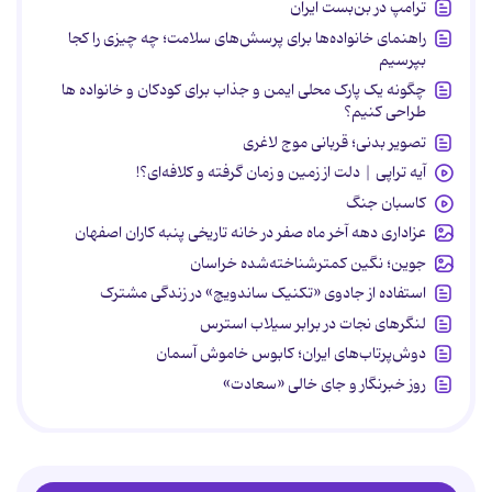
ترامپ در بن‌بست ایران
راهنمای خانواده‌ها برای پرسش‌های سلامت؛ چه چیزی را کجا
بپرسیم
چگونه یک پارک محلی ایمن و جذاب برای کودکان و خانواده ها
طراحی کنیم؟
تصویر بدنی؛ قربانی موج لاغری
آیه تراپی | دلت از زمین و زمان گرفته و کلافه‌ای؟!
کاسبان جنگ
عزاداری دهه آخر ماه صفر در خانه تاریخی پنبه کاران اصفهان
جوین؛ نگین کمترشناخته‌شده خراسان
استفاده از جادوی «تکنیک ساندویچ» در زندگی مشترک
لنگرهای نجات در برابر سیلاب استرس
دوش‌پرتاب‌های ایران؛ کابوس خاموش آسمان
روز خبرنگار و جای خالی «سعادت»