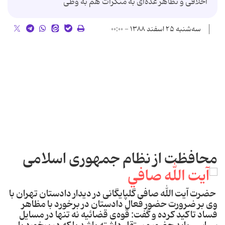
اخلاقی و تظاهر عده‌ای به منکرات هم به وظی
سه‌شنبه ۲۵ اسفند ۱۳۸۸ - ۰۰:۰۰
محافظت از نظام جمهوری اسلامی
حضرت آیت الله صافی گلپایگانی در دیدار دادستان تهران با
وی بر ضرورت حضور فعال دادستان در برخورد با مظاهر
فساد تاکید کرده و گفت: قوه‌ی قضائیه نه تنها در مسایل