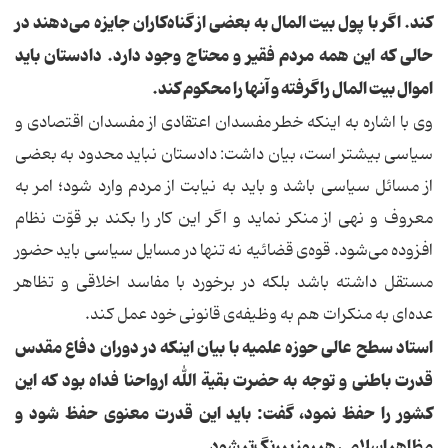
کند. اگر با پول بیت المال به بعضی از گناه‌کاران جایزه می‌دهند در
حالی که این همه مردم فقیر و محتاج وجود دارد. دادستان باید
اموال بیت المال را گرفته و آنها را محکوم کند.
وی با اشاره به اینکه خطر مفسدان اعتقادی از مفسدان اقتصادی و
سیاسی بیشتر است، بیان داشت: دادستان نباید محدود به بعضی
از مسائل سیاسی باشد و باید به نیابت از مردم وارد شود؛ امر به
معروف و نهی از منکر نماید و اگر این کار را بکند بر قوّت نظام
افزوده می‌شود. قوه‌ی قضائیه نه تنها در مسایل سیاسی باید حضور
مستقل داشته باشد بلکه در برخورد با مفاسد اخلاقی و تظاهر
عده‌ای به منکرات هم به وظیفه‌ی قانونی خود عمل کند.
استاد سطح عالی حوزه علمیه با بیان اینکه در دوران دفاع مقدس
قدرت باطنی و توجه به حضرت بقیة الله ارواحنا فداه بود که این
کشور را حفظ نمود، گفت: باید این قدرت معنوی حفظ شود و
مظاهر اسلامی هر روز پررنگ‌تر شود.