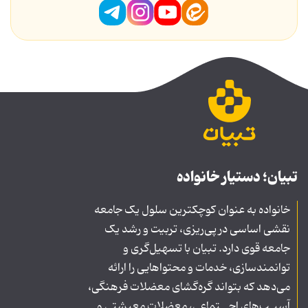
تبیان؛ دستیار خانواده
خانواده به عنوان کوچکترین سلول یک جامعه
نقشی اساسی در پی‌ریزی، تربیت و رشد یک
جامعه قوی دارد. تبیان با تسهیل‌گری و
توانمندسازی، خدمات و محتواهایی را ارائه
می‌دهد که بتواند گره‌گشای معضلات فرهنگی،
آسیـب‌های اجــتماعی، معضلات معیشتی و