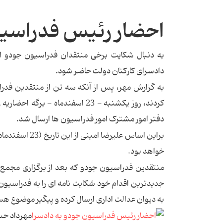
احضار رئیس فدراسیو
به دنبال شکایت برخی منتقدان فدراسیون جودو از
دادسرای کارکنان دولت حاضر شود.
به گزارش مهر، پس از آنکه سه تن از منتقدین فدرا
کردند، روز یکشنبه - 23 اسفندما
دفتر امور مشترک امور فدراسیون ها ارسال شد.
براین اساس علی
خواهد بود.
منتقدین فدراسیون جودو که بعد از برگزاری مجمع و
جدیدترین اقدام خود شکایت نامه ای را به فدراسیون ج
به دیوان عدالت اداری ارسال کرده و پیگیر موضوع هس
مهرداد حسن