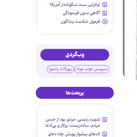
اوکراین سند منگوله‌دار آمریکا!
آگاهی بدون فرسودگی
فرمول شکست پنتاگون
وب‌گردی
سرویس خواب نوزاد
زیورآلات پاندورا
پربحث‌ها
شهید رئیسی، مردی بود از جنس
مردم، ساده‌زیست، پرکار و بی‌ادعا.
کدهای پیشواز پویش چله دعای