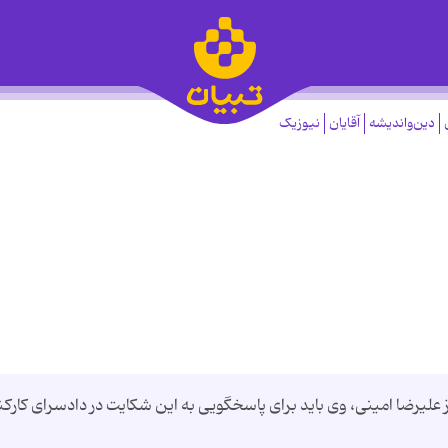
دین‌واندیشه
آقایان
نیوزیک
علیرضا امینی، وی باید برای پاسخگویی به این شکایت در دادسرای کارکن