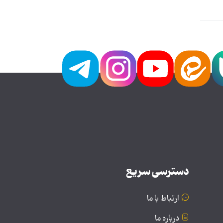
دسترسی سریع
ارتباط با ما
درباره ما