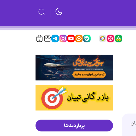
ان
پربازدیدها