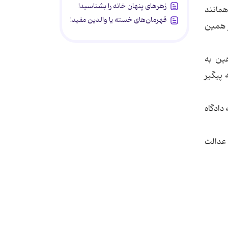
زهرهای پنهان خانه را بشناسید!
همانند
قهرمان‌های خسته یا والدین مفید!
ر همین
هین به
 پیگیر
دادگاه
 عدالت