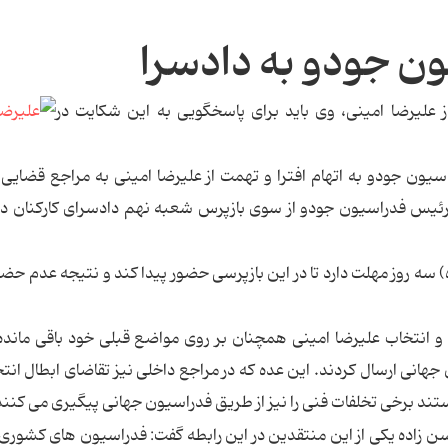
ن جودو به دادسرا
 علیرضا امینی، وی باید برای پاسخگویی به این شکایت در
سیون جودو به اتهام افترا و تهمت از علیرضا امینی به مراجع قضای
ه - برگه احضاریه رئیس فدراسیون جودو از سوی بازپرس شعبه نهم دادسرای کارکنان 
رضا امینی از این تاریخ (23 اسفندماه) سه روز مهلت دارد تا در این بازپرسی حضور پیدا کند و نتیجه عدم
 انتخاب علیرضا امینی همچنان بر روی مواضع قبلی خود باقی مانده 
هانی ارسال کردند. این عده که در مراجع داخلی نیز تقاضای ابطال انتخا
تند برخی تخلفات فنی را نیز از طریق فدراسیون جهانی پیگیری می کنند
 زاده یکی از این منتقدین در این رابطه گفت: فدراسیون های کشوری ب