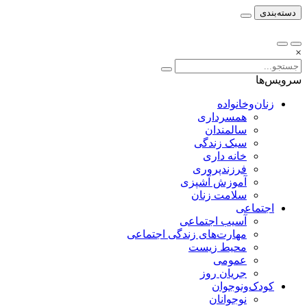
دسته‌بندی
×
سرویس‌ها
زنان‌وخانواده
همسرداری
سالمندان
سبک زندگی
خانه داری
فرزندپروری
آموزش آشپزی
سلامت زنان
اجتماعی
آسیب اجتماعی
مهارت‌های زندگی اجتماعی
محیط زیست
عمومی
جریان روز
کودک‌ونوجوان
نوجوانان