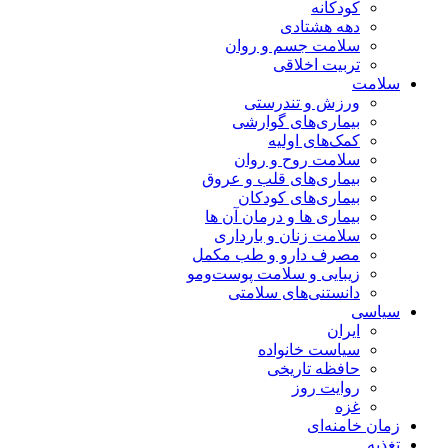
کودکانه
دهه هشتادی
سلامت جسم و روان
تربیت اخلاقی
سلامت
ورزش و تندرستی
بیماری‌های گوارشی
کمک‌های اولیه
سلامت روح و روان
بیماری‌های قلب و عروق
بیماری‌های کودکان
بیماری ها و درمان آن ها
سلامت زنان و بارداری
مصرف دارو و طب مکمل
زیبایی و سلامت پوست‌ومو
دانستنی‌های سلامتی
سیاسی
ایران
سیاست خانواده
حافظه تاریخی
روایت روز
غزه
زمان خامنه‌ای
تغذیه