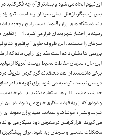
اورانیوم ایجاد می‎ شود و بیشتر از آن چ
پس از سیگار، از علل اصلی سرطان ریه است. تنها را
این حال، سازمان حفاظت محیط زیست آمریکا از تولید 
درستی نیست. توصیه می ‏شود برای تهیه غذا در دمای 
خراشیده شد، از آن 
کلرید وینیل، آمونیاک و سیانید هیدروژن نمونه ‏ای از
می ‏گیرند. قرار گرفتن در معرض دود سیگار می ‏تواند