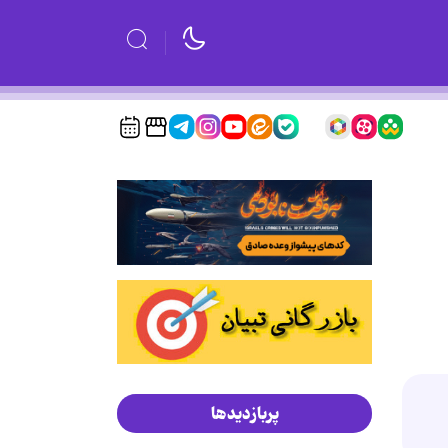
پربازدیدها