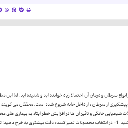
انواع سرطان و درمان آن احتمالا زیاد خوانده ‌اید و شنیده‌ اید. اما این م
پیشگیری از سرطان ، از داخل خانه شروع شده است. محققان می‌ گویند ب
اعات ‎تان را درباره محصولات شیمیایی خانگی و تاثیر آن ها در افزایش خطر ابتلا به بیماری ‏های 
بیشتر کنید. می‌ توانید با رعایت این 6 توصیه شروع کنید: 1- در انتخاب محصولات تمیز کننده دقت بیشتری به خرج ده