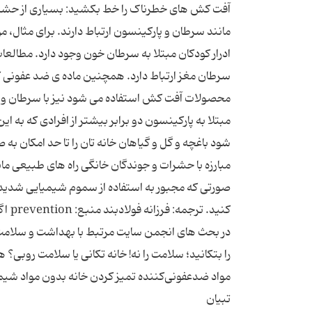
سرطان مغز ارتباط دارد. همچنین ماده ی ضد عفونی ‏کنند
صورتی که مجبور به استفاده از سموم شیمیایی شدید در خ
کنید
در بحث های انجمن سایت مرتبط با بهداشت و سلامت، ا
را بتکانید؛ سلامت را نه! خانه تكانی یا سلامت روبی
مواد ضدعفونی‌کننده تمیز کردن خانه بدون مواد شیم
تبیان