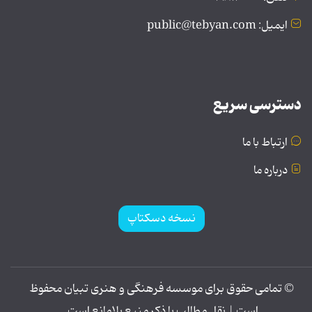
ایمیل: public@tebyan.com
دسترسی سریع
ارتباط با ما
درباره ما
نسخه دسکتاپ
© تمامی حقوق برای موسسه فرهنگی و هنری تبیان محفوظ
است | نقل مطالب با ذکر منبع بلامانع است.