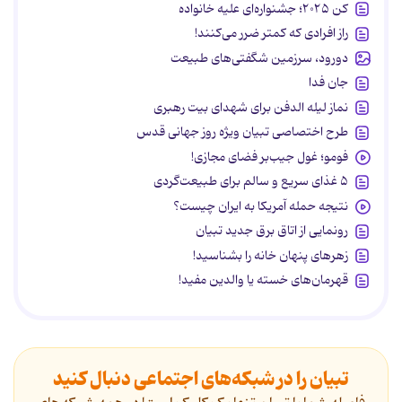
کن ۲۰۲۵؛ جشنواره‌ای علیه خانواده
راز افرادی که کمتر ضرر می‌کنند!
دورود، سرزمین شگفتی‌های طبیعت
جان فدا
نماز لیله الدفن برای شهدای بیت رهبری
طرح اختصاصی تبیان ویژه روز جهانی قدس
فومو؛ غول جیب‌بر فضای مجازی!
۵ غذای سریع و سالم برای طبیعت‌گردی
نتیجه حمله آمریکا به ایران چیست؟
رونمایی از اتاق برق جدید تبیان
زهرهای پنهان خانه را بشناسید!
قهرمان‌های خسته یا والدین مفید!
تبیان را در شبکه‌های اجتماعی دنبال کنید