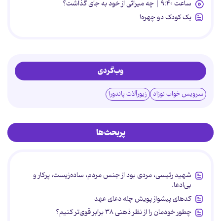
ساعت ۹:۴۰ | چه میراثی از خود به جای گذاشت؟
یک کودک دو چهره!
وب‌گردی
سرویس خواب نوزاد
زیورآلات پاندورا
پربحث‌ها
شهید رئیسی، مردی بود از جنس مردم، ساده‌زیست، پرکار و
بی‌ادعا.
کدهای پیشواز پویش چله دعای عهد
چطور خودمان را از نظر ذهنی ۳۸ برابر قوی‌تر کنیم؟