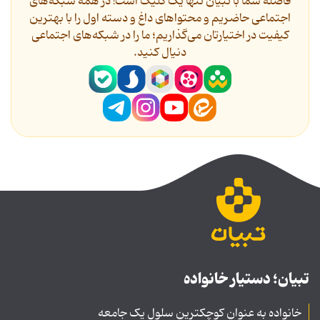
فاصله شما با تبیان تنها یک کلیک است! در همه شبکه‌های
اجتماعی حاضریم و محتواهای داغ و دسته اول را با بهترین
کیفیت در اختیارتان می‌گذاریم؛ ما را در شبکه‌های اجتماعی
دنیال کنید.
تبیان؛ دستیار خانواده
خانواده به عنوان کوچکترین سلول یک جامعه