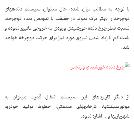
با توجه به مطالب بیان شده، حال می‏توان سیستم دنده‏های
دوچرخه را بهتر درک نمود. در حقیقت با تعویض دنده دوچرخه،
نسبت قطر چرخ دنده خورشیدی ورودی به خروجی تغییر نموده و
باعث کم یا زیاد شدن نیروی مورد نیاز برای حرکت دوچرخه خواهد
شد.
از دیگر کاربردهای این سیستم انتقال قدرت می‏توان به
موتورسیکلت‏ها، کارخانه‏های صنعتی، خطوط تولید خودرو،
شهربازی‏ها و... اشاره نمود.