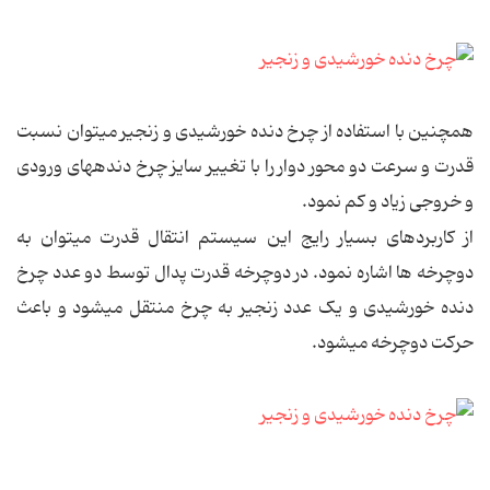
همچنین با استفاده از چرخ دنده خورشیدی و زنجیر می‏توان نسبت
قدرت و سرعت دو محور دوار را با تغییر سایز چرخ دنده‏های ورودی
و خروجی زیاد و کم نمود.
از کاربردهای بسیار رایج این سیستم انتقال قدرت می‏توان به
دوچرخه ‏ها اشاره نمود. در دوچرخه قدرت پدال توسط دو عدد چرخ
دنده خورشیدی و یک عدد زنجیر به چرخ منتقل می‏شود و باعث
حرکت دوچرخه می‏شود.