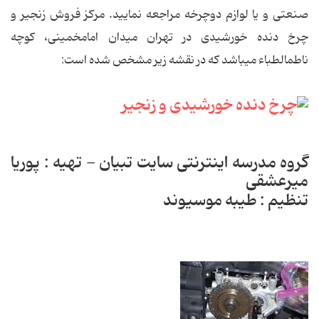
صنعتی و یا لوازم دوچرخه مراجعه نمایید. مرکز فروش زنجیر و
چرخ دنده خورشیدی در تهران میدان امام‏خمینی، کوچه
ناطم‏الطباء می‏باشد که در نقشه زیر مشخص شده است:
گروه مدرسه اینترنتی سایت تبیان - تهیه : پوریا
میرعشقی
تنظیم : طیبه موسیوند