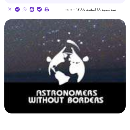
سه‌شنبه ۱۸ اسفند ۱۳۸۸ - ۰۰:۰۰