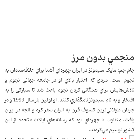
منجمي بدون مرز
جام جم: مايک سيمونز در ايران چهره‌اي آشنا براي علاقه‌مندان به
نجوم است. مردي که اعتبار بالاي او در جامعه جهاني نجوم و
تلاش‌هايش براي همگاني کردن نجوم باعث شد تا سيارکي را به
افتخار او به نام سيمونز نامگذاري کنند. او اولين بار سال 1999 و در
جريان طولاني‌ترين کسوف قرن به ايران سفر کرد و آنچه در ايران
يافت، متفاوت با چهره‌اي بود که رسانه‌هاي ايالات متحده از اين
کشور ترسيم مي‌کردند.