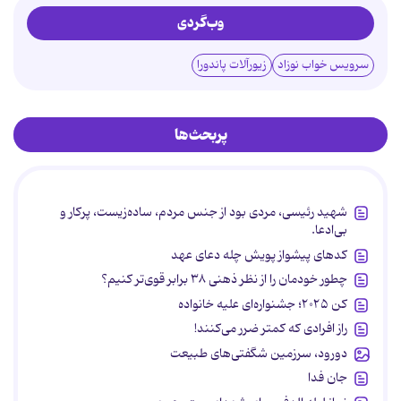
وب‌گردی
سرویس خواب نوزاد
زیورآلات پاندورا
پربحث‌ها
شهید رئیسی، مردی بود از جنس مردم، ساده‌زیست، پرکار و
بی‌ادعا.
کدهای پیشواز پویش چله دعای عهد
چطور خودمان را از نظر ذهنی ۳۸ برابر قوی‌تر کنیم؟
کن ۲۰۲۵؛ جشنواره‌ای علیه خانواده
راز افرادی که کمتر ضرر می‌کنند!
دورود، سرزمین شگفتی‌های طبیعت
جان فدا