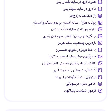
هنر مادری در سایه‌ فقدان پدر
مادری در سایه سوگ پدر
راز صمیمیت زوج‌ها
روایت هزاران ساله انسان بر بوم سنگ و آسمان
اهرام مِروئه در سایه جنگ سودان
جنگل‌های یونان؛ نقاشیِ سوخته‌ی زمین
تازه‌ترین وضعیت تنگه هرمز
۱۰ خط قرمز در دعوای همسران
جمع‌آوری موکب‌های اربعین در کربلا
بازگشت زوار اربعین حسینی از مرز مهران
شاه کلید دوستی با حضرت امیر
اوکراین سند منگوله‌دار آمریکا!
آگاهی بدون فرسودگی
فرمول شکست پنتاگون