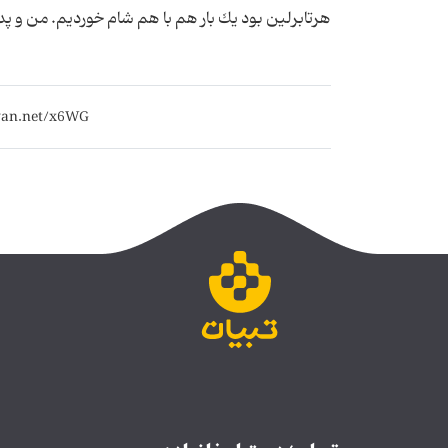
هرتابرلین بود یك بار هم با هم شام خوردیم. من و پد