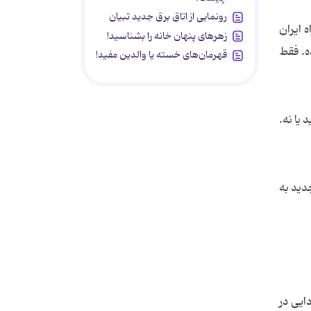
رونمایی از اتاق برق جدید تبیان
 ایران
زهرهای پنهان خانه را بشناسید!
ه. فقط
قهرمان‌های خسته یا والدین مفید!
یا نه.
در فصل جدید به
ایى در