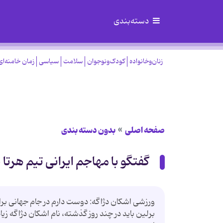
دسته‌بندی
زنان‌وخانواده
کودک‌ونوجوان
سلامت
سیاسی
زمان خامنه‌ای
صفحه اصلی
بدون دسته بندی
گفتگو با مهاجم ایرانی تیم هرتا 
ورزشى اشكان دژاگه: دوست دارم در جام جهانى بر
برلین باید در چند روز گذشته، نام اشكان دژاگه زیا