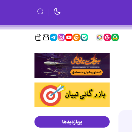
پربازدیدها