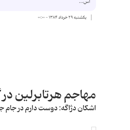
اس...
یکشنبه ۲۹ خرداد ۱۳۸۴ - ۰۰:۰۰
مهاجم هرتابرلین در گ
اشكان دژاگه: دوست دارم در جام جها