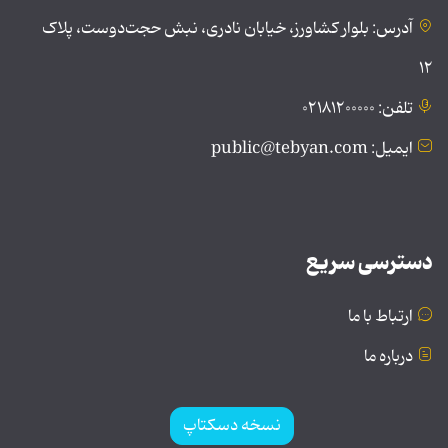
آدرس: بلوار کشاورز، خیابان نادری، نبش حجت‌دوست، پلاک
۱۲
تلفن: ۰۲۱۸۱۲۰۰۰۰۰
ایمیل: public@tebyan.com
دسترسی سریع
ارتباط با ما
درباره ما
نسخه دسکتاپ