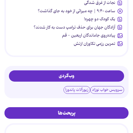
نجات از غرق شدگی
ساعت ۹:۴۰ | چه میراثی از خود به جای گذاشت؟
یک کودک دو چهره!
آزادگان جهان برای حذف ترامپ دست به کار شدند؟
پیاده‌روی جاماندگان اربعین - قم
تمرین رزمی تکاوران ارتش
وب‌گردی
سرویس خواب نوزاد
زیورآلات پاندورا
پربحث‌ها