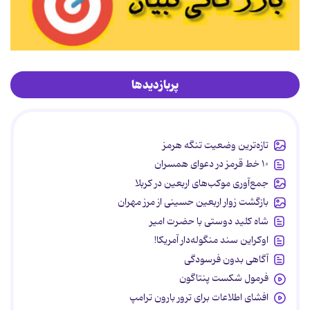
پربازدیدها
تازه‌ترین وضعیت تنگه هرمز
۱۰ خط قرمز در دعوای همسران
جمع‌آوری موکب‌های اربعین در کربلا
بازگشت زوار اربعین حسینی از مرز مهران
شاه کلید دوستی با حضرت امیر
اوکراین سند منگوله‌دار آمریکا!
آگاهی بدون فرسودگی
فرمول شکست پنتاگون
افشای اطلاعات برای ترور بارون ترامپ