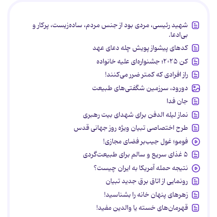
شهید رئیسی، مردی بود از جنس مردم، ساده‌زیست، پرکار و
بی‌ادعا.
کدهای پیشواز پویش چله دعای عهد
کن ۲۰۲۵؛ جشنواره‌ای علیه خانواده
راز افرادی که کمتر ضرر می‌کنند!
دورود، سرزمین شگفتی‌های طبیعت
جان فدا
نماز لیله الدفن برای شهدای بیت رهبری
طرح اختصاصی تبیان ویژه روز جهانی قدس
فومو؛ غول جیب‌بر فضای مجازی!
۵ غذای سریع و سالم برای طبیعت‌گردی
نتیجه حمله آمریکا به ایران چیست؟
رونمایی از اتاق برق جدید تبیان
زهرهای پنهان خانه را بشناسید!
قهرمان‌های خسته یا والدین مفید!