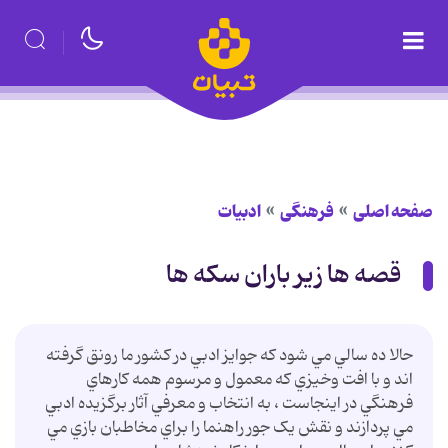
صفحه اصلی
فرهنگی
ادبیات
قصه ها زیر باران سکه ها
حالا ده سالي مي شود که جوايز ادبي در کشور ما رونق گرفته
اند و با افت وخيزي که معمول و مرسوم همه کارهاي
فرهنگي در اينجاست ، به انتخاب و معرفي آثار برگزيده ادبي
مي پردازند و نقش يک جور راهنما را براي مخاطبان بازي مي