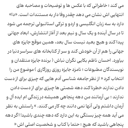
می کند ؛ خاطراتی که با عکس ها و توضیحات و مصاحبه های
انتهایی اش نشان می دهد چقدر وفا دار به مستندات است. «دا»
دارد به سه زبان انگلیسی و اردو و ترکی استانبولی ترجمه می شود
تا در سال آینده و یک سال و نیم بعد از آغاز انتشارش، ابعاد جهانی
پیدا کند و هیچ بعید نیست سال بعد، همین موقع جایزه های
جهانی را هم از آن خودش کند و سر از کتابخانه های سراسر دنیا در
بیاورد. احسان ناظم بکایی نگران نباش ( برنده جایزه منتقدان و
نویسندگان مطبوعات ؛ نامزد جایزه روزی روزگاری ) موضوع من را
انتخاب کرد « از نظر جامعه شناسی آدم هایی که چیزی برای از دست
دادن ندارند خطرناکند دهه شصتی ها چیزی برای از دست دادن
ندارند ؛ بی آرمانند من دهه پنجاهی همیشه در زندگی ام ایده آل و
آرمان داشتم ولی آنها نمی دانند چه کار می کنند. » راستش به نظر
می آید همه چیز بستگی به این دارد که دهه چندی باشید! اگر دهه
پنجاهی باشید که هیچ ؛ حتما با کتاب و شخصیت اصلی اش «