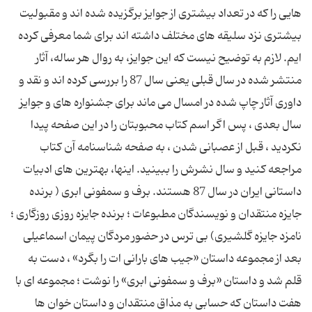
هایی را که در تعداد بیشتری از جوایز برگزیده شده اند و مقبولیت
بیشتری نزد سلیقه های مختلف داشته اند برای شما معرفی کرده
ایم. لازم به توضیح نیست که این جوایز، به روال هر ساله، آثار
منتشر شده در سال قبلی یعنی سال 87 را بررسی کرده اند و نقد و
داوری آثار چاپ شده در امسال می ماند برای جشنواره های و جوایز
سال بعدی ، پس اگر اسم کتاب محبوبتان را در این صفحه پیدا
نکردید ، قبل از عصبانی شدن ، به صفحه شناسنامه آن کتاب
مراجعه کنید و سال نشرش را ببینید. اینها، بهترین های ادبیات
داستانی ایران در سال 87 هستند. برف و سمفونی ابری ( برنده
جایزه منتقدان و نویسندگان مطبوعات ؛ برنده جایزه روزی روزگاری ؛
نامزد جایزه گلشیری) بی ترس در حضور مردگان پیمان اسماعیلی
بعد از مجموعه داستان «جیب های بارانی ات را بگرد» ، دست به
قلم شد و داستان «برف و سمفونی ابری» را نوشت ؛ مجموعه ای با
هفت داستان که حسابی به مذاق منتقدان و داستان خوان ها