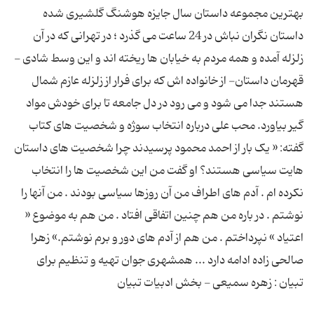
بهترین مجموعه داستان سال جایزه هوشنگ گلشیری شده
داستان نگران نباش در 24 ساعت می گذرد ؛ در تهرانی که در آن
زلزله آمده و همه مردم به خیابان ها ریخته اند و این وسط شادی -
قهرمان داستان- از خانواده اش که برای فرار از زلزله عازم شمال
هستند جدا می شود و می رود در دل جامعه تا برای خودش مواد
گیر بیاورد. محب علی درباره انتخاب سوژه و شخصیت های کتاب
گفته: « یک بار از احمد محمود پرسیدند چرا شخصیت های داستان
هایت سیاسی هستند؟ او گفت من این شخصیت ها را انتخاب
نکرده ام . آدم های اطراف من آن روزها سیاسی بودند . من آنها را
نوشتم . در باره من هم چنین اتفاقی افتاد . من هم به موضوع «
اعتیاد » نپرداختم . من هم از آدم های دور و برم نوشتم.» زهرا
صالحی زاده ادامه دارد ... همشهری جوان تهیه و تنظیم برای
تبیان : زهره سمیعی - بخش ادبیات تبیان