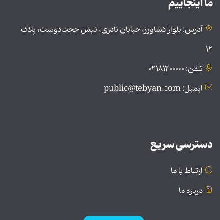
ما اینجاییم
آدرس: بلوار کشاورز، خیابان نادری، نبش حجت‌دوست، پلاک
۱۲
تلفن: ۰۲۱۸۱۲۰۰۰۰۰
ایمیل: public@tebyan.com
دسترسی سریع
ارتباط با ما
درباره ما