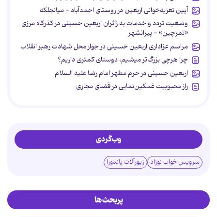
آیین تعزیه‌خوانی اربعین در روستای احمدآباد - میانجلگه
وضعیت تردد و خدمات به زائران اربعین حسینی در گذرگاه مرزی
«تمرچین» - پیرانشهر
مراسم عزاداری اربعینِ حسینی در جوار محل شهادت رهبر انقلاب
چرا هرچی بزرگ‌تر میشیم، دوستای کمتری داریم؟
اربعین حسینی در حرم مطهر امام رضا علیه السلام
راز محبوبیت غمگین‌نمایی در فضای مجازی
وب‌گردی
سرویس خواب نوزاد
زیورآلات پاندورا
پربحث‌ها