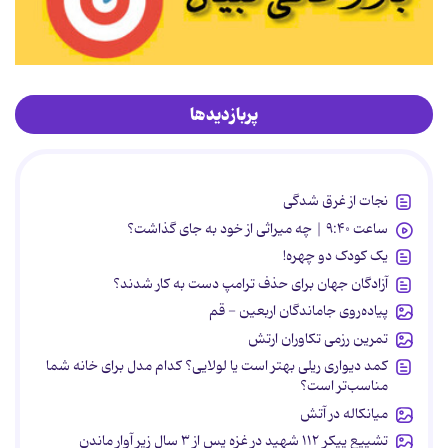
پربازدیدها
نجات از غرق شدگی
ساعت ۹:۴۰ | چه میراثی از خود به جای گذاشت؟
یک کودک دو چهره!
آزادگان جهان برای حذف ترامپ دست به کار شدند؟
پیاده‌روی جاماندگان اربعین - قم
تمرین رزمی تکاوران ارتش
کمد دیواری ریلی بهتر است یا لولایی؟ کدام مدل برای خانه شما
مناسب‌تر است؟
میانکاله در آتش
تشییع پیکر ۱۱۲ شهید در غزه پس از ۳ سال زیر آوار ماندن