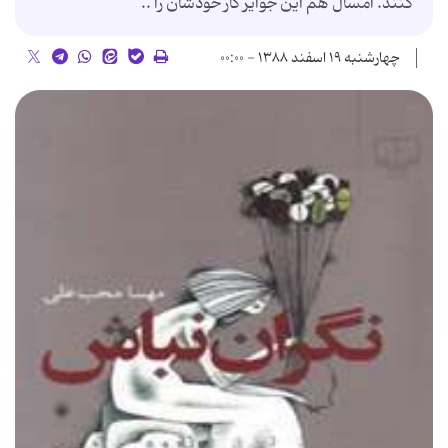
کنند. امسال هم اين جوايز کار خودشان را ..
چهارشنبه ۱۹ اسفند ۱۳۸۸ - ۰۰:۰۰