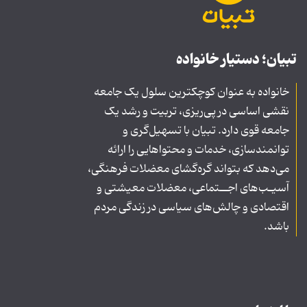
تبیان؛ دستیار خانواده
خانواده به عنوان کوچکترین سلول یک جامعه
نقشی اساسی در پی‌ریزی، تربیت و رشد یک
جامعه قوی دارد. تبیان با تسهیل‌گری و
توانمندسازی، خدمات و محتواهایی را ارائه
می‌دهد که بتواند گره‌گشای معضلات فرهنگی،
آسیـب‌های اجــتماعی، معضلات معیشتی و
اقتصادی و چالش‌های سیاسی در زندگی مردم
باشد.