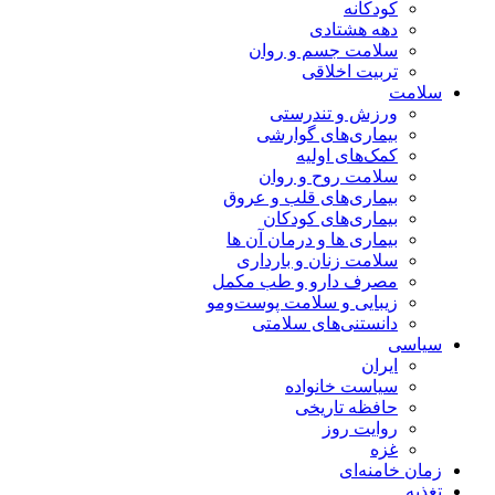
کودکانه
دهه هشتادی
سلامت جسم و روان
تربیت اخلاقی
سلامت
ورزش و تندرستی
بیماری‌های گوارشی
کمک‌های اولیه
سلامت روح و روان
بیماری‌های قلب و عروق
بیماری‌های کودکان
بیماری ها و درمان آن ها
سلامت زنان و بارداری
مصرف دارو و طب مکمل
زیبایی و سلامت پوست‌ومو
دانستنی‌های سلامتی
سیاسی
ایران
سیاست خانواده
حافظه تاریخی
روایت روز
غزه
زمان خامنه‌ای
تغذیه