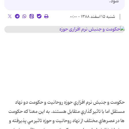
شود.
شنبه ۱۵ اسفند ۱۳۸۸ - ۰۰:۰۰
حکومت و جنبش نرم افزاري حوزه روحانيت و حکومت دو نهاد
مستقل اما با تاثير گذاري متقابل هستند. به اين معنا که حکومت
ها در عصرهاي مختلف از نهاد روحانيت و حوزه تاثير مي پذيرفته و