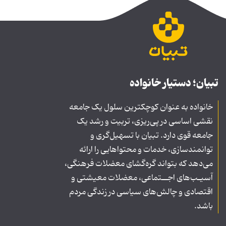
تبیان؛ دستیار خانواده
خانواده به عنوان کوچکترین سلول یک جامعه
نقشی اساسی در پی‌ریزی، تربیت و رشد یک
جامعه قوی دارد. تبیان با تسهیل‌گری و
توانمندسازی، خدمات و محتواهایی را ارائه
می‌دهد که بتواند گره‌گشای معضلات فرهنگی،
آسیـب‌های اجــتماعی، معضلات معیشتی و
اقتصادی و چالش‌های سیاسی در زندگی مردم
باشد.