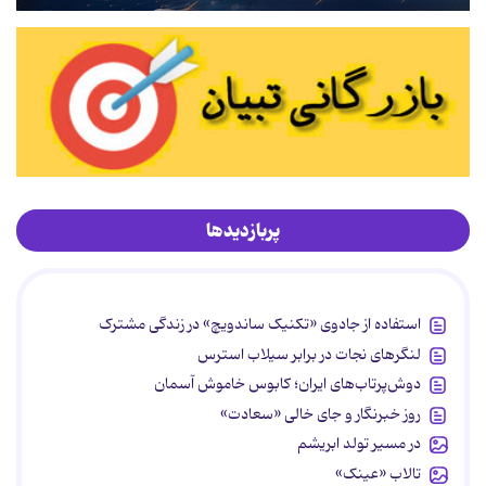
پربازدیدها
استفاده از جادوی «تکنیک ساندویچ» در زندگی مشترک
لنگرهای نجات در برابر سیلاب استرس
دوش‌پرتاب‌های ایران؛ کابوس خاموش آسمان
روز خبرنگار و جای خالی «سعادت»
در مسیر تولد ابریشم
تالاب «عینک»