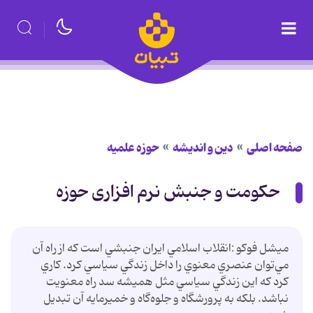
صفحه اصلی
دین و اندیشه
حوزه علمیه
حکومت و جنبش نرم افزاری حوزه
ميشل فوكو :انقلاب اسلامي ايران جنبشي است که از راه آن
مي‌توان عنصري معنوي را داخل زندگي سياسي کرد. کاري
کرد که اين زندگي سياسي مثل هميشه سد راه معنويت
نباشد. بلکه به پرورشگاه و جلوه‌گاه و خميرمايه آن تبديل