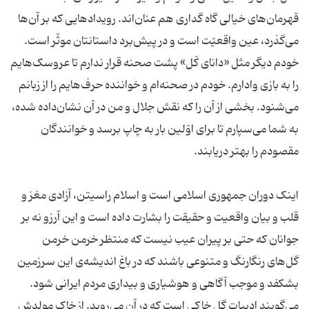
قهرمان‌های خیالی گاه گداری هم عنان‌اند. رویدادهایی که بر آن‌ها
می‌گذرد، عین واقعیّت است و در پیش‌برد داستانتان موثّر است.
خودم دیگر مثل «دانای کّل» پشت صحنه قرار ندارم تا عروسک‌هایم
را به بازی وادارم. خودم در صحنه‌ام و خواننده حرف‌هایم را از زبانم
می‌شنود. بخشی از آن را که نقش جلال و من در آن نشان‌داده شده،
به شما می‌سپارم تا برای اوّلین بار به چاپ برسد و خوانندگان
اینک دوران جمهوری اسلامی است و اسلام راسیتن، آزادی مغز و
قلب و بیان واقعیت و حقیقت را بشارت داده است و این آرزو نه بر
جوانان که حتی بر پیران عیب نیست که منتظر خرمن خرمن
گل‌های رنگارنگ و متنوعی باشند که در باغ اندیشه‌ی این سرزمین
می‌گویند ادبیات گل خاکی است که در آن می‌روید. از خاک مولدش