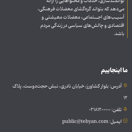
توانمندسازی، خدمات و محتواهایی را ارائه
می‌دهد که بتواند گره‌گشای معضلات فرهنگی،
آسیـب‌های اجــتماعی، معضلات معیشتی و
اقتصادی و چالش‌های سیاسی در زندگی مردم
باشد.
ما اینجاییم
آدرس: بلوار کشاورز، خیابان نادری، نبش حجت‌دوست، پلاک
۱۲
تلفن: ۰۲۱۸۱۲۰۰۰۰۰
ایمیل: public@tebyan.com