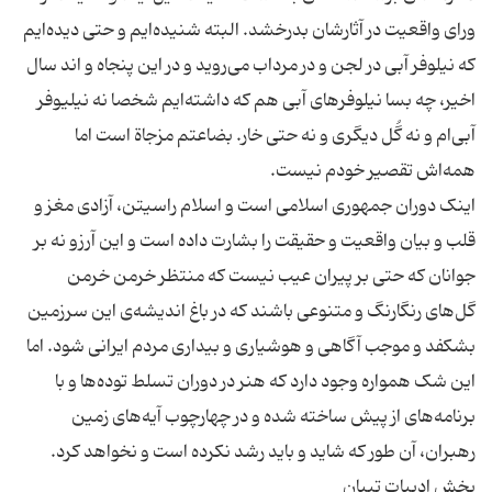
ورای واقعیت در آثارشان بدرخشد. البته شنیده‌ایم و حتی دیده‌ایم
که نیلوفر آبی در لجن و در مرداب می‌روید و در این پنجاه و اند سال
اخیر، چه بسا نیلوفرهای آبی هم که داشته‌ایم شخصا نه نیلیوفر
آبی‌ام و نه گُل دیگری و نه حتی خار. بضاعتم مزجاة است اما
اینک دوران جمهوری اسلامی است و اسلام راسیتن، آزادی مغز و
قلب و بیان واقعیت و حقیقت را بشارت داده است و این آرزو نه بر
جوانان که حتی بر پیران عیب نیست که منتظر خرمن خرمن
گل‌های رنگارنگ و متنوعی باشند که در باغ اندیشه‌ی این سرزمین
بشکفد و موجب آگاهی و هوشیاری و بیداری مردم ایرانی شود. اما
این شک همواره وجود دارد که هنر در دوران تسلط توده‌ها و با
برنامه‌های از پیش ساخته شده و در چهارچوب آیه‌های زمین