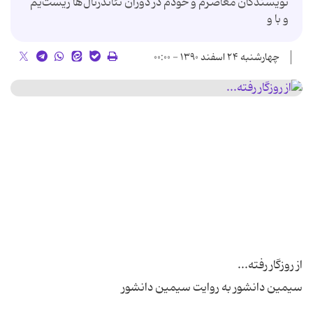
نویسندگان معاصرم و خودم در دوران نئاندرتال‌ها زیست‌یم
و با و
چهارشنبه ۲۴ اسفند ۱۳۹۰ - ۰۰:۰۰