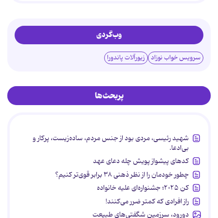
وب‌گردی
سرویس خواب نوزاد
زیورآلات پاندورا
پربحث‌ها
شهید رئیسی، مردی بود از جنس مردم، ساده‌زیست، پرکار و
بی‌ادعا.
کدهای پیشواز پویش چله دعای عهد
چطور خودمان را از نظر ذهنی ۳۸ برابر قوی‌تر کنیم؟
کن ۲۰۲۵؛ جشنواره‌ای علیه خانواده
راز افرادی که کمتر ضرر می‌کنند!
دورود، سرزمین شگفتی‌های طبیعت