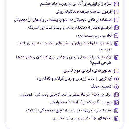
اعزام زائر اولی‌های آبادانی به زیارت امام هشتم
فرمول ساخت جلیقه ضدگلوله روانی
استفاده از طلای دیجیتال به عنوان وثیقه در وام‌های ارز دیجیتال
مراسم تجلیل از شهدای رسانه و پاسداشت روز خبرنگار
ترامپ در بن‌بست ایران
راهنمای خانواده‌ها برای پرسش‌های سلامت؛ چه چیزی را کجا
بپرسیم
چگونه یک پارک محلی ایمن و جذاب برای کودکان و خانواده ها
طراحی کنیم؟
تصویر بدنی؛ قربانی موج لاغری
آیه تراپی | دلت از زمین و زمان گرفته و کلافه‌ای؟!
کاسبان جنگ
عزاداری دهه آخر ماه صفر در خانه تاریخی پنبه کاران اصفهان
جوین؛ نگین کمترشناخته‌شده خراسان
استفاده از جادوی «تکنیک ساندویچ» در زندگی مشترک
لنگرهای نجات در برابر سیلاب استرس