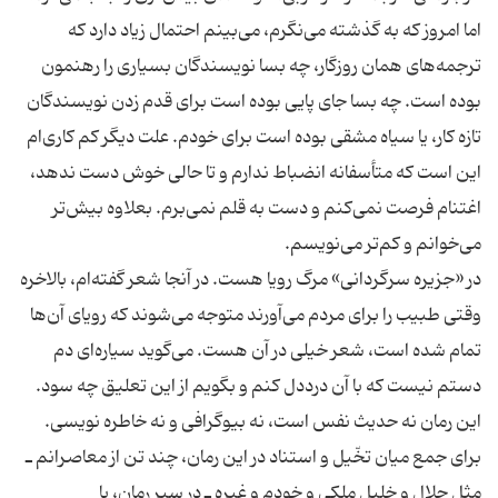
اما امروز که به گذشته می‌نگرم، می‌بینم احتمال زیاد دارد که
ترجمه‌های همان روزگار، چه بسا نویسندگان بسیاری را رهنمون
بوده است. چه بسا جای پایی بوده است برای قدم زدن نویسندگان
تازه کار، یا سیاه مشقی بوده است برای خودم. علت دیگر کم کاری‌ام
این است که متأسفانه انضباط ندارم و تا حالی خوش دست ندهد،
اغتنام فرصت نمی‌کنم و دست به قلم نمی‌برم. بعلاوه بیش‌تر
در «جزیره سرگردانی» مرگ رویا هست. در آنجا شعر گفته‌ام، بالاخره
وقتی طبیب را برای مردم می‌آورند متوجه می‌شوند که رویای آن‌ها
تمام شده است، شعر خیلی در آن هست. می‌گوید سیاره‌ای دم
این رمان نه حدیث نفس است، نه بیوگرافی و نه خاطره نویسی.
برای جمع میان تخّیل و استناد در این رمان، چند تن از معاصرانم ـ
مثل جلال و خلیل ملکی و خودم و غیره ـ در سیر رمان، با