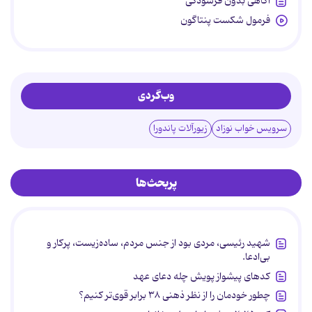
آگاهی بدون فرسودگی
فرمول شکست پنتاگون
وب‌گردی
سرویس خواب نوزاد
زیورآلات پاندورا
پربحث‌ها
شهید رئیسی، مردی بود از جنس مردم، ساده‌زیست، پرکار و
بی‌ادعا.
کدهای پیشواز پویش چله دعای عهد
چطور خودمان را از نظر ذهنی ۳۸ برابر قوی‌تر کنیم؟