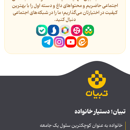
اجتماعی حاضریم و محتواهای داغ و دسته اول را با بهترین
کیفیت در اختیارتان می‌گذاریم؛ ما را در شبکه‌های اجتماعی
دنیال کنید.
تبیان؛ دستیار خانواده
خانواده به عنوان کوچکترین سلول یک جامعه