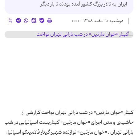
ايران به تالار بزرگ كشور آمده بودند تا بار ديگر
دوشنبه ۱۰ اسفند ۱۳۸۸ - ۰۰:۰۰
گیتار «خوان‌ مارتین» در شب‌ بارانی تهران نواخت گزارشی از
حاشیه‌ی و متن اجرای «خوان‌ مارتین» گیتاریست اسپانیایی در شب‌
بارانی تهران . «خوان‌ مارتین» نوازنده شهیر گیتار فلامینكو اسپانیا،