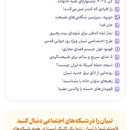
کن ۲۰۲۵؛ جشنواره‌ای علیه خانواده
راز افرادی که کمتر ضرر می‌کنند!
دورود، سرزمین شگفتی‌های طبیعت
جان فدا
نماز لیله الدفن برای شهدای بیت رهبری
طرح اختصاصی تبیان ویژه روز جهانی قدس
فومو؛ غول جیب‌بر فضای مجازی!
۵ غذای سریع و سالم برای طبیعت‌گردی
نتیجه حمله آمریکا به ایران چیست؟
رونمایی از اتاق برق جدید تبیان
زهرهای پنهان خانه را بشناسید!
قهرمان‌های خسته یا والدین مفید!
تبیان را در شبکه‌های اجتماعی دنبال کنید
فاصله شما با تبیان تنها یک کلیک است! در همه شبکه‌های