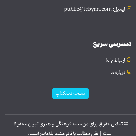
ایمیل: public@tebyan.com
دسترسی سریع
ارتباط با ما
درباره ما
نسخه دسکتاپ
© تمامی حقوق برای موسسه فرهنگی و هنری تبیان محفوظ
است | نقل مطالب با ذکر منبع بلامانع است.