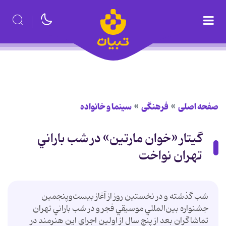
صفحه اصلی
فرهنگی
سینما و خانواده
گيتار «خوان‌ مارتين» در شب‌ باراني
تهران نواخت
شب گذشته و در نخستين روز از آغاز بيست‌وپنجمين
جشنواره بين‌المللي موسيقي فجر و در شب باراني تهران
تماشاگران بعد از پنج سال از اولين اجراي اين هنرمند در