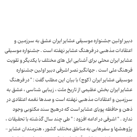
دبیر اولین جشنواره موسیقی عشایر ایران عشق به سرزمین و
اعتقادات مذهبی در فرهنگ عشایر نهفته است . جشنواره موسیقی
عشایر ایران محلی برای آشنایی ایل های مختلف با یکدیگر و تقویت
فرهنگ ملی است . جهانگیر نصر اشرفی دبیر اولین جشنواره
موسیقی عشایر ایران (کوچ) با بیان این مطلب گفت : " در فرهنگ
عشایر ایران بخش عظیمی از تاریخ ملت ، زیبایی شناسی ، عشق به
سرزمین و اعتقادات مذهبی نهفته است و صدها نغمه اعتقادی در
ذهن و حافظه پویای عشایر است که درهیچ سند مکتوبی وجود
ندارد . " اشرفی در ادامه افزود : " طی چند سال گذشته با تحقیقات ،
پژوهشها و سفرهایی به مناطق مختلف کشور ، هنرمندان عشایر -