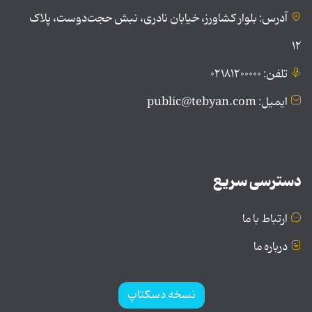
آدرس: بلوار کشاورز، خیابان نادری، نبش حجت‌دوست، پلاک
۱۲
تلفن: ۰۲۱۸۱۲۰۰۰۰۰
ایمیل: public@tebyan.com
دسترسی سریع
ارتباط با ما
درباره ما
نسخه دسکتاپ