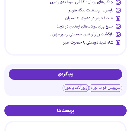
جنگل‌های یونان؛ نقاشیِ سوخته‌ی زمین
تازه‌ترین وضعیت تنگه هرمز
۱۰ خط قرمز در دعوای همسران
جمع‌آوری موکب‌های اربعین در کربلا
بازگشت زوار اربعین حسینی از مرز مهران
شاه کلید دوستی با حضرت امیر
وب‌گردی
سرویس خواب نوزاد
زیورآلات پاندورا
پربحث‌ها