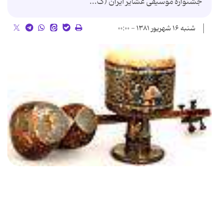
جشنواره موسیقی عشایر ایران (ک...
شنبه ۱۶ شهریور ۱۳۸۱ - ۰۰:۰۰