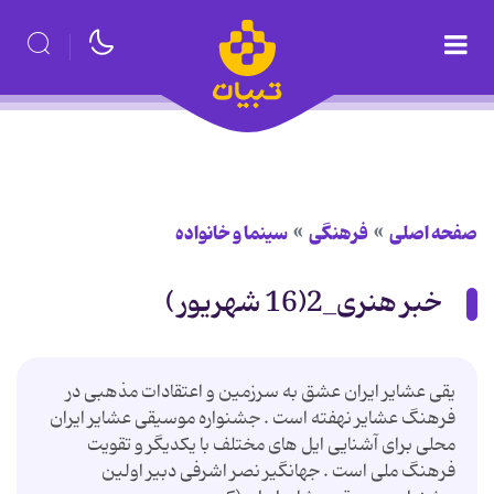
صفحه اصلی
فرهنگی
سینما و خانواده
خبر هنری_2(16 شهریور )
یقی عشایر ایران عشق به سرزمین و اعتقادات مذهبی در
فرهنگ عشایر نهفته است . جشنواره موسیقی عشایر ایران
محلی برای آشنایی ایل های مختلف با یکدیگر و تقویت
فرهنگ ملی است . جهانگیر نصر اشرفی دبیر اولین