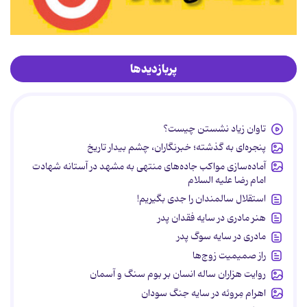
پربازدیدها
تاوان زیاد نشستن چیست؟
پنجره‌ای به گذشته؛ خبرنگاران، چشم بیدار تاریخ
آماده‌سازی مواکب جاده‌های منتهی به مشهد در آستانه شهادت
امام رضا علیه السلام
استقلال سالمندان را جدی بگیریم!
هنر مادری در سایه‌ فقدان پدر
مادری در سایه سوگ پدر
راز صمیمیت زوج‌ها
روایت هزاران ساله انسان بر بوم سنگ و آسمان
اهرام مِروئه در سایه جنگ سودان