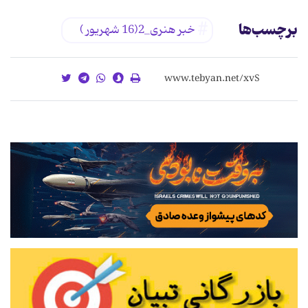
برچسب‌ها
خبر هنری_2(16 شهریور )