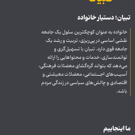
تبیان؛ دستیار خانواده
خانواده به عنوان کوچکترین سلول یک جامعه
نقشی اساسی در پی‌ریزی، تربیت و رشد یک
جامعه قوی دارد. تبیان با تسهیل‌گری و
توانمندسازی، خدمات و محتواهایی را ارائه
می‌دهد که بتواند گره‌گشای معضلات فرهنگی،
آسیـب‌های اجــتماعی، معضلات معیشتی و
اقتصادی و چالش‌های سیاسی در زندگی مردم
باشد.
ما اینجاییم