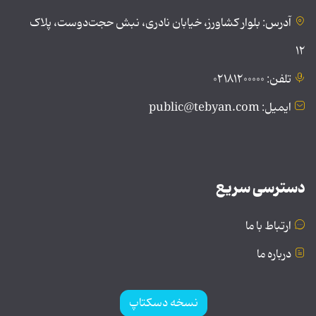
آدرس: بلوار کشاورز، خیابان نادری، نبش حجت‌دوست، پلاک
۱۲
تلفن: ۰۲۱۸۱۲۰۰۰۰۰
ایمیل: public@tebyan.com
دسترسی سریع
ارتباط با ما
درباره ما
نسخه دسکتاپ