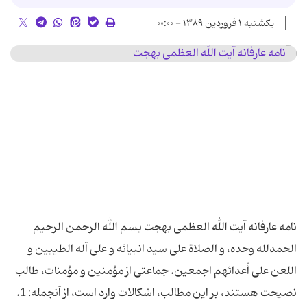
یکشنبه ۱ فروردین ۱۳۸۹ - ۰۰:۰۰
نامه عارفانه آیت الله العظمی بهجت بسم الله الرحمن الرحیم
الحمدلله وحده، و الصلاة علی سید انبیائه و علی آله الطیبین و
اللعن علی أعدائهم اجمعین. جماعتی از مؤمنین و مؤمنات، طالب
نصیحت هستند، بر این مطالب، اشکالات وارد است، از آنجمله: 1.