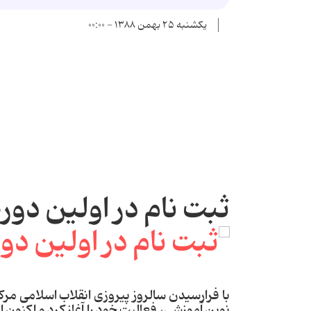
یکشنبه ۲۵ بهمن ۱۳۸۸ - ۰۰:۰۰
ثبت نام در اولین د
با فرارسیدن سالروز پیروزی انقلاب اسلامی مر
نوین آموزشی، فعالیت خود را آغاز کرد و اکنون 