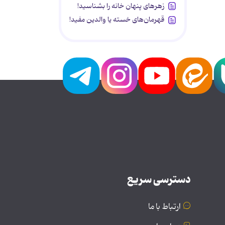
زهرهای پنهان خانه را بشناسید!
قهرمان‌های خسته یا والدین مفید!
دسترسی سریع
ارتباط با ما