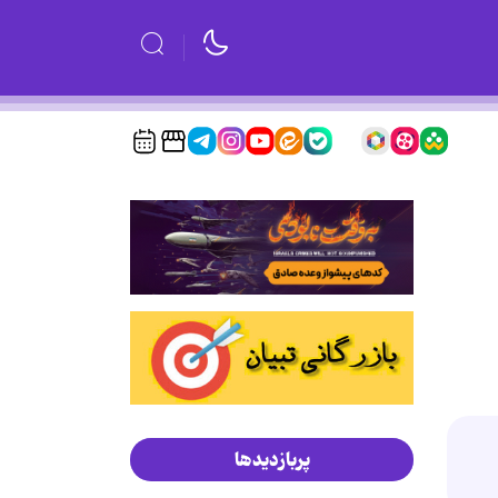
پربازدیدها