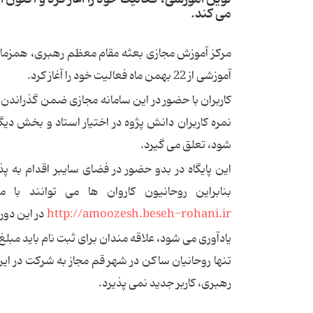
می کند.
مرکز آموزش مجازی بعثه مقام معظم رهبری، همزمان ب
آموزشی از 22 بهمن ماه فعالیت خود را آغاز کرد.
کاربران با حضور در این سامانه مجازی ضمن گذراندن
نمره کاربران دانش پژوه در اختیار استاد و بخش دی
شود، تعلق می گیرد.
این پایگاه در بدو حضور در فضای سایبر اقدام به 
بنابراین روحانیون کاروان ها می توانند ب
http://amoozesh.beseh-rohani.ir
در این دور
تنها روحانیان ساکن در شهر قم مجاز به شرکت در ا
رهبری، کاربر جدید نمی پذیرد.