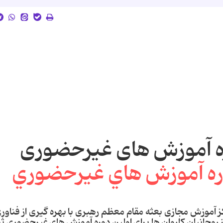
وره آموزش های غیرحضوری
کز آموزش مجازی بعثه مقام معظم رهبری با بهره گیری از فناور
از روحانیان کاروان ها برای اولین دوره آموزش های غیرحضوری ث