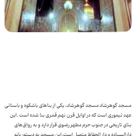
مسجد گوهرشاد مسجد گوهرشاد، یكی از بناهای باشكوه و باستانی
عهد تیموری است كه در اوایل قرن نهم قمری بنا شده است .این
بنای تاریخی در جنوب حرم مطهر رضوی قرار دارد و به رواق‌‌های
دارالسیاده و دار الحفاظ متصل است.این مسجد به دستور بانو