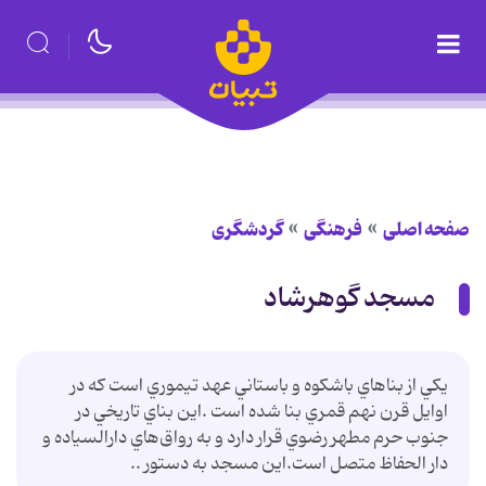
صفحه اصلی
فرهنگی
گردشگری
مسجد گوهرشاد
يكي از بناهاي باشكوه و باستاني عهد تيموري است كه در
اوايل قرن نهم قمري بنا شده است .اين بناي تاريخي در
جنوب حرم مطهر رضوي قرار دارد و به رواق‌‌هاي دارالسياده و
دار الحفاظ متصل است.اين مسجد به دستور ..