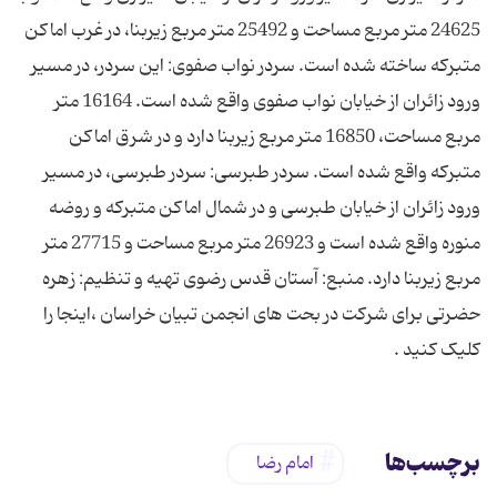
24625 متر مربع مساحت و 25492 متر مربع زیربنا، در غرب اماكن
متبركه ساخته شده است. سردر نواب صفوی: این سردر، در مسیر
ورود زائران از خیابان نواب صفوی واقع شده است. 16164 متر
مربع مساحت، 16850 متر مربع زیربنا دارد و در شرق اماكن
متبركه واقع شده است. سردر طبرسی: سردر طبرسی، در مسیر
ورود زائران از خیابان طبرسی و در شمال اماكن متبركه و روضه
منوره واقع شده است و 26923 متر مربع مساحت و 27715 متر
مربع زیربنا دارد. منبع: آستان قدس رضوی تهیه و تنظیم: زهره
حضرتی برای شرکت در بحت های انجمن تبیان خراسان ،اینجا را
کلیک کنید .
برچسب‌ها
امام رضا