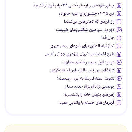
چطور خودمان را از نظر ذهنی ۳۸ برابر قوی‌تر کنیم؟
کن ۲۰۲۵؛ جشنواره‌ای علیه خانواده
راز افرادی که کمتر ضرر می‌کنند!
دورود، سرزمین شگفتی‌های طبیعت
جان فدا
نماز لیله الدفن برای شهدای بیت رهبری
طرح اختصاصی تبیان ویژه روز جهانی قدس
فومو؛ غول جیب‌بر فضای مجازی!
۵ غذای سریع و سالم برای طبیعت‌گردی
نتیجه حمله آمریکا به ایران چیست؟
رونمایی از اتاق برق جدید تبیان
زهرهای پنهان خانه را بشناسید!
قهرمان‌های خسته یا والدین مفید!