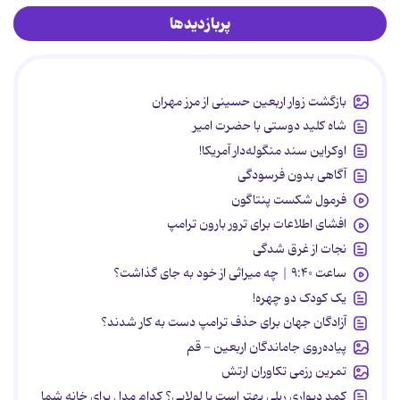
پربازدیدها
بازگشت زوار اربعین حسینی از مرز مهران
شاه کلید دوستی با حضرت امیر
اوکراین سند منگوله‌دار آمریکا!
آگاهی بدون فرسودگی
فرمول شکست پنتاگون
افشای اطلاعات برای ترور بارون ترامپ
نجات از غرق شدگی
ساعت ۹:۴۰ | چه میراثی از خود به جای گذاشت؟
یک کودک دو چهره!
آزادگان جهان برای حذف ترامپ دست به کار شدند؟
پیاده‌روی جاماندگان اربعین - قم
تمرین رزمی تکاوران ارتش
کمد دیواری ریلی بهتر است یا لولایی؟ کدام مدل برای خانه شما