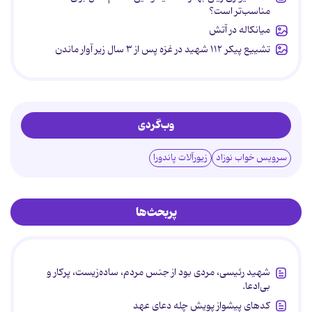
مناسب‌تر است؟
میانکاله در آتش
تشییع پیکر ۱۱۲ شهید در غزه پس از ۳ سال زیر آوار ماندن
وب‌گردی
سرویس خواب نوزاد
زیورآلات پاندورا
پربحث‌ها
شهید رئیسی، مردی بود از جنس مردم، ساده‌زیست، پرکار و
بی‌ادعا.
کدهای پیشواز پویش چله دعای عهد