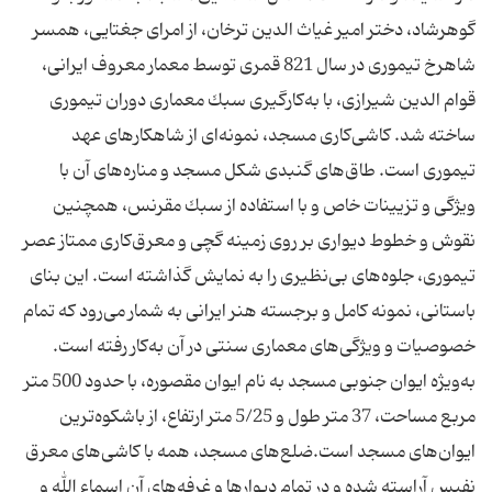
گوهرشاد، دختر امیر غیاث الدین ترخان، از امرای جغتایی، همسر
شاهرخ تیموری در سال 821 قمری توسط معمار معروف ایرانی،
قوام الدین شیرازی، با به‌كارگیری سبك معماری دوران تیموری
ساخته شد. كاشی‌كاری مسجد، نمونه‌ای از شاهكارهای عهد
تیموری است. طاق‌‌های گنبدی شكل مسجد و مناره‌‌های آن با
ویژگی و تزیینات خاص و با استفاده از سبك مقرنس، همچنین
نقوش و خطوط دیواری بر روی زمینه‌ گچی و معرق‌كاری ممتاز عصر
تیموری، جلوه‌‌های بی‌نظیری را به نمایش گذاشته است. این بنای
باستانی، نمونه كامل و برجسته هنر ایرانی به شمار می‌رود كه تمام
خصوصیات و ویژگی‌‌های معماری سنتی در آن به‌كار رفته است.
به‌ویژه ایوان جنوبی مسجد به نام ایوان مقصوره، با حدود 500 متر
مربع مساحت، 37 متر طول و 5/25 متر ارتفاع، از باشكوه‌ترین
ایوان‌‌های مسجد است.ضلع‌های مسجد، همه با كاشی‌‌های معرق
نفیس آراسته شده و در تمام دیوارها و غرفه‌‌های آن اسماء الله و