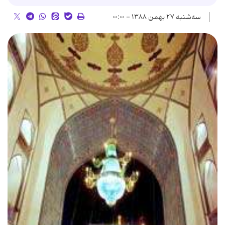
سه‌شنبه ۲۷ بهمن ۱۳۸۸ - ۰۰:۰۰