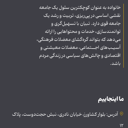
خانواده به عنوان کوچکترین سلول یک جامعه
نقشی اساسی در پی‌ریزی، تربیت و رشد یک
جامعه قوی دارد. تبیان با تسهیل‌گری و
توانمندسازی، خدمات و محتواهایی را ارائه
می‌دهد که بتواند گره‌گشای معضلات فرهنگی،
آسیـب‌های اجــتماعی، معضلات معیشتی و
اقتصادی و چالش‌های سیاسی در زندگی مردم
باشد.
ما اینجاییم
آدرس: بلوار کشاورز، خیابان نادری، نبش حجت‌دوست، پلاک
۱۲