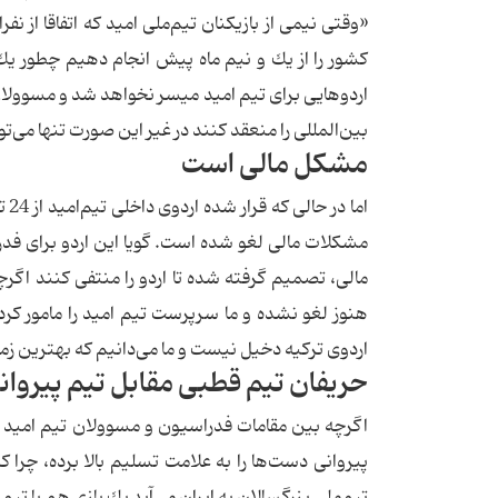
«وقتی نیمی از بازیكنان تیم‌ملی امید كه اتفاقا از 
كشور را از یك و نیم ماه پیش انجام دهیم چطور ی
اردوهایی برای تیم امید میسر نخواهد شد و مسوولان 
بین‌المللی را منعقد كنند در غیر این صورت تنها می‌تو
مشكل مالی است
مالی، تصمیم گرفته شده تا اردو را منتفی كنند اگرچ
هنوز لغو نشده و ما سرپرست تیم امید را مامور كر
اردوی تركیه دخیل نیست و ما می‌دانیم كه بهترین زم
حریفان تیم قطبی مقابل تیم پیروان
اگرچه بین مقامات فدراسیون و مسوولان تیم امید وحد
پیروانی دست‌ها را به علامت تسلیم بالا برده، چرا ك
تیم‌ملی بزرگسالان به ایران می‌آید یك بازی هم با تیم