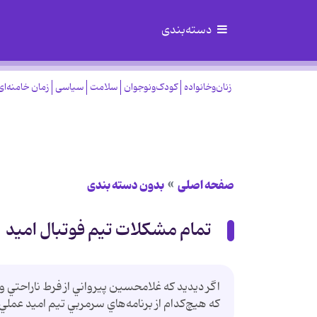
دسته‌بندی
زنان‌وخانواده
کودک‌ونوجوان
سلامت
سیاسی
زمان خامنه‌ای
صفحه اصلی
بدون دسته بندی
تمام مشکلات تیم فوتبال امید
اگر ديديد كه غلامحسين پيرواني از فرط ناراحتي 
كه هيچ‌كدام از برنامه‌هاي سرمربي تيم اميد عملي 