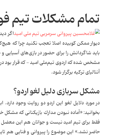
تمام مشکلات تیم فوت
اگر دید
دیوار ممكن كوبیده اصلا تعجب نكنید چرا كه هیچ‌كد
باید شاگردانش را برای حضور در بازی‌های آسیایی و ب
آنتالیای تركیه برگزار شود.
مشكل سربازی دلیل لغو اردو؟
در مورد دلایل لغو این اردو دو روایت وجود دارد. ا
بخوانید: «آماده نبودن مدارك بازیكنانی كه مشكل 
فقط برای تیم امید نیست و جوانان هم این معضل را 
حاضر نشد.» این موضوع را پیروانی و فنایی هم تای