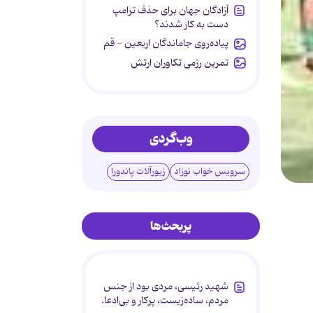
آزادگان جهان برای حذف ترامپ
دست به کار شدند؟
پیاده‌روی جاماندگان اربعین - قم
تمرین رزمی تکاوران ارتش
وب‌گردی
سرویس خواب نوزاد
زیورآلات پاندورا
پربحث‌ها
شهید رئیسی، مردی بود از جنس
مردم، ساده‌زیست، پرکار و بی‌ادعا.