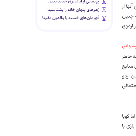
رونمایی از اتاق برق جدید تبیان
نها از
زهرهای پنهان خانه را بشناسید!
ت چنین
قهرمان‌های خسته یا والدین مفید!
 اردوی
اردو به خاطر
ین نشدن منابع
ن اردو
حتمالی
ا گویا
ازی با