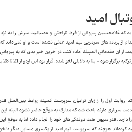
بال امید
ید كه غلامحسین پیروانی از فرط ناراحتی و عصبانیت سرش را به نزد
ام از برنامه‌های سرمربی تیم امید عملی نشده است و او نمی‌داند كه
عد از آن مقدماتی المپیك آماده كند. در آخرین خبر بدی كه به پیروانی
مشخص شده كه اردوی تیم‌ملی 
بتدا روایت اول را از زبان ترابیان سرپرست كمیته روابط بین‌الملل فد
خدمت سربازی دارند باعث شد كه مدارك به موقع حاضر نشود البته ای
دارند. فدراسیون همه دوندگی‌های خود را انجام داده اما به موقع این
ید كرده‌اند هرچند كه سرپرست تیم امید از یكسری مسایل دیگر دلخو