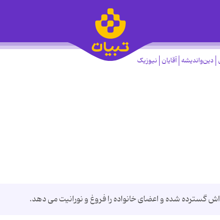
دین‌واندیشه
آقایان
نیوزیک
اش گسترده شده و اعضای خانواده را فروغ و نورانیت می دهد.