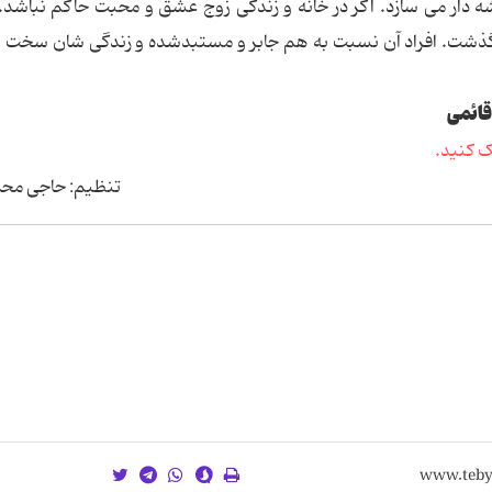
 دار می سازد. اگر در خانه و زندگی زوج عشق و محبت حاکم نباشد.
ذشت. افراد آن نسبت به هم جابر و مستبدشده و زندگی شان سخت و 
قائمی
ک کنید.
تنظیم: حاجی محم