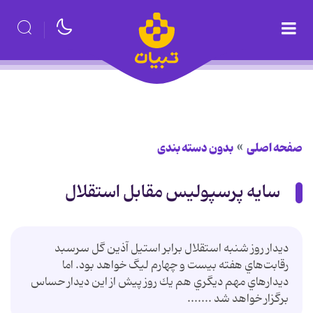
صفحه اصلی
بدون دسته بندی
سایه پرسپولیس مقابل استقلال
ديدار روز شنبه استقلال برابر استيل آذين گل سرسبد
رقابت‌هاي هفته بيست و چهارم ليگ خواهد بود. اما
ديدارهاي مهم ديگري هم يك روز پيش از اين ديدار حساس
برگزار خواهد شد .......