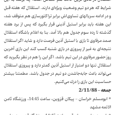
شرایط كه هر دو تیم وضعیت ویژه‌ای دارند. استقلال كه هفته قبل
و در ادامه سریالهای تساوی‌اش برابر تراكتورسازی هم متوقف شد،
این هفته باید برابر استیل آذینی قرار بگیرد كه پس از برد هفته
گذشته تا رده سوم جدول هم بالا آمد. بنا به اعلام باشگاه استقلال
صمد مرفاوی تا بازی با استیل آذین فرصت دارد و شاید اگر استقلال
نتیجه‌ای به غیر از پیروزی در بازی شنبه كسب كند این بازی آخرین
روز حضور مرفاوی در این تیم باشد. اگر این را هم در نظر بگیرید كه
استقلال تنها دو امتیاز از استیل آذین كمتر دارد و پیروزی استقلال
می‌تواند باعث جابه‌جاشدن دو تیم در جدول باشد. مطمئنا بیشتر
حساسیت این بازی را درك می‌كنیم.
جمعه - 2/11/88
* ابومسلم خراسان - پیکان قزوین، ساعت 14:45، ورزشگاه ثامن
الائمه مشهد