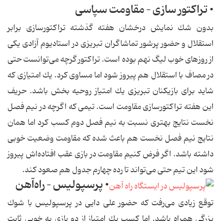
• تراكتور سازی – مقاومت سپاسی
بدون شك نمایش درخشان هفته گذشته تراكتورسازی برابر
استقلال و حضور پرشور تماشاگران تبریزی در استادیوم آزادی یكی
از روزهای خوب لیگ نهم بوده است. تراكتور گرچه می‌توانست حتی
در مصاف با استقلال هم پیروز شود اما مساوی كرد. یك امتیازی كه
شاید برای بازیكنان تبریزی یك امتیاز روحیه ‌بخش باشد. حریف
این هفته تراكتورسازی مقاومت است. تیمی كه اگرچه در نیم فصل
نخست نتایج بهتری نسبت به نیم فصل دوم كسب كرد اما همان
نتایج نیم فصل نخست هم باعث شده كه مقاومت وضعیت خوبی
داشته باشد. اگر فرض كنیم مقاومت در بازی عقب افتاده‌اش پیروز
شود این تیم حتی می‌تواند تا رده چهارم جدول هم صعود كند.
• پرسپولیس – راه‌آهن
توقع زیادی می‌رفت كه حضور علی دایی در پرسپولیس با شوك
بزرگی همراه باشد. اما كسب یك امتیاز از دو بازی به خوبی ثابت