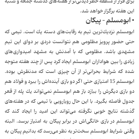
برای فرار از منطقه خطر دیدنی‌تر از هفته‌های گذشته جمعه و شنبه
این هفته برگزار خواهد شد.
• ابومسلم – پیكان
ابومسلم نزدیك‌ترین تیم به رقابت‌های دسته یك است. تیمی كه
حتی حضور پرویز مظلومی هم نتوانست دردی بر دوای این تیم
مشهدی باشد. مظلومی كه با آمدنش به مشهد امیدواری‌های
زیادی را بین هواداران ابومسلم ایجاد كرد پس از چند هفته متوجه
شده كه شرایط بحرانی‌تر از آن چیزی است كه مدنظرش بوده.
ابومسلم 15 امتیازی حتی اگر دو بازی آینده‌اش را ببرد و فولاد هم
دو بازی دیگرش را ببازد باز هم ابومسلم نمی‌تواند یك پله از قعر
جدول فاصله بگیرد. با این حال رویارویی با تیمی كه در هفته‌های
گذشته نتایج خوبی نگرفته می‌تواند این امید را ایجاد كند كه
ابومسلم در بازی خانگی‌اش در برابر پیكان به امتیاز برسد. البته
وقتی شرایط ابومسلم سخت‌تر به نظر می‌رسد كه بدانیم پیكان به