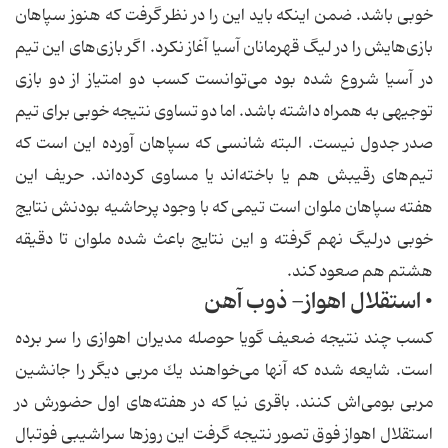
خوبی باشد. ضمن اینكه باید این را در نظر گرفت كه هنوز سپاهان
بازی‌هایش را در لیگ قهرمانان آسیا آغاز نكرد. اگر بازی‌های این تیم
در آسیا شروع شده بود می‌توانست كسب دو امتیاز از دو بازی
توجیهی به همراه داشته باشد. اما دو تساوی نتیجه خوبی برای تیم
صدر جدول نیست. البته شانسی كه سپاهان آورده این است كه
تیم‌های رقیبش هم یا باخته‌اند یا مساوی كرده‌اند. حریف این
هفته سپاهان ملوان است تیمی كه با وجود پرحاشیه‌ بودنش نتایج
خوبی درلیگ نهم گرفته و این نتایج باعث شده ملوان تا دقیقه
هشتم هم صعود كند.
• استقلال اهواز- ذوب آهن
كسب چند نتیجه ضعیف گویا حوصله مدیران اهوازی را سر برده
است. شایعه شده كه آنها می‌خواهند یك مربی دیگر را جانشین
مربی بومی‌اش كنند. باقری نیا كه در هفته‌های اول حضورش در
استقلال اهواز فوق تصور نتیجه گرفت این روزها سراشیبی فوتبال