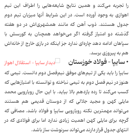
را تجربه می‌كند و همین نتایج شایعه‌هایی را اطراف این تیم
اهوازی به وجود آورده است. در این شرایط آنها میزبان تیم دوم
جدول هستند. ذوب آهن كه مانند همشهری‌اش در دو هفته
گذشته دو امتیاز گرفته اگر می‌خواهد همچنان به كورسش با
سپاهان ادامه دهد چاره‌ای ندارد جز اینكه در بازی خارج از خانه‌اش
هم به پیروزی برسد.
• سایپا – فولاد خوزستان
سایپا را باید یكی از تیم‌های موفق نیم‌فصل دوم دانست. تیمی كه
هنوز در نیم فصل دوم به تیمی نباخته و توانسته با امتیازهایی كه
كسب می‌كند تا رده یازدهم بالا بیاید. با این حال رویارویی محمد
مایلی كهن و مجید جلالی كه از دوستان قدیمی هم هستند
می‌تواند مهمترین نكته رویارویی سایپا و فولاد باشد. مصافی كه
گرچه برای مایلی كهن اهمیت زیادی ندارد اما برای فولادی كه در
انتهای جدول قرار دارند می‌تواند سرنوشت ساز باشد.