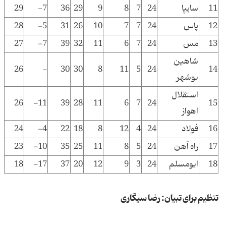
11
سایپا
24
7
8
9
29
36
7-
29
12
پاس
24
7
7
10
26
31
5-
28
13
مس
24
7
6
11
32
39
7-
27
شاهین
26
-
30
30
8
11
5
24
14
بوشهر
استقلال
26
11-
39
28
11
6
7
24
15
اهواز
16
فولاد
24
4
12
8
18
22
4-
24
17
راه آهن
24
5
8
11
25
35
10-
23
18
ابومسلم
24
3
9
12
20
37
17-
18
تنظیم برای تبیان: رضا سیگاری