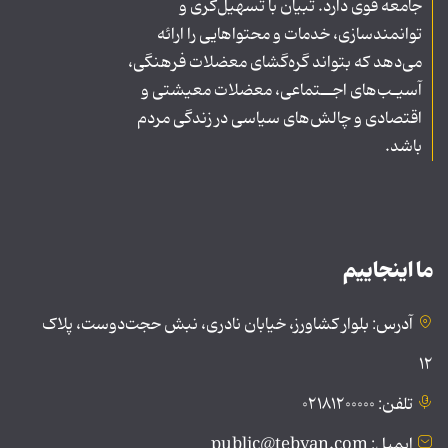
جامعه قوی دارد. تبیان با تسهیل‌گری و
توانمندسازی، خدمات و محتواهایی را ارائه
می‌دهد که بتواند گره‌گشای معضلات فرهنگی،
آسیـب‌های اجــتماعی، معضلات معیشتی و
اقتصادی و چالش‌های سیاسی در زندگی مردم
باشد.
ما اینجاییم
آدرس: بلوار کشاورز، خیابان نادری، نبش حجت‌دوست، پلاک
۱۲
تلفن: ۰۲۱۸۱۲۰۰۰۰۰
ایمیل: public@tebyan.com