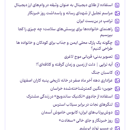
استفاده از طلای دیجیتال به عنوان وثیقه در وام‌های ارز دیجیتال
مراسم تجلیل از شهدای رسانه و پاسداشت روز خبرنگار
ترامپ در بن‌بست ایران
راهنمای خانواده‌ها برای پرسش‌های سلامت؛ چه چیزی را کجا
بپرسیم
چگونه یک پارک محلی ایمن و جذاب برای کودکان و خانواده ها
طراحی کنیم؟
تصویر بدنی؛ قربانی موج لاغری
آیه تراپی | دلت از زمین و زمان گرفته و کلافه‌ای؟!
کاسبان جنگ
عزاداری دهه آخر ماه صفر در خانه تاریخی پنبه کاران اصفهان
جوین؛ نگین کمترشناخته‌شده خراسان
استفاده از جادوی «تکنیک ساندویچ» در زندگی مشترک
لنگرهای نجات در برابر سیلاب استرس
دوش‌پرتاب‌های ایران؛ کابوس خاموش آسمان
روز خبرنگار و جای خالی «سعادت»
در مسیر تولد ابریشم