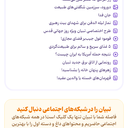
دورود، سرزمین شگفتی‌های طبیعت
جان فدا
نماز لیله الدفن برای شهدای بیت رهبری
طرح اختصاصی تبیان ویژه روز جهانی قدس
فومو؛ غول جیب‌بر فضای مجازی!
۵ غذای سریع و سالم برای طبیعت‌گردی
نتیجه حمله آمریکا به ایران چیست؟
رونمایی از اتاق برق جدید تبیان
زهرهای پنهان خانه را بشناسید!
قهرمان‌های خسته یا والدین مفید!
تبیان را در شبکه‌های اجتماعی دنبال کنید
فاصله شما با تبیان تنها یک کلیک است! در همه شبکه‌های
اجتماعی حاضریم و محتواهای داغ و دسته اول را با بهترین