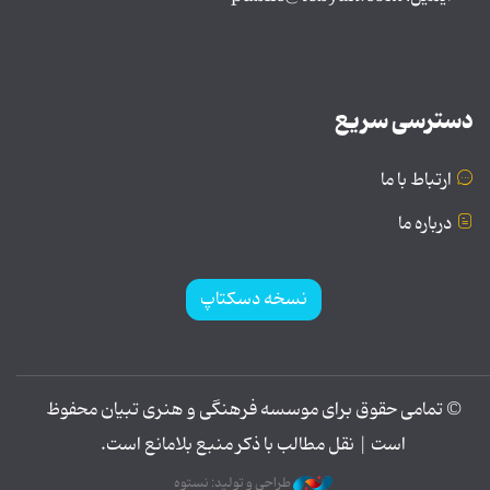
دسترسی سریع
ارتباط با ما
درباره ما
نسخه دسکتاپ
© تمامی حقوق برای موسسه فرهنگی و هنری تبیان محفوظ
است | نقل مطالب با ذکر منبع بلامانع است.
طراحی و تولید: نستوه