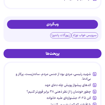
وب‌گردی
سرویس خواب نوزاد
زیورآلات پاندورا
پربحث‌ها
شهید رئیسی، مردی بود از جنس مردم، ساده‌زیست، پرکار و
بی‌ادعا.
کدهای پیشواز پویش چله دعای عهد
چطور خودمان را از نظر ذهنی ۳۸ برابر قوی‌تر کنیم؟
کن ۲۰۲۵؛ جشنواره‌ای علیه خانواده
راز افرادی که کمتر ضرر می‌کنند!