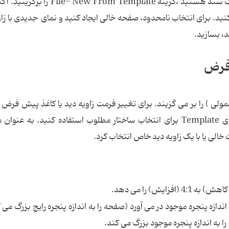
برای انتخاب یک زاویه دید، زمانیکه در حال ساختن یک سند هستید ،گزینه m Template
 کنید. برای انتخاب نامحدود، صفحه خالی ایجاد کنید و نمای جدیدی با زاو
 بسازید.
 فرض
(معمولی ) را بر می گزیند. برای تغییر فرمت زاویه دید یا کاغذ پیش فرض 
Edit-Preferences را انتخاب کنید. سپس از منوی Template برای انتخاب ساختار مطلوب استفاده کنید. به ع
Adjust ، تمام صفحه را به اندازه پنجره موجود در می آورد (صفحه را به اندازه پنجره رایج بزرگ م