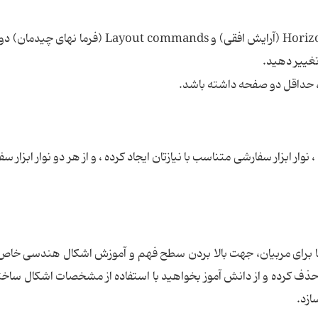
Layout Vertical (آرایش عمودی)، Horizontal Layout (آرایش افقی) و Layout commands (
تغییر دهید.
 حداقل دو صفحه داشته باشد.
ند ، نوار ابزار سفارشی متناسب با نیازتان ایجاد کرده ، و از هر دو نوار ابزار س
ا برای مربیان، جهت بالا بردن سطح فهم و آموزش اشکال هندسی خاص
 برای مثال می توانید ابزار Perpendicular را حذف کرده و از دانش آموز بخواهید با استفاده از مشخصات اشکال
ازد.