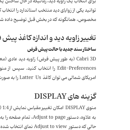
توانید یکی از زوایای دید منتخب استاندارد را انتخاب
مخصوص، همانگونه که در بخش قبل توضیح داده شد،
تغییر زاویه دید و اندازه کاغذ پیش
ساختار سند جدید با حالت پیش فرض
Cabri 3D (به طور پیش فرض) زاویه دید عادی 
امریکای شمالی می توان کاغذ Latter Us را به صورت خالی یا با یک زاویه دید خاص انتخاب کرد.
گزینه های DISPLAY
منوی DISPLAY امکان تغییر مقیاس نمایش از 1:4 (کاهش) به 4:1 (افزایش) را می دهد.
به علاوه، دستور to page
حالی که دستور Adjust to view نمای انتخاب شده را به اندازه پنجره موجود بزرگ می کند.