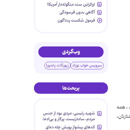
اوکراین سند منگوله‌دار آمریکا!
آگاهی بدون فرسودگی
فرمول شکست پنتاگون
وب‌گردی
سرویس خواب نوزاد
زیورآلات پاندورا
پربحث‌ها
د ، همه
شهید رئیسی، مردی بود از جنس
ارتان،
مردم، ساده‌زیست، پرکار و بی‌ادعا.
کدهای پیشواز پویش چله دعای