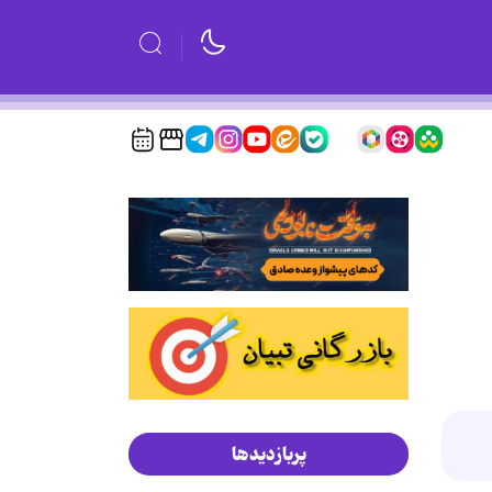
پربازدیدها