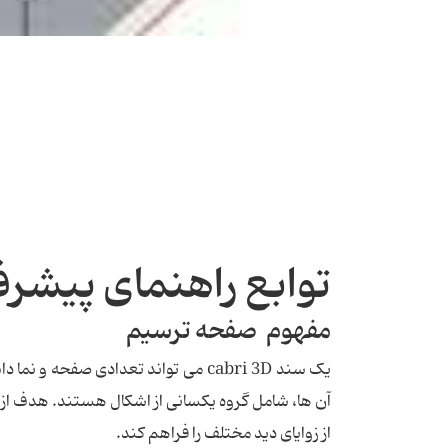
توابع راهنمای پیشرفته i 3D
مفهوم صفحه ترسیم
یک سند cabri 3D می تواند تعدادی صف
آن ها، شامل گروه یکسانی از اشکال هستند. هدف از 
از زوایای دید مختلف را فراهم کند.