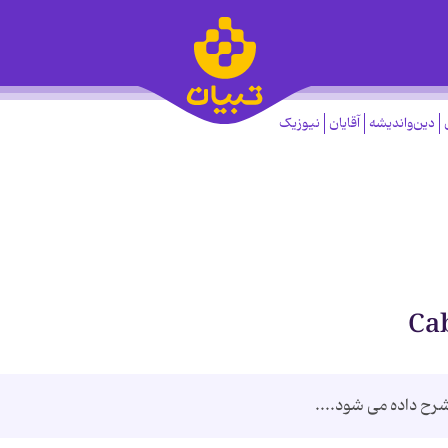
دین‌واندیشه
آقایان
نیوزیک