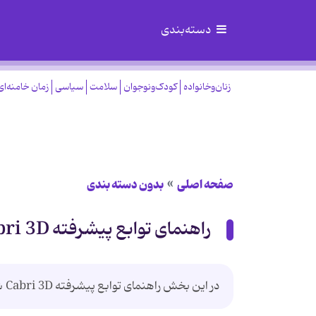
دسته‌بندی
زنان‌وخانواده
کودک‌ونوجوان
سلامت
سیاسی
زمان خامنه‌ای
صفحه اصلی
بدون دسته بندی
راهنمای توابع پیشرفته Cabri 3D
در این بخش راهنمای توابع پیشرفته Cabri 3D شرح داده می شود....