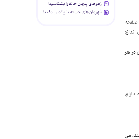
زهرهای پنهان خانه را بشناسید!
قهرمان‌های خسته یا والدین مفید!
در صفحه
اندازه
 در هر
واند دارای
نه را فراهم می‏کند، می