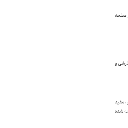
فرما نهای چیدمان) دو صفحه
فارشی و
، مفید
 ساخته شده