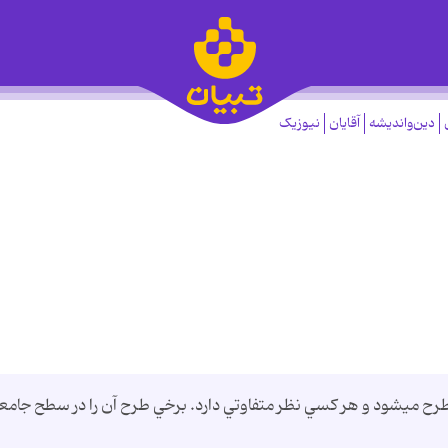
دین‌واندیشه
آقایان
نیوزیک
مطرح ميشود و هر كسي نظر متفاوتي دارد. برخي طرح آن را در سطح جامع