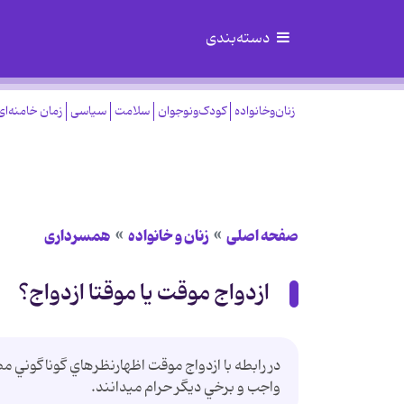
دسته‌بندی
زنان‌وخانواده
کودک‌ونوجوان
سلامت
سیاسی
زمان خامنه‌ای
صفحه اصلی
زنان و خانواده
همسرداری
ازدواج موقت یا موقتا ازدواج؟
در رابطه با ازدواج موقت اظهارنظرهاي گوناگوني 
واجب و برخي ديگر حرام ميدانند.