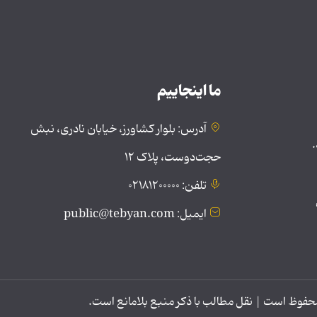
ما اینجاییم
آدرس: بلوار کشاورز، خیابان نادری، نبش
.
حجت‌دوست، پلاک ۱۲
تلفن: ۰۲۱۸۱۲۰۰۰۰۰
ایمیل: public@tebyan.com
وظ است | نقل مطالب با ذکر منبع بلامانع است.