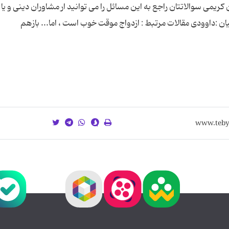
یمی سوالاتتان راجع به این مسائل را می توانید ار مشاوران دینی و یا
ن :داوودی مقالات مرتبط : ازدواج موقت خوب است ، اما... بازهم