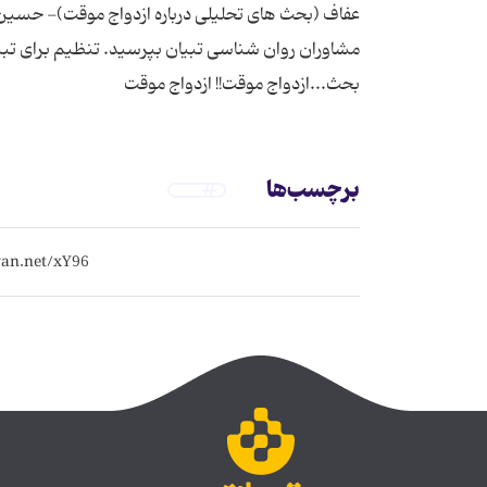
عفاف (بحث های تحلیلی درباره ازدواج موقت)- حسین کر
مشاوران روان شناسی تبیان بپرسید. تنظیم برای تبیا
بحث...ازدواج موقت!! ازدواج موقت
برچسب‌ها