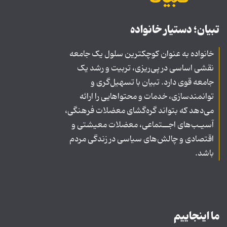
تبیان؛ دستیار خانواده
خانواده به عنوان کوچکترین سلول یک جامعه
نقشی اساسی در پی‌ریزی، تربیت و رشد یک
جامعه قوی دارد. تبیان با تسهیل‌گری و
توانمندسازی، خدمات و محتواهایی را ارائه
می‌دهد که بتواند گره‌گشای معضلات فرهنگی،
آسیـب‌های اجــتماعی، معضلات معیشتی و
اقتصادی و چالش‌های سیاسی در زندگی مردم
باشد.
ما اینجاییم