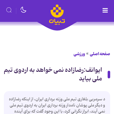
صفحه اصلی
ورزشی
ایوانف:رضازاده نمى خواهد به اردوى تیم
ملى بیاید
د سرمربى بلغارى تیم ملى وزنه بردارى ایران، از اینكه رضازاده
و دیگر ملى پوشان نامدار وزنه بردارى ایران به اردوى تیم ملى
نمى آیند، ابراز نگرانى كرد، با این وجود گفت كه براى آینده