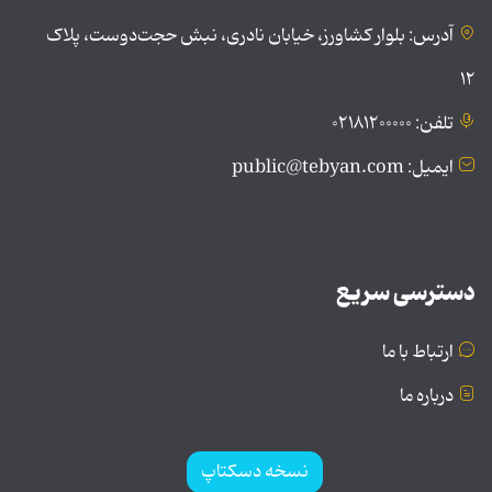
آدرس: بلوار کشاورز، خیابان نادری، نبش حجت‌دوست، پلاک
۱۲
تلفن: ۰۲۱۸۱۲۰۰۰۰۰
ایمیل: public@tebyan.com
دسترسی سریع
ارتباط با ما
درباره ما
نسخه دسکتاپ