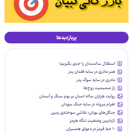
پربازدیدها
استقلال سالمندان را جدی بگیریم!
هنر مادری در سایه‌ فقدان پدر
مادری در سایه سوگ پدر
راز صمیمیت زوج‌ها
روایت هزاران ساله انسان بر بوم سنگ و آسمان
اهرام مِروئه در سایه جنگ سودان
جنگل‌های یونان؛ نقاشیِ سوخته‌ی زمین
تازه‌ترین وضعیت تنگه هرمز
۱۰ خط قرمز در دعوای همسران