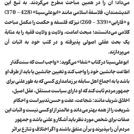
می‌داد؛ آن‌ را در همین‌ مباحث‌ مطرح‌ می‌کردند. به‌ تبع‌ این‌
اندیشمندان، فلاسفة‌ اسلامی‌ مانند «ابوعلی‌سینا» (428 - 370)
و «فارابی» (339 - 260) نیز که‌ فلسفه‌ و حکمت‌ را مکمل‌ مباحث‌
کلامی‌ می‌دانستند؛ مبحث‌ امامت، ولایت‌ و ولایت‌ فقیه‌ را به‌ مثابة‌
یک‌ بحث‌ عقلی‌ اصولی‌ پذیرفته‌ و در کتب‌ خود به‌ اثبات‌ آن‌
می‌پردازند.
ابوعلی‌سینا در کتاب‌ «شفا» می‌گوید: «واجب‌ است‌ که‌ سنت‌گذار
اطاعت‌ جانشین‌ خود را واجب‌ کند و تعیین‌ جانشین‌ یا باید از طرف‌ او
باشد یا به‌ اجماع‌ اهل‌ سابقه‌ بر زمامداری‌ کسی‌ که‌ به‌ طور علنی‌ برای‌
جمهور مردم‌ ثابت‌ کند که‌ او دارای‌ سیاست‌ مستقل، عقل‌ اصیل،
اخلاق‌ شریف‌ مانند: شجاعت، عفت‌ و حسن‌تدبیر است‌ و احکام‌
شریعت‌ را از همه‌ بهتر می‌داند و عالمتر از او کسی‌ نیست‌ و اثبات‌ این‌
صفات‌ برای‌ شخص‌ مورد نظر باید آشکار و علنی‌ باشد و جمهور
مردم‌ آن‌ را بپذیرند و بر آن‌ متفق‌ باشند و اگر اختلاف‌ و تنازع‌ بر اثر