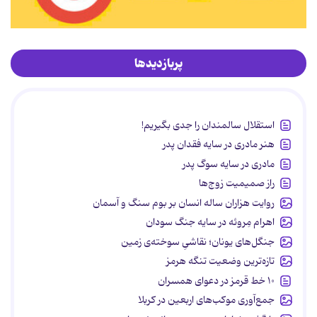
پربازدیدها
استقلال سالمندان را جدی بگیریم!
هنر مادری در سایه‌ فقدان پدر
مادری در سایه سوگ پدر
راز صمیمیت زوج‌ها
روایت هزاران ساله انسان بر بوم سنگ و آسمان
اهرام مِروئه در سایه جنگ سودان
جنگل‌های یونان؛ نقاشیِ سوخته‌ی زمین
تازه‌ترین وضعیت تنگه هرمز
۱۰ خط قرمز در دعوای همسران
جمع‌آوری موکب‌های اربعین در کربلا