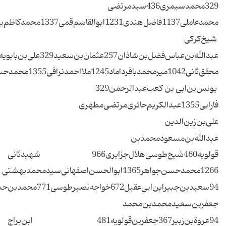
‌‌329محمدسیمری‌‌436سیدمرتضی‌
محمدعاملی‌‌1137فاضل‌هندی‌‌1231ابوالقاسم‌قمی‌‌1337محمدکاظم‌یزدی‌‌محمدعلی‌اراکی‌
شیخ‌کرکی‌
محقق‌ثانی‌‌1042میرمحمدباقرداماد‌‌1245ملااحمدنراقی‌‌1355محمدحسین‌نائینی‌‌سیدمحمدباقرصدر
یونس‌بن‌ابی‌ بن‌ کعب‌‌عبدالرحمن‌‌329
فارابی‌‌1355عبدالکریم‌حائری‌‌مرتضی‌مطهری‌
‌‌علی‌بن‌‌زین‌الدین‌
‌‌عبدالله‌بن‌مسعود‌‌محمدبن‌
قولویه‌‌460شیخ‌طوسی‌‌هلال‌جزایری‌‌966 شهیدثانی‌
‌1266محمدحسن‌جواهر‌‌1365ابوالحسن‌اصفهانی‌‌سیدمحمدبهشتی‌
‌‌94سعیدبن‌جبیر‌‌ابن‌ابی‌عقیل‌‌672خواجه‌نصیرطوسی‌‌771محمدبن‌حسن‌حلی‌‌1070محمدتقی‌مجلسی‌‌1358سیدحسن‌مدرس‌‌سیدعلی‌حسینی‌خامنه‌ای‌
‌‌جعفربن‌سعید‌‌محمدبن‌محمد
‌‌94عروة‌بن‌زبیر‌‌367جعفربن‌قولویه‌‌481 ابن‌بر‌اج‌