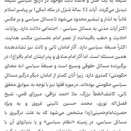
شیعه‌ به‌ یک‌ اصل‌ و قاعده‌ ثابت‌ موجود در تاریخ‌ سیاسی‌ شیعه‌
تبدیل‌ می‌گردد. آیات‌ 13 سالة‌ مُنزَل‌ در مکه‌ (مکی) بر پیامبر اسلام‌
غالباً‌ به‌ انذار و تبشیر محدود می‌شود تا مسائل‌ سیاسی‌ و بر عکس‌
اکثر آیات‌ مدنی‌ به‌ مسائل‌ سیاسی‌ - اجتماعی‌ دلالت‌ دارد. روایات،
احادیث‌ و خطب‌ باقیمانده‌ از عصر امام‌ نخستین‌ مکتب‌ هدایت،
اکثراً‌ صبغة‌ سیاسی‌ دارد. آثار امامان‌ ثانی‌ و ثالث‌ نیز نشاندهنده‌
همین‌ مسئله‌ است. اما آثار امام‌ صادق‌ و پدر ایشان‌ امام‌ باقر(ع)، در
برگیرنده‌ مسائل‌ حقوقی‌ وسیع‌ است‌ و صبغة‌ سیاسی‌ (به‌ معنای‌
حکومتی) کمتری‌ دارد. زیرا آنان‌ کمتر از امامان‌ دیگر درگیر مسائل‌
سیاسیِ‌ حکومتی‌ بوده‌اند. در مورد فقها نیز با توجه‌ به‌ سوابق‌ محقق‌
ثانی، کاشف‌الغطأ بزرگ، ملا احمد نراقی، میرزای‌ قمی، شیخ‌
فضل‌اله‌ نوری، محمد حسین‌ نائینی‌ غروی‌ و به‌ ویژه‌
حضرت‌امام‌خمینی(ره) مشخص‌ می‌شود که‌ به‌ علت‌ درگیری‌ با
مسائل‌ سیاسی، در زمینه‌ «نظام‌ سیاسی» و یا بنیانهای‌ آن‌ با