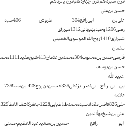
قرن‌ سیزدهم‌‌قرن‌ چهاردهم‌‌قرن‌ پانزدهم‌‌
‌‌حسن‌بن‌علی‌
‌‌علی‌بن‌ ابی‌رافع‌‌304 اطروش‌ ‌‌406سید
رضی‌‌1206وحیدبهبهانی‌‌1312میرزای‌
شیرازی‌‌1410روح‌الله‌الموسوی‌الخمینی‌
‌‌سلمان‌
فارسی‌‌حسن‌بن‌محبوب‌‌304محمدبن‌عثمان‌‌413شیخ‌مفید‌‌1111محمدباقرمجلسی‌‌1212سیدمهدی‌بحرالعلوم‌‌1327شیخ‌فضل‌اله‌نوری‌‌1411محمدرضاگلپایگانی‌
‌‌حسن‌بن‌یوسف‌
عبیدالله‌
بن‌ ابی‌ رافع‌ ‌‌ابی‌نصر بزنطی‌‌326حسین‌بن‌روح‌‌428ابن‌سینا‌‌726
علامه‌
حلی‌‌826فاضل‌مقداد‌‌سیدمحمدطباطبایی‌‌1228جعفرکاشف‌الغطأ‌‌1329محمدکاظم‌خراسانی‌‌شهاب‌الدین‌مرعشی‌نجفی‌
علی‌بن‌‌شیخ‌بهأالدین‌
ابو رافع‌ ‌‌حسین‌بن‌سعید‌‌عبدالعظیم‌حسنی‌