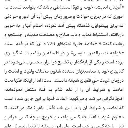
«آنچنان‌ اندیشه‌ خوب‌ و قوة‌ استنباطی‌ باشد که‌ بتوانند نسبت‌ به‌
اموری‌ که‌ در جریان‌ حوادث‌ و مرور زمان‌ پیش‌ آید آن‌ امور و حوادثی‌
که‌ برای‌ پیشوایان‌ گذشته‌ پیش‌ آمد نکرده، احکام‌ آنها را به‌ خوبی‌
دریافته، استنباط‌ نماید و باید صلاح‌ و مصلحت‌ مدینه‌ را جستجو و
رعایت‌ کند».8 «علامه‌ حلی» (متوفای‌ 726 ه' ق) که‌ در فقه‌ استاد
«خواجه‌ نصیرالدین‌ طوسی» و در فلسفه‌ و ریاضیات‌ شاگرد وی‌
بوده‌ است‌ و یکی‌ از پایه‌گذاران‌ تشیع‌ در ایران‌ محسوب‌ می‌شود؛ در
کتابهای‌ خود به‌ مناسبتهای متعدد شئون‌ مختلف‌ ولایت‌ و امامت‌ را
در زمان‌ غیبت‌ حقٍّ‌ فقهای‌ شیعه‌ دانسته‌ است؛ اما از اینکه‌ فقها بحث‌
امامت‌ و شرایط‌ آن‌ را از علم‌ کلام‌ به‌ فقه‌ منتقل‌ نموده‌اند؛
اظهارنگرانی‌ می‌کند و می‌گوید: «عادت‌ فقها بر این‌ جاری‌ شده‌ است‌
که‌ امامت‌ و شرایط‌ آن‌ را در این‌ باب‌ (قتال‌ باغی) ذکر می‌کنند، تا
معلوم‌ شود اطاعت‌ چه‌ کسی‌ واجب‌ و خروج‌ بر چه‌ کسی‌ حرام‌ و
قتال‌ با چه‌ کسی‌ واجب‌ است. ولی‌ این‌ مسئله‌ از قبیل‌ مسائل‌ علم‌