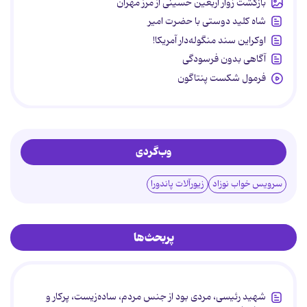
بازگشت زوار اربعین حسینی از مرز مهران
شاه کلید دوستی با حضرت امیر
اوکراین سند منگوله‌دار آمریکا!
آگاهی بدون فرسودگی
فرمول شکست پنتاگون
وب‌گردی
سرویس خواب نوزاد
زیورآلات پاندورا
پربحث‌ها
شهید رئیسی، مردی بود از جنس مردم، ساده‌زیست، پرکار و