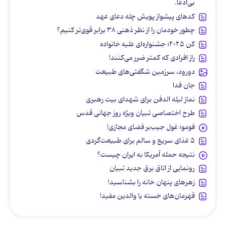
بی‌ادعا.
کدهای پیشواز پویش چله دعای عهد
چطور خودمان را از نظر ذهنی ۳۸ برابر قوی‌تر کنیم؟
کن ۲۰۲۵؛ جشنواره‌ای علیه خانواده
راز افرادی که کمتر ضرر می‌کنند!
دورود، سرزمین شگفتی‌های طبیعت
جان فدا
نماز لیله الدفن برای شهدای بیت رهبری
طرح اختصاصی تبیان ویژه روز جهانی قدس
فومو؛ غول جیب‌بر فضای مجازی!
۵ غذای سریع و سالم برای طبیعت‌گردی
نتیجه حمله آمریکا به ایران چیست؟
رونمایی از اتاق برق جدید تبیان
زهرهای پنهان خانه را بشناسید!
قهرمان‌های خسته یا والدین مفید!