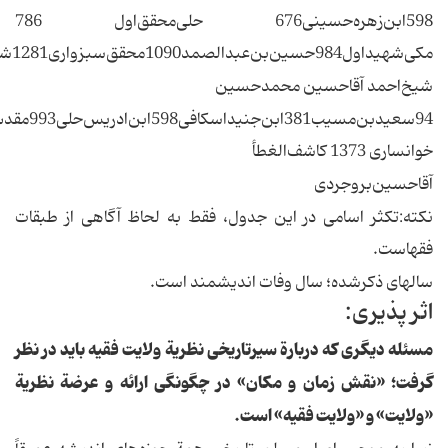
‌‌598ابن‌زهره‌حسینی‌‌676 حلی‌محقق‌اول‌ ‌‌786
مکی‌شهیداول‌‌984حسین‌بن‌عبدالصمد‌‌1090محقق‌سبزواری‌‌1281شیخ‌مرتضی‌انصاری‌‌1371ابوالقاسم‌کاشانی‌‌حسینعلی‌منتظری‌
‌‌شیخ‌احمد‌ آقاحسین‌ محمدحسین‌
خوانساری‌ ‌1373 کاشف‌الغطأ ‌
‌‌آقاحسین‌بروجردی‌‌
نکته:تکثر اسامی‌ در این‌ جدول، فقط‌ به‌ لحاظ‌ آگاهی‌ از طبقات‌
فقهاست.
سالهای‌ ذکرشده؛ سال‌ وفات‌ اندیشمند است.
‌‌اثر پذیری:
مسئله‌ دیگری‌ که‌ دربارة‌ سیرتاریخی‌ نظریة‌ ولایت‌ فقیه‌ باید در نظر
گرفت؛ «نقش‌ زمان‌ و مکان» در چگونگی‌ ارائه‌ و عرضة‌ نظریة‌
«ولایت» و «ولایت‌ فقیه» است.