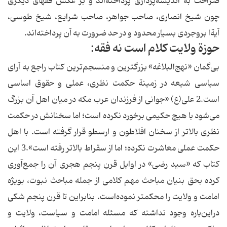
صراحت‌ به‌ اندیشه‌پردازی‌ پرداخته‌اند و بر عکس‌ فقهای‌ دیگری‌
چون‌ شیخ‌ انصاری، صاحب‌ جواهر، صاحب‌ شرایع، شیخ‌ طوسی،
آیة‌ا بروجردی‌ بسیار محدود و در حد ضرورت‌ به‌ آن‌ پرداخته‌اند.
‌‌حوزة‌ ولایت‌ کلام‌ است‌ نه‌ فقه:
بی‌گمان‌ «نهج‌البلاغه» بزرگترین‌ و منسجم‌ترین‌ کتاب‌ راجع‌ به‌ آرای‌
سیاسی‌ شیعه‌ در زمینة‌ حکمت‌ نظری، عملی‌ و حقوق‌ اساسی‌
است.2 علی(ع) «جوانی‌ از فرزندان‌ عرب‌ مکه‌ در میان‌ اهل‌ آن‌ بزرگ‌
می‌شود با هیچ‌ حکیمی‌ برخورد نکرده‌ است؛ اما سخنانش‌ در حکمت‌
نظری‌ بالاتر از سخنان‌ افلاطون‌ و ارسطو قرار گرفته‌ است. با اهل‌
حکمت‌ عملی‌ معاشرت‌ نکرده؛ اما از سقراط‌ بالاتر رفته‌ است».3 این‌
کتاب‌ که‌ «سید رضی» در اوایل‌ قرن‌ پنجم‌ هجری‌ آن‌ را جمع‌آوری‌
کرده‌ بحق‌ بنیان‌ مباحث‌ مهم‌ کلامی‌ از جمله‌ مباحث‌ نبوت، بویژه‌
امامت‌ و ولایت‌ را محکمتر نموده‌است. بنابراین‌ تا قرن‌ پنجم‌ شکی‌
دراین‌باره‌ وجود نداشته‌ که‌ مسئله‌ امامت‌ و سیاست، ولایت‌ و