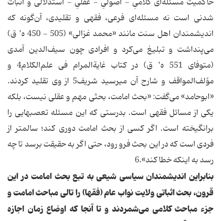
حاکمیت‌ مسئله‌ای‌ کلامیِ‌ - اصولیِ‌ - عقلیِ‌ - استدلالی‌ و اثبات‌
شدنی‌ است‌ نه‌ مسئله‌ای‌ فرعی، فقهی‌ و تقلیدی، آن‌گونه‌ که‌
اندیشمندان‌ اهل‌ سنت‌ مانند «محمد غزالی» (505 - 450 ه' ق)
می‌پنداشت‌ و تبلیغ‌ می‌کرد و افرادی‌ چون‌ سیف‌الدین‌ آمدی‌
(متوفای‌ 551 ه' ق) در کتاب‌ غایة‌المرام‌ فی‌ علم‌الکلام4 و
مؤ‌لف‌المواقف‌ و شارح‌ آن‌ میرسید شریف5 از وی‌ تقلید کردند.
«ابوحامد» می‌گفت: «بحث‌ امامت، بحثی‌ مهم‌ و عقلی‌ نیست، بلکه‌
یکی‌ از مسائل‌ فقهی‌ است. بدرستی‌ که‌ این‌ مسئله‌ تعصبهایی‌ را
برانگیخته‌ است. اگر کسی‌ از بحث‌ امامت‌ دوری‌ کند؛ سالمتر از
فردی‌ است‌ که‌ در این‌ بحث‌ فرو رود، حتی‌ اگر به‌ حقیقت‌ برسد تا چه‌
رسد به‌ اینکه‌ خطا کند».6
بنابراین‌ اندیشمندان‌ سیاسی‌ شیعی‌ به‌ تبع‌ بحث‌ امامت‌ در این‌
قرون، بحث‌ اثباتی‌ ولایت‌ نواب‌ عام‌ (فقها) را تالی‌ مباحث‌ امامت‌ و
جزء مباحث‌ کلامی‌ می‌شمردند و تا آنجا که‌ اوضاع‌ زمان‌ اجازه‌