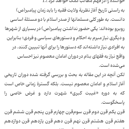
خواننده‌ را در فهم‌ مطالب‌ کمک‌ خواهد کرد ].1
به‌ راستی‌ تاریخ‌ آغاز نظریة‌ ولایت‌ فقیه‌ را باید زمان‌ پیامبر(ص)
دانست. به‌ طور کلی‌ مسلمانها از صدر اسلام‌ با دو مسئلة‌ اساسی‌
روبرو بوده‌اند: یکی‌ حضور نداشتن‌ پیامبر(ص) در بسیاری‌ از شهرها
و دیگری‌ نیاز مبرم‌ به‌ احکام‌ و دستورهای‌ سیاسی‌ و فردی؛ بنابراین‌
به‌ افرادی‌ نیاز داشته‌اند که‌ دستورها را برای‌ آنها تبیین‌ کنند. در
واقع‌ نیاز به‌ فقهای‌ بنام‌ در دوران‌ امامان‌ معصوم‌ نیز احساس‌
می‌شده‌ است.
لکن‌ آنچه‌ در این‌ مقاله‌ به‌ بحث‌ و بررسی‌ گرفته‌ شده‌ دوران‌ تاریخی‌
آغاز اسلام‌ و امامان‌ معصوم‌ نیست. بلکه‌ گسترة‌ زمانی‌ خاص‌ است‌
که‌ به‌ دوره‌ «غیبت‌ کبری» شهرت‌ دارد و غرض‌ خاصی‌ را
پاسخگوست.
‌‌قرن‌ یکم‌ قرن‌ دوم‌ قرن‌ سوم‌‌قرن‌ چهارم‌ قرن‌ پنجم‌ قرن‌ ششم‌ قرن‌
هفتم‌ قرن‌ هشتم‌ قرن‌ نهم‌ قرن‌ دهم‌ قرن‌ یازدهم‌ قرن‌ دوازدهم‌