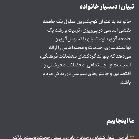
تبیان؛ دستیار خانواده
خانواده به عنوان کوچکترین سلول یک جامعه
نقشی اساسی در پی‌ریزی، تربیت و رشد یک
جامعه قوی دارد. تبیان با تسهیل‌گری و
توانمندسازی، خدمات و محتواهایی را ارائه
می‌دهد که بتواند گره‌گشای معضلات فرهنگی،
آسیـب‌های اجــتماعی، معضلات معیشتی و
اقتصادی و چالش‌های سیاسی در زندگی مردم
باشد.
ما اینجاییم
آدرس: بلوار کشاورز، خیابان نادری، نبش حجت‌دوست، پلاک