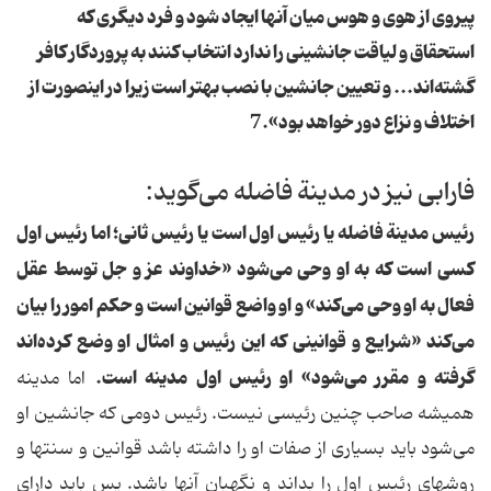
پیروی‌ از هوی‌ و هوس‌ میان‌ آنها ایجاد شود و فرد دیگری‌ که‌
استحقاق‌ و لیاقت‌ جانشینی‌ را ندارد انتخاب‌ کنند به‌ پروردگار کافر
گشته‌اند... و تعیین‌ جانشین‌ با نصب‌ بهتر است‌ زیرا در اینصورت‌ از
اختلاف‌ و نزاع‌ دور خواهد بود».7
فارابی‌ نیز در مدینة‌ فاضله‌ می‌گوید:
رئیس‌ مدینة‌ فاضله‌ یا رئیس‌ اول‌ است‌ یا رئیس‌ ثانی؛ اما رئیس‌ اول‌
کسی‌ است‌ که‌ به‌ او وحی‌ می‌شود «خداوند عز و جل‌ توسط‌ عقل‌
فعال‌ به‌ او وحی‌ می‌کند» و او واضع‌ قوانین‌ است‌ و حکم‌ امور را بیان‌
می‌کند «شرایع‌ و قوانینی‌ که‌ این‌ رئیس‌ و امثال‌ او وضع‌ کرده‌اند
گرفته‌ و مقرر می‌شود» او رئیس‌ اول‌ مدینه‌ است.
اما مدینه‌
همیشه‌ صاحب‌ چنین‌ رئیسی‌ نیست. رئیس‌ دومی‌ که‌ جانشین‌ او
می‌شود باید بسیاری‌ از صفات‌ او را داشته‌ باشد قوانین‌ و سنتها و
روشهای‌ رئیس‌ اول‌ را بداند و نگهبان آنها باشد. پس‌ باید دارای‌