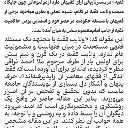
فقیه» در بستر تاریخی‌ آرای‌ فقیهان‌ دارد از موضوعاتی‌ چون‌ جایگاه‌
مبحث‌ ولایت‌ فقیه‌ در کلام، شیوه‌ عملی‌ و نظری‌ مواجهه‌ برخی‌ از
فقیهان‌ با مسئله‌ حکومت‌ در عصر خود و انتصابی‌ بودن‌ حاکمیت‌
فقیه‌ از جانب‌ امام‌معصوم‌ سخن‌ به‌ میان‌ آمده‌است.
این‌ مقوله‌ که: «ولایت‌ فقیه‌ یا مجتهد یک‌ مسئله‌
فقهی‌ مستحدث‌ در میان‌ فقهاست‌ و مشمولیت‌
عام‌ ندارد. ولایت‌ فقیه‌ در یک‌ قرن‌ و نیم‌ پیش‌
برای‌ اولین‌ بار از طرف‌ مرحوم‌ ملا احمد نراقی‌
مطرح‌ گردیده، ادله‌ای‌ برای‌ آن‌ آورده‌ است‌ که‌ فقط‌
اندکی‌ از فقهای‌ معاصر آن‌ راپذیرفته‌اند»، حرف‌
پنهان‌ و آشکار دل‌ بسیاری‌ از نویسندگان‌ جامعة‌
ماست‌ که‌ بدون‌ تحقیق‌ و تفحص‌ بر آن‌ اصرار
می‌ورزند. بنابر این‌ مقالة‌ حاضر در واقع‌ یک‌
روشنگری‌ و مختصرنگاری‌ است‌ که‌ امید می‌رود
دیگران‌ آن‌ را بسط‌ داده‌ و به‌ روشنی‌ و با توجه، به‌
همه‌ جوانبِ‌ آن‌ نظر کنند. در این‌ مقاله‌ مشخص‌