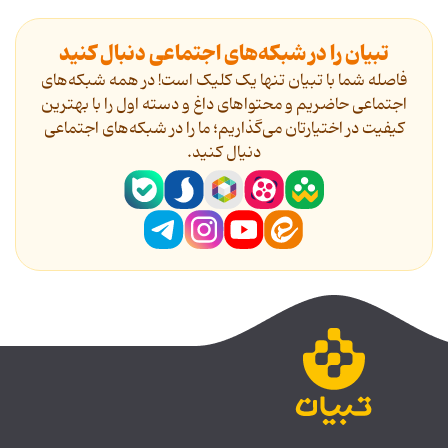
تبیان را در شبکه‌های اجتماعی دنبال کنید
فاصله شما با تبیان تنها یک کلیک است! در همه شبکه‌های
اجتماعی حاضریم و محتواهای داغ و دسته اول را با بهترین
کیفیت در اختیارتان می‌گذاریم؛ ما را در شبکه‌های اجتماعی
دنیال کنید.