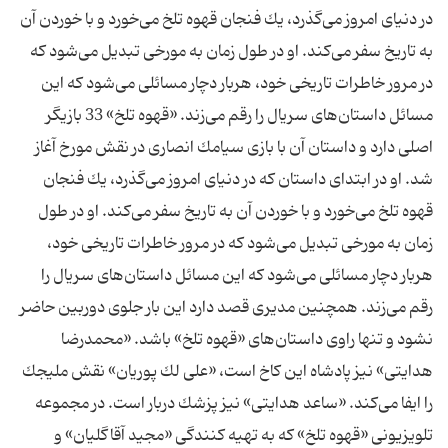
در دنیای امروز می‌گذرد، یك فنجان قهوه تلخ می‌خورد و با خوردن آن
به تاریخ سفر می‌كند. او در طول زمان به مورخی تبدیل می‌شود كه
در مرور خاطرات تاریخی خود، هربار دچار مسائلی می‌شود كه این
مسائل داستان‌های سریال را رقم می‌زند. «قهوه تلخ» 33 بازیگر
اصلی دارد و داستان آن با بازی سیامك انصاری در نقش مورخ آغاز
‌شد. او در ابتدای داستان كه در دنیای امروز می‌گذرد، یك فنجان
قهوه تلخ می‌خورد و با خوردن آن به تاریخ سفر می‌كند. او در طول
زمان به مورخی تبدیل می‌شود كه در مرور خاطرات تاریخی خود،
هربار دچار مسائلی می‌شود كه این مسائل داستان‌های سریال را
رقم می‌زند. همچنین مدیری قصد دارد این بار جلوی دوربین حاضر
نشود و تنها راوی داستان‌های «قهوه تلخ» باشد. «محمدرضا
هدایتی» نیز پادشاه این كاخ است، «علی لك پوریان» نقش ملیجك
را ایفا می‌كند. «ساعد هدایتی» نیز پزشك دربار است. در مجموعه
تلویزیونی «قهوه تلخ» كه به تهیه كنندگی «مجید آقاگلیان» و