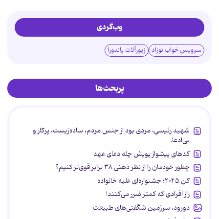
وب‌گردی
سرویس خواب نوزاد
زیورآلات پاندورا
پربحث‌ها
شهید رئیسی، مردی بود از جنس مردم، ساده‌زیست، پرکار و
بی‌ادعا.
کدهای پیشواز پویش چله دعای عهد
چطور خودمان را از نظر ذهنی ۳۸ برابر قوی‌تر کنیم؟
کن ۲۰۲۵؛ جشنواره‌ای علیه خانواده
راز افرادی که کمتر ضرر می‌کنند!
دورود، سرزمین شگفتی‌های طبیعت