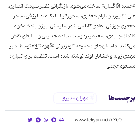
«حمید آقاگلیان» ساخته می‌شود، بازیگرانی نظیر سیامك انصاری،
علی لك‌پوریان، آرام جعفری، سحر زكریا، الیكا عبدالرزاقی، سحر
جعفری جوزانی، هادی كاظمی، نادر سلیمانی، بیژن بنفشه‌خواه،
فلامك جنیدی، سعید پیردوست، ساعد هدایتی و ... ایفای نقش
می‌كنند. داستان‌های مجموعه تلویزیونی «قهوه تلخ» توسط امیر
مهدی ژوله و خشایار الوند نوشته شده است. تنظیم برای تبیان :
مسعود عجمی
برچسب‌ها
مهران مدیری