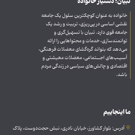
تبیان؛ دستیار خانواده
خانواده به عنوان کوچکترین سلول یک جامعه
نقشی اساسی در پی‌ریزی، تربیت و رشد یک
جامعه قوی دارد. تبیان با تسهیل‌گری و
توانمندسازی، خدمات و محتواهایی را ارائه
می‌دهد که بتواند گره‌گشای معضلات فرهنگی،
آسیـب‌های اجــتماعی، معضلات معیشتی و
اقتصادی و چالش‌های سیاسی در زندگی مردم
باشد.
ما اینجاییم
آدرس: بلوار کشاورز، خیابان نادری، نبش حجت‌دوست، پلاک