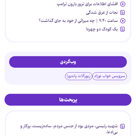
افشای اطلاعات برای ترور بارون ترامپ
نجات از غرق شدگی
ساعت ۹:۴۰ | چه میراثی از خود به جای گذاشت؟
یک کودک دو چهره!
وب‌گردی
سرویس خواب نوزاد
زیورآلات پاندورا
پربحث‌ها
شهید رئیسی، مردی بود از جنس مردم، ساده‌زیست، پرکار و
بی‌ادعا.