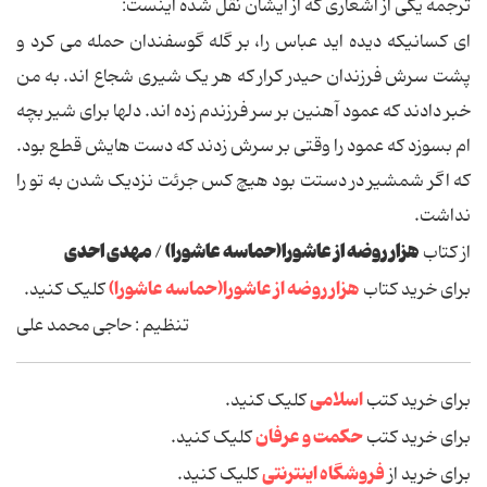
ترجمه یکی از اشعاری که از ایشان نقل شده اینست:
ای کسانیکه دیده اید عباس را، بر گله گوسفندان حمله می کرد و
پشت سرش فرزندان حیدر کرار که هر یک شیری شجاع اند. به من
خبر دادند که عمود آهنین بر سر فرزندم زده اند. دلها برای شیر بچه
ام بسوزد که عمود را وقتی بر سرش زدند که دست هایش قطع بود.
که اگر شمشیر در دستت بود هیچ کس جرئت نزدیک شدن به تو را
نداشت.
هزار روضه از عاشورا(حماسه عاشورا)
مهدی احدی
از کتاب
/
هزار روضه از عاشورا(حماسه عاشورا)
برای خرید کتاب
کلیک کنید.
تنظیم : حاجی محمد علی
اسلامی
برای خرید کتب
کلیک کنید.
حکمت و عرفان
برای خرید کتب
کلیک کنید.
فروشگاه اینترنتی
برای خرید از
کلیک کنید.