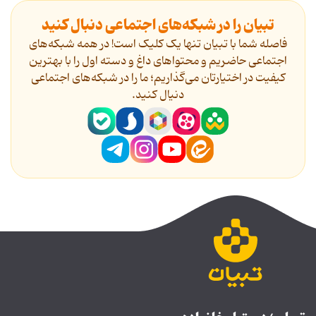
تبیان را در شبکه‌های اجتماعی دنبال کنید
فاصله شما با تبیان تنها یک کلیک است! در همه شبکه‌های
اجتماعی حاضریم و محتواهای داغ و دسته اول را با بهترین
کیفیت در اختیارتان می‌گذاریم؛ ما را در شبکه‌های اجتماعی
دنیال کنید.