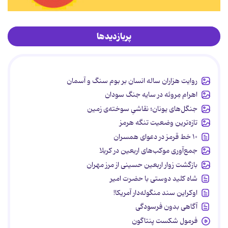
پربازدیدها
روایت هزاران ساله انسان بر بوم سنگ و آسمان
اهرام مِروئه در سایه جنگ سودان
جنگل‌های یونان؛ نقاشیِ سوخته‌ی زمین
تازه‌ترین وضعیت تنگه هرمز
۱۰ خط قرمز در دعوای همسران
جمع‌آوری موکب‌های اربعین در کربلا
بازگشت زوار اربعین حسینی از مرز مهران
شاه کلید دوستی با حضرت امیر
اوکراین سند منگوله‌دار آمریکا!
آگاهی بدون فرسودگی
فرمول شکست پنتاگون