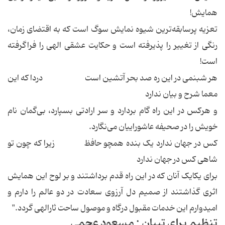
همایش!
تعزیه پرسابقه‌ترین شیوه‌ نمایش سوگ است که به اقتضای زمان،
رنگی از تغییر را پذیرفته است و حکایت عشقی الهی را فراگرفته
است!
هر شبنمی در این ره صد بحر آتشین است دردا که این
معما شرح و بیان ندارد
و هرکس در این راه گام بردارد و سر ارادتی بسپارد، بی‌گمان نام
خویش را در صحیفه‌ عاشوراییان می‌نگارد.
کس در جهان ندارد یک بنده همچو حافظ زیرا که چون تو
شاهی کس در جهان ندارد
برای یکایک آنان که در این راه قدم برداشتند و بر لوح این همایش
اثری گذاشتند از صمیم دل آرزوی سعادت در دو عالم را دارم و
امیدوارم این خدمات مقبول درگاه و موصول ساحت ثارالهی گردد."
تنظیم برای تبیان : مسعود عجمی