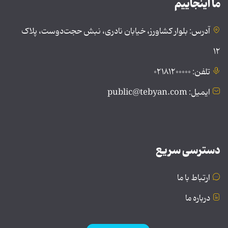
ما اینجاییم
آدرس: بلوار کشاورز، خیابان نادری، نبش حجت‌دوست، پلاک
۱۲
تلفن: ۰۲۱۸۱۲۰۰۰۰۰
ایمیل: public@tebyan.com
دسترسی سریع
ارتباط با ما
درباره ما