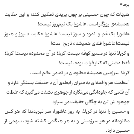
برما»
هیهات که چون حسینی بر چون یزیدی تمکین کند؛ و این حکایت
همیشه‌ی روزگار است. عاشورا یک نیم‌روز نیست!
عاشورا یک غم و اندوه و سوز نیست! عاشورا حکایت دیروز و هنوز
نیست! عاشورا قله‌ی همیشه‌ء تاریخ است!
و کربلا تنها در مسیر کوفه نیست! کربلا در آن محدوده نیست! کربلا
فقط دشتی که کنار فرات بوده، نیست!
کربلا سرزمین همیشه مظلومان در تمامی عالم است.
"عظمت هر واقعه‌ای به میزان رابطه‌ی آن با حقیقت بستگی دارد و
آن قلمی که جاودانگی می‌نگارد از جوهری نشئت می‌گیرد که غلظت
جوهره‌اش تن به چگالی حقیقت می‌سپارد!
و حسین را تنها در کربلا، به روز عاشورا، سر نبریدند! که هر کس
مظلومانه در هر سرزمینی و به هر هنگامی کشته شود، سهمی از
حسین دارد.