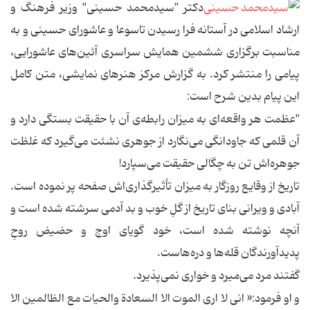
دکتر "سیدمحمد حسینی" وزیر فرهنگ و
ارشاد اسلامی در آستانه فرا رسیدن تاسوعا و عاشورای حسینی و به
مناسبت برگزاری ششمین همایش سراسری آئین‌های عاشورایی،
پیامی را منتشر کرد. به گزارش مرکز هنرهای نمایشی، متن کامل
این پیام بدین شرح است:
"عظمت هر واقعه‌ای به میزان رابطه‌ی آن با حقیقت بستگی دارد و
آن قلمی که جاودانگی می‌نگارد از جوهری نشئت می‌گیرد که غلظت
جوهره‌اش تن به چگالی حقیقت می‌سپارد!
تاریخ از وقایع روزگار به میزان تأثیرگذاری‌اش صفحه پر نموده است.
آبادی و ویرانی بنای تاریخ از گلِ خوب و بد آدمی سرشته شده است و
آنچه نوشته شده است، خود گویای اوج و حضیض روحِ
پدیدآورندگان قله‌ها و دره‌هاست.
گفتند مرد می‌میرد و خواری نمی‌پذیرد.
و او فرمود:« انی لا اری الموت الا السعادة والحیات مع الظالمین الا