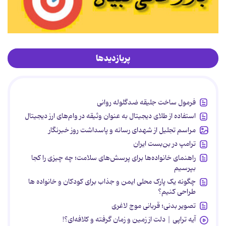
پربازدیدها
فرمول ساخت جلیقه ضدگلوله روانی
استفاده از طلای دیجیتال به عنوان وثیقه در وام‌های ارز دیجیتال
مراسم تجلیل از شهدای رسانه و پاسداشت روز خبرنگار
ترامپ در بن‌بست ایران
راهنمای خانواده‌ها برای پرسش‌های سلامت؛ چه چیزی را کجا
بپرسیم
چگونه یک پارک محلی ایمن و جذاب برای کودکان و خانواده ها
طراحی کنیم؟
تصویر بدنی؛ قربانی موج لاغری
آیه تراپی | دلت از زمین و زمان گرفته و کلافه‌ای؟!