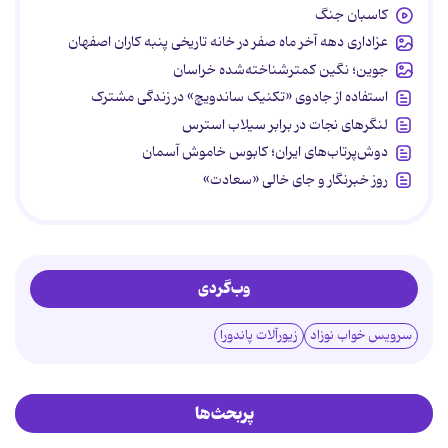
کاسبان جنگ
عزاداری دهه آخر ماه صفر در خانه تاریخی پنبه کاران اصفهان
جوین؛ نگین کمترشناخته‌شده خراسان
استفاده از جادوی «تکنیک ساندویچ» در زندگی مشترک
لنگرهای نجات در برابر سیلاب استرس
دوش‌پرتاب‌های ایران؛ کابوس خاموش آسمان
روز خبرنگار و جای خالی «سعادت»
وب‌گردی
سرویس خواب نوزاد
زیورآلات پاندورا
پربحث‌ها