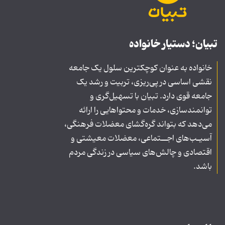
تبیان؛ دستیار خانواده
خانواده به عنوان کوچکترین سلول یک جامعه
نقشی اساسی در پی‌ریزی، تربیت و رشد یک
جامعه قوی دارد. تبیان با تسهیل‌گری و
توانمندسازی، خدمات و محتواهایی را ارائه
می‌دهد که بتواند گره‌گشای معضلات فرهنگی،
آسیـب‌های اجــتماعی، معضلات معیشتی و
اقتصادی و چالش‌های سیاسی در زندگی مردم
باشد.