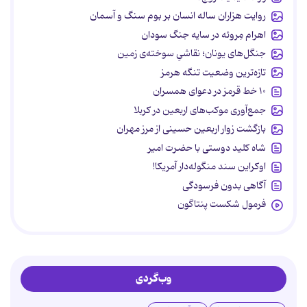
روایت هزاران ساله انسان بر بوم سنگ و آسمان
اهرام مِروئه در سایه جنگ سودان
جنگل‌های یونان؛ نقاشیِ سوخته‌ی زمین
تازه‌ترین وضعیت تنگه هرمز
۱۰ خط قرمز در دعوای همسران
جمع‌آوری موکب‌های اربعین در کربلا
بازگشت زوار اربعین حسینی از مرز مهران
شاه کلید دوستی با حضرت امیر
اوکراین سند منگوله‌دار آمریکا!
آگاهی بدون فرسودگی
فرمول شکست پنتاگون
وب‌گردی