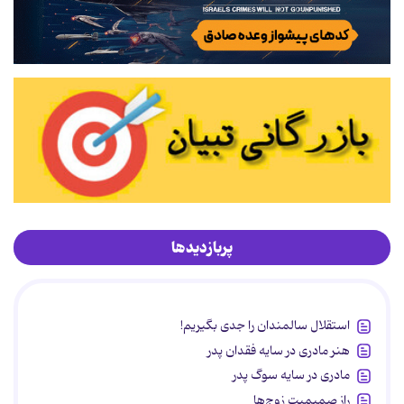
پربازدیدها
استقلال سالمندان را جدی بگیریم!
هنر مادری در سایه‌ فقدان پدر
مادری در سایه سوگ پدر
راز صمیمیت زوج‌ها