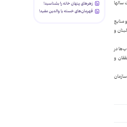
گذشت سالها
زهرهای پنهان خانه را بشناسید!
قهرمان‌های خسته یا والدین مفید!
 منابع
بنان و
‌ها در
ققان و
آذر ماه) با حضور رييس سازمان