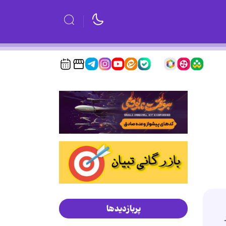
پربازدیدها