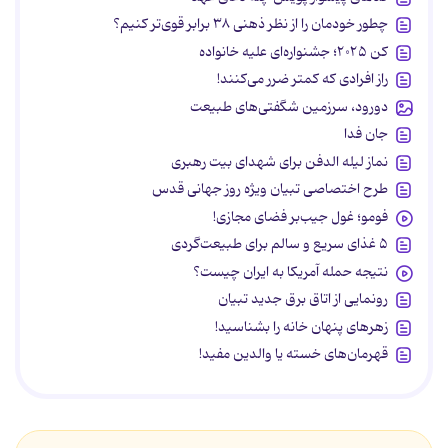
چطور خودمان را از نظر ذهنی ۳۸ برابر قوی‌تر کنیم؟
کن ۲۰۲۵؛ جشنواره‌ای علیه خانواده
راز افرادی که کمتر ضرر می‌کنند!
دورود، سرزمین شگفتی‌های طبیعت
جان فدا
نماز لیله الدفن برای شهدای بیت رهبری
طرح اختصاصی تبیان ویژه روز جهانی قدس
فومو؛ غول جیب‌بر فضای مجازی!
۵ غذای سریع و سالم برای طبیعت‌گردی
نتیجه حمله آمریکا به ایران چیست؟
رونمایی از اتاق برق جدید تبیان
زهرهای پنهان خانه را بشناسید!
قهرمان‌های خسته یا والدین مفید!