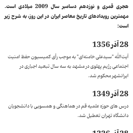
هجری قمری و نوزدهم دسامبر سال 2009 میلادی است.
مهمترین رویدادهای تاریخ معاصر ایران در این روز، به شرح زیر
است:
28 آذر 1356
آیت‌الله "سیدعلی خامنه‌ای" به موجب رأی کمیسیون حفظ امنیت
اجتماعی رژیم پهلوی در مشهد به سه سال تبعید اجباری در
ایرانشهر محکوم شد.
28 آذر 1349
درس های حوزه علمیه قم در هماهنگی و همسویی با دانشجویان
دانشگاه تهران تعطیل شد.