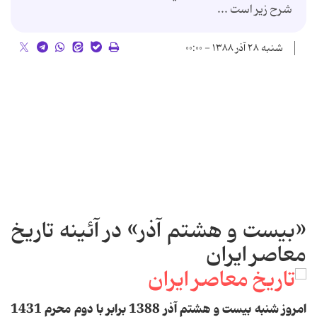
شرح زير است ...
شنبه ۲۸ آذر ۱۳۸۸ - ۰۰:۰۰
«بیست و هشتم آذر» در آئینه تاریخ
معاصر ایران
امروز شنبه بیست و هشتم آذر 1388 برابر با دوم محرم 1431