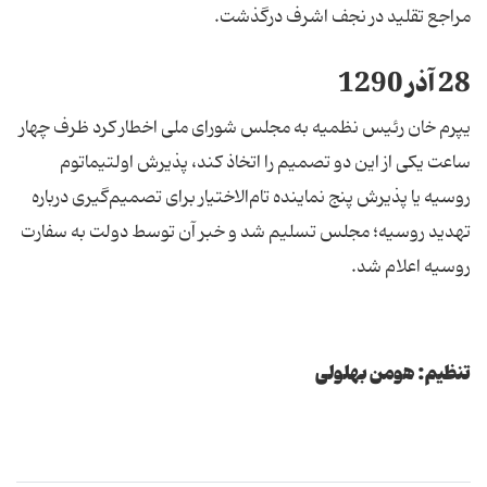
مراجع تقلید در نجف اشرف درگذشت.
28 آذر 1290
یپرم خان رئیس نظمیه به مجلس شورای ملی اخطار کرد ظرف چهار
ساعت یکی از این دو تصمیم را اتخاذ کند، پذیرش اولتیماتوم
روسیه یا پذیرش پنج نماینده تام‌الاختیار برای تصمیم‌گیری درباره
تهدید روسیه؛ مجلس تسلیم شد و خبر آن توسط دولت به سفارت
روسیه اعلام شد.
تنظیم: هومن بهلولی