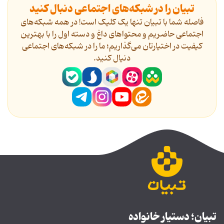
تبیان را در شبکه‌های اجتماعی دنبال کنید
فاصله شما با تبیان تنها یک کلیک است! در همه شبکه‌های
اجتماعی حاضریم و محتواهای داغ و دسته اول را با بهترین
کیفیت در اختیارتان می‌گذاریم؛ ما را در شبکه‌های اجتماعی
دنیال کنید.
تبیان؛ دستیار خانواده