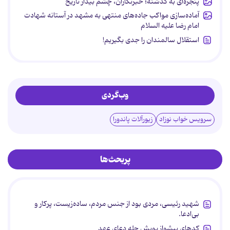
پنجره‌ای به گذشته؛ خبرنگاران، چشم بیدار تاریخ
آماده‌سازی مواکب جاده‌های منتهی به مشهد در آستانه شهادت
امام رضا علیه السلام
استقلال سالمندان را جدی بگیریم!
وب‌گردی
سرویس خواب نوزاد
زیورآلات پاندورا
پربحث‌ها
شهید رئیسی، مردی بود از جنس مردم، ساده‌زیست، پرکار و
بی‌ادعا.
کدهای پیشواز پویش چله دعای عهد