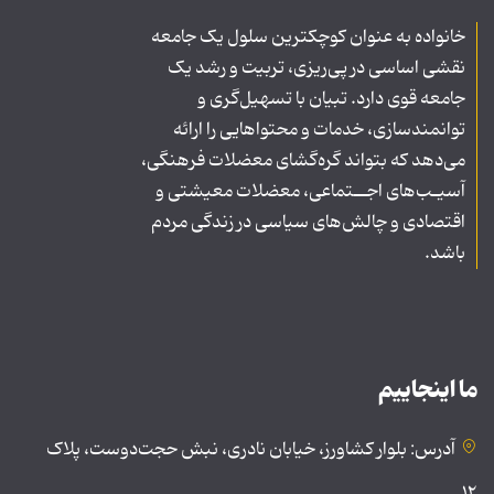
خانواده به عنوان کوچکترین سلول یک جامعه
نقشی اساسی در پی‌ریزی، تربیت و رشد یک
جامعه قوی دارد. تبیان با تسهیل‌گری و
توانمندسازی، خدمات و محتواهایی را ارائه
می‌دهد که بتواند گره‌گشای معضلات فرهنگی،
آسیـب‌های اجــتماعی، معضلات معیشتی و
اقتصادی و چالش‌های سیاسی در زندگی مردم
باشد.
ما اینجاییم
آدرس: بلوار کشاورز، خیابان نادری، نبش حجت‌دوست، پلاک
۱۲