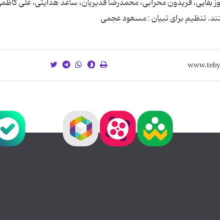
ز بقایی، فریدون محرابی، محمدرضا قدیریان، ساعد هدایتی، علی کاظمی