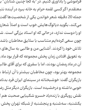
فراموشی را یادآوری کنیم. در "به کجا چنین شتابان" ب
معتقدم اگر کسی لقمه حرام به خانه ببرد در آینده نتیج
جمله 20 دقیقه شعر خواندن یکی از شخصیت‌ها 
می‌کند، بگوید دیالوگ‌هایش خوب است و اصلاً شعاری
او را دوست ندارد، در حالی که او استاد بزرگی اس
چون سعی کرده‌ایم متناسب با سلایق مخاطبان باشد. 
تلاش خود را کردند. آشنایی من و طالبی به سال‌های دور
به تعویق افتادن زمان پخش مجموعه که قرار بود ماه
آن در ماه رمضان بودند، اما با سفری که برای آقای ط
مجموعه بهتر بود، چون مخاطبان بیشتر با آن ارتباط 
بازیگران گفت: خوشبختانه در سینمای ایران فرد بدنا
خوبی داشته و درخشیده است. بازیگران دیگر مثل رضا 
نقش رویگری با زنده‌یاد خسرو شکیبایی صحبت هم کرده
یکشنبه، سه‌شنبه و پنجشنبه از شبکه تهران پخش می