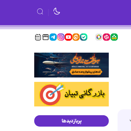
پربازدیدها