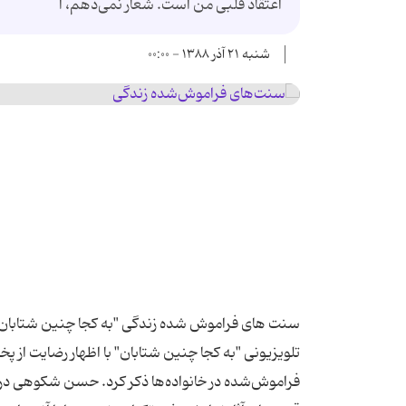
اعتقاد قلبی من است. شعار نمی‌دهم، ا
شنبه ۲۱ آذر ۱۳۸۸ - ۰۰:۰۰
سنت های فراموش شده زندگی "به کجا چنین شتابان" 
تلویزیونی "به کجا چنین شتابان" با اظهار رضایت از پخ
فراموش‌شده در خانواده‌ها ذکر کرد. حسن شکوهی دربا