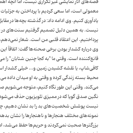
قصه‌های آثار نمایشی غیر تکراری نیست، اما آنچه اهم
معمولی است، اما سعی کردیم با پرداختن به جزئیات زند
یادآوری کنیم. وی ادامه داد: در گذشته بچه‌ها در مقا
نیست. به همین دلیل تصمیم گرفتیم سنت‌های در حال 
پرداختیم. این اعتقاد قلبی من است. شعار نمی‌دهم، ام
وی درباره کشدار بودن برخی صحنه‌ها گفت: اتفاقاً این 
قانع‌کننده است. وقتی ما "به کجا چنین شتابان" را 
کافی‌شاپ، یا نقشه‌ کشیدن زمین و... خیلی کشدار اس
محیط بسته زندگی کرده و وقتی به او میدان داده می‌شو
می‌کند. وقتی این طور نگاه کنیم، متوجه می‌شویم ص
نگین صدق گویا که در ممیزی تلویزیون حذف می‌شود 
نیست پوشش شخصیت‌های بد را بد نشان دهیم، چون 
نمونه‌های مختلف هنجارها و ناهنجارها را نشان بده
بزرگترها صحبت نمی‌کردند و حریم‌ها حفظ می‌شد، ا